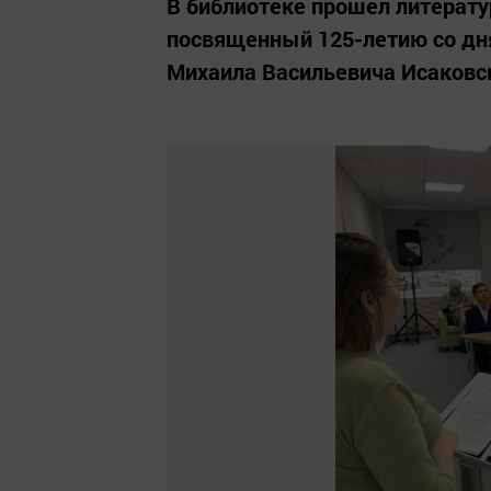
В библиотеке прошел литерат
посвященный 125-летию со дн
Михаила Васильевича Исаковс