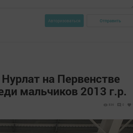
Отправить
Авторизоваться
 Нурлат на Первенстве
еди мальчиков 2013 г.р.
836
0