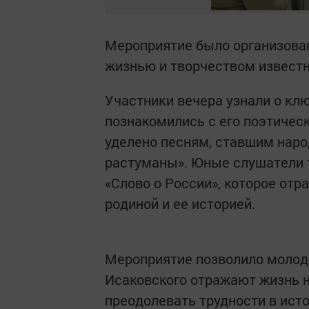
Мероприятие было организова
жизнью и творчеством известн
Участники вечера узнали о кл
познакомились с его поэтичес
уделено песням, ставшим наро
растуманы». Юные слушатели 
«Слово о России», которое отр
родиной и ее историей.
Мероприятие позволило молод
Исаковского отражают жизнь на
преодолевать трудности в ист