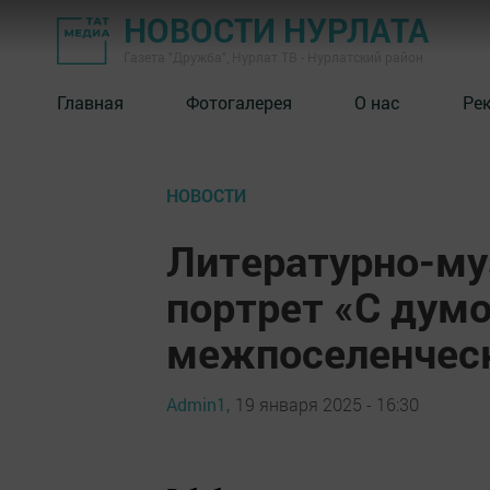
НОВОСТИ НУРЛАТА
Газета "Дружба", Нурлат ТВ - Нурлатский район
Главная
Фотогалерея
О нас
Ре
НОВОСТИ
Литературно-му
портрет «С думо
межпоселенческ
Admin1,
19 января 2025 - 16:30