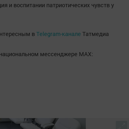
ия и воспитании патриотических чувств у
интересным в
Telegram-канале
Татмедиа
в национальном мессенджере MАХ: