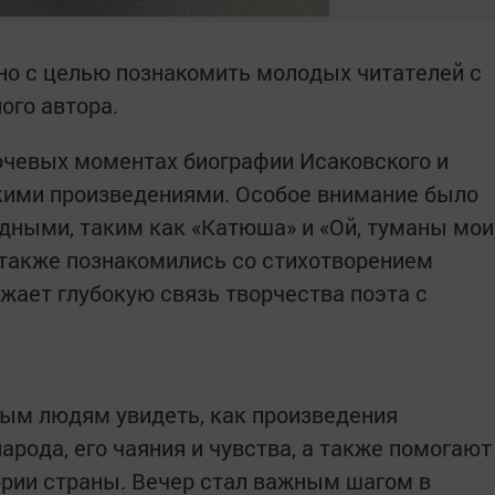
но с целью познакомить молодых читателей с
ого автора.
ючевых моментах биографии Исаковского и
кими произведениями. Особое внимание было
дными, таким как «Катюша» и «Ой, туманы мои
также познакомились со стихотворением
ажает глубокую связь творчества поэта с
ым людям увидеть, как произведения
рода, его чаяния и чувства, а также помогают
ории страны. Вечер стал важным шагом в