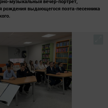
урно-музыкальный вечер-портрет,
я рождения выдающегося поэта-песенника
кого.