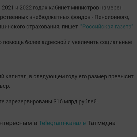
2021 и 2022 годах кабинет министров намерен
арственных внебюджетных фондов - Пенсионного,
ицинского страхования, пишет
"Российская газета".
ю помощь более адресной и увеличить социальные
й капитал, в следующем году его размер превысит
ьер.
ете зарезервированы 316 млрд рублей.
интересным в
Telegram-канале
Татмедиа