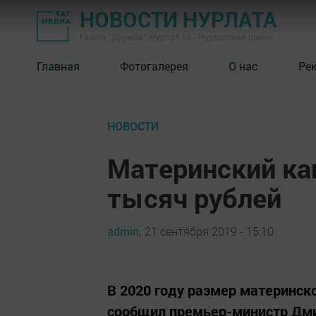
НОВОСТИ НУРЛАТА
Газета "Дружба", Нурлат ТВ - Нурлатский район
Главная
Фотогалерея
О нас
Ре
НОВОСТИ
Материнский ка
тысяч рублей
admin,
21 сентября 2019 - 15:10
В 2020 году размер материнск
сообщил премьер-министр Дми