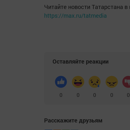
Читайте новости Татарстана 
https://max.ru/tatmedia
Оставляйте реакции
0
0
0
0
0
Расскажите друзьям