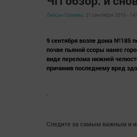
ЧП обзор: и сно
Лейсан Галиева,
21 сентября 2019 - 14:
9 сентября возле дома №185 по
почве пьяной ссоры нанес гор
виде перелома нижней челюсти
причинив последнему вред зд
.
Следите за самым важным и 