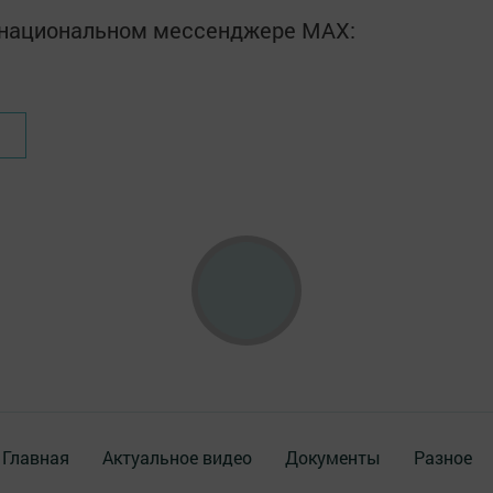
в национальном мессенджере MАХ:
Главная
Актуальное видео
Документы
Разное