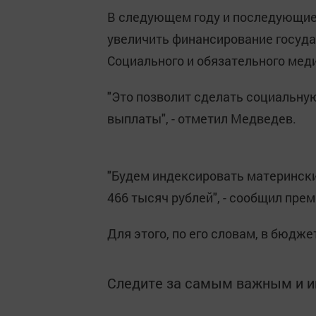
В следующем году и последующие 
увеличить финансирование госуд
Социального и обязательного мед
"Это позволит сделать социальну
выплаты", - отметил Медведев.
"Будем индексировать матерински
466 тысяч рублей", - сообщил прем
Для этого, по его словам, в бюдж
Следите за самым важным и 