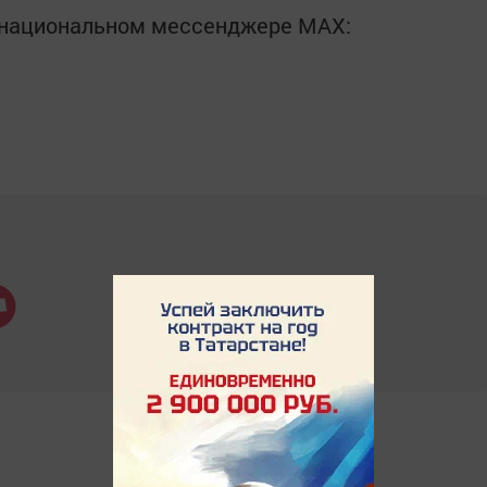
в национальном мессенджере MАХ: