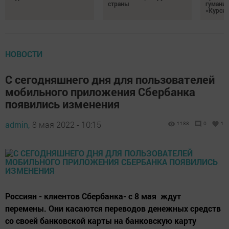
страны
гумани
«Курск
НОВОСТИ
С сегодняшнего дня для пользователей
мобильного приложения Сбербанка
появились изменения
admin,
8 мая 2022 - 10:15
1188
0
1
Россиян - клиентов Сбербанка- с 8 мая ждут
перемены. Они касаются переводов денежных средств
со своей банковской карты на банковскую карту