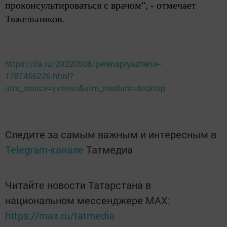
проконсультироваться с врачом", - отмечает
Тяжельников.
https://ria.ru/20220508/perenapryazhenie-
1787456226.html?
utm_source=yxnews&utm_medium=desktop
Следите за самым важным и интересным в
Telegram-канале
Татмедиа
Читайте новости Татарстана в
национальном мессенджере MАХ:
https://max.ru/tatmedia