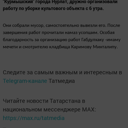
"Курмышский" города Нурлат, дружно организовали
работу по уборке культового объекта с 6 утра.
Они собрали мусор, самостоятельно вывезли его. После
завершения работ прочитали намаз усопшим. Особая
благодарность за организацию работ Габдулхаку -имаму
мечети и смотрителю кладбища Каримову Минталипу.
Следите за самым важным и интересным в
Telegram-канале
Татмедиа
Читайте новости Татарстана в
национальном мессенджере MАХ:
https://max.ru/tatmedia