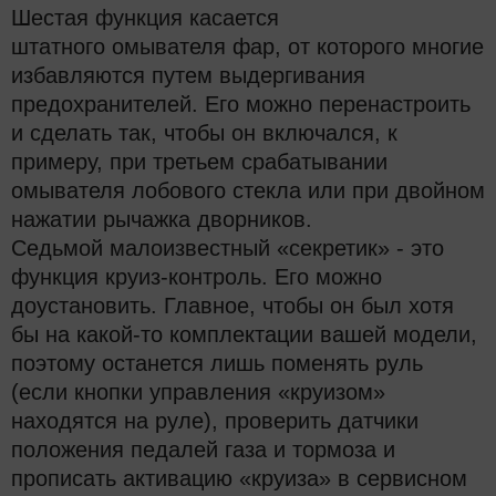
Шестая функция касается
штатного омывателя фар, от которого многие
избавляются путем выдергивания
предохранителей. Его можно перенастроить
и сделать так, чтобы он включался, к
примеру, при третьем срабатывании
омывателя лобового стекла или при двойном
нажатии рычажка дворников.
Седьмой малоизвестный «секретик» - это
функция круиз-контроль. Его можно
доустановить. Главное, чтобы он был хотя
бы на какой-то комплектации вашей модели,
поэтому останется лишь поменять руль
(если кнопки управления «круизом»
находятся на руле), проверить датчики
положения педалей газа и тормоза и
прописать активацию «круиза» в сервисном