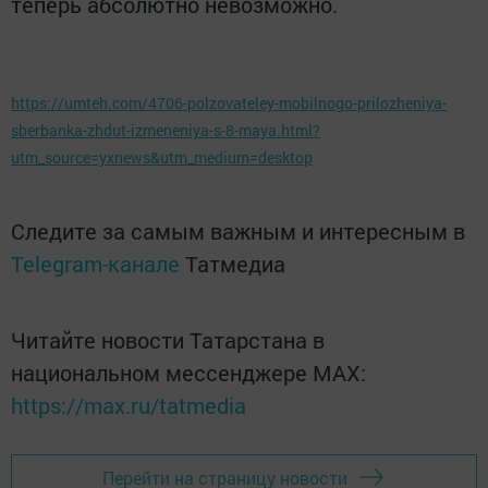
теперь абсолютно невозможно.
https://umteh.com/4706-polzovateley-mobilnogo-prilozheniya-
sberbanka-zhdut-izmeneniya-s-8-maya.html?
utm_source=yxnews&utm_medium=desktop
Следите за самым важным и интересным в
Telegram-канале
Татмедиа
Читайте новости Татарстана в
национальном мессенджере MАХ:
https://max.ru/tatmedia
Перейти на страницу новости