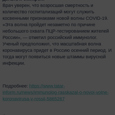
Врач уверен, что возросшая смертность и
количество госпитализаций могут служить
косвенными признаками новой волны COVID-19.
«Эта волна пройдет незаметно по причине
небольшого охвата ПЦР-тестированием жителей
России», — отметил российский иммунолог.
Ученый предположил, что масштабная волна
коронавируса придет в Россию осенний период. И
тогда могут появиться новые штаммы вирусной
инфекции.
Подробнее:
https://www.tatar-
inform.ru/news/immunolog-rasskazal-o-novoi-volne-
koronavirusa-v-rossii-5865267