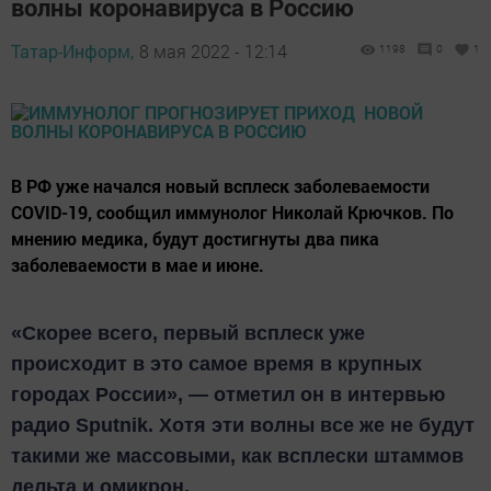
волны коронавируса в Россию
Татар-Информ,
8 мая 2022 - 12:14
1198
0
1
В РФ уже начался новый всплеск заболеваемости
COVID-19, сообщил иммунолог Николай Крючков. По
мнению медика, будут достигнуты два пика
заболеваемости в мае и июне.
«Скорее всего, первый всплеск уже
происходит в это самое время в крупных
городах России», — отметил он в интервью
радио Sputnik. Хотя эти волны все же не будут
такими же массовыми, как всплески штаммов
дельта и омикрон.