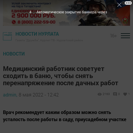
3
Автоматическое закрытие баннера через
НОВОСТИ НУРЛАТА
16+
Газета "Дружба", Нурлат ТВ - Нурлатский район
НОВОСТИ
Медицинский работник советует
сходить в баню, чтобы снять
перенапряжение после дачных работ
admin,
8 мая 2022 - 12:42
2163
0
1
Врач рекомендует каким образом можно снять
усталость после работы в саду, приусадебном участке