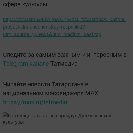
сфере культуры.
https://tatarstan24.tv/news/novosti-tatarstana/v-kazani-
proydut-dni-chechenskoy-respubliki?
utm_source=yxnews&utm_medium=desktop
Следите за самым важным и интересным в
Telegram-канале
Татмедиа
Читайте новости Татарстана в
национальном мессенджере MАХ:
https://max.ru/tatmedia