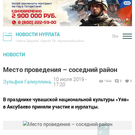
НОВОСТИ НУРЛАТА
16+
Газета "Дружба", Нурлат ТВ - Нурлатский район
НОВОСТИ
Место проведения – соседний район
10 июля 2019 -
Зульфия Галиуллина,
1344
0
0
17:20
В празднике чувашской национальной культуры «Уяв»
в Аксубаево приняли участие и нурлатцы.