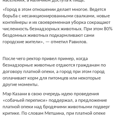
населения, а наличием доступа к пище.
«Город в этом отношении делает многое. Ведется
борьба с несанкционированными свалками, новые
контейнеры и их своевременная уборка сокращают
численность безнадзорных животных. При этом 80%
бездомных животных подкармливают сами
городские жители», — отметил Равилов.
После чего ректор привел пример, когда
безнадзорные животные отдаются гражданам по
договору платной опеки, а город при этом город
оплачивает корм для питомцев или некоторые
другие моменты.
Мэр Казани в свою очередь идею проведения
«собачьей переписи» поддержал, а предложение
платной опеки над бродячими животными подверг
критике. По словам Метшина, при платной опеке