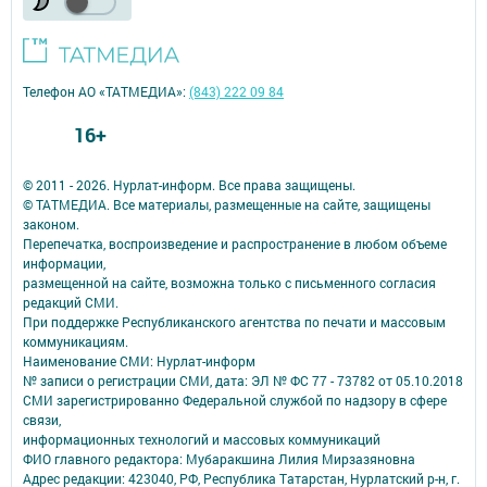
Телефон АО «ТАТМЕДИА»:
(843) 222 09 84
16+
© 2011 - 2026. Нурлат-⁠информ. Все права защищены.
© ТАТМЕДИА. Все материалы, размещенные на сайте, защищены
законом.
Перепечатка, воспроизведение и распространение в любом объеме
информации,
размещенной на сайте, возможна только с письменного согласия
редакций СМИ.
При поддержке Республиканского агентства по печати и массовым
коммуникациям.
Наименование СМИ: Нурлат-⁠информ
№ записи о регистрации СМИ, дата: ЭЛ № ФС 77 -⁠ 73782 от 05.10.2018
СМИ зарегистрированно Федеральной службой по надзору в сфере
связи,
информационных технологий и массовых коммуникаций
ФИО главного редактора: Мубаракшина Лилия Мирзазяновна
Адрес редакции: 423040, РФ, Республика Татарстан, Нурлатский р-н, г.