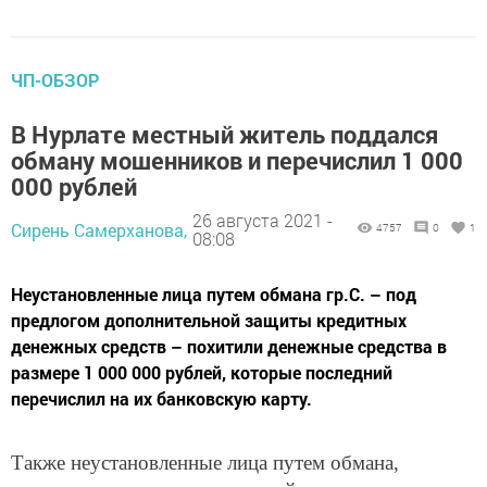
ЧП-ОБЗОР
В Нурлате местный житель поддался
обману мошенников и перечислил 1 000
000 рублей
26 августа 2021 -
Сирень Самерханова,
4757
0
1
08:08
Неустановленные лица путем обмана гр.С. – под
предлогом дополнительной защиты кредитных
денежных средств – похитили денежные средства в
размере 1 000 000 рублей, которые последний
перечислил на их банковскую карту.
Также неустановленные лица путем обмана,