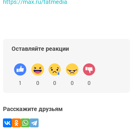
https://max.ru/tatmedia
Оставляйте реакции
1
0
0
0
0
Расскажите друзьям