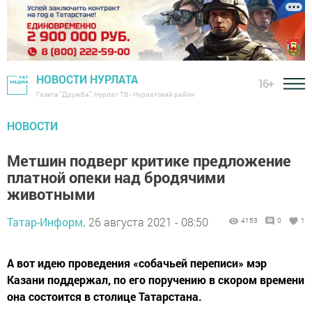
НОВОСТИ НУРЛАТА
16+
Газета "Дружба", Нурлат ТВ - Нурлатский район
НОВОСТИ
Метшин подверг критике предложение
платной опеки над бродячими
животными
Татар-Информ,
26 августа 2021 - 08:50
4153
0
1
А вот идею проведения «собачьей переписи» мэр
Казани поддержал, по его поручению в скором времени
она состоится в столице Татарстана.