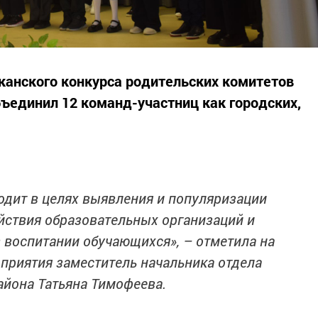
канского конкурса родительских комитетов
ъединил 12 команд-участниц как городских,
одит в целях выявления и популяризации
йствия образовательных организаций и
 воспитании обучающихся», – отметила на
приятия заместитель начальника отдела
айона Татьяна Тимофеева.