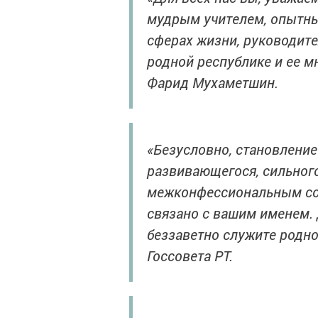
мудрым учителем, опытны
сферах жизни, руководит
родной республике и ее м
Фарид Мухаметшин.
«Безусловно, становление
развивающегося, сильно
межконфессиональным со
связано с вашим именем. 
беззаветно служите родно
Госсовета РТ.