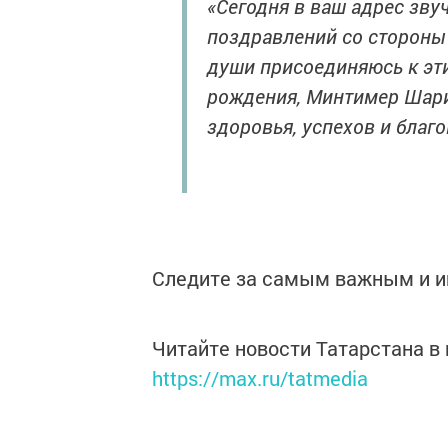
«Сегодня в ваш адрес зву
поздравлений со стороны 
души присоединяюсь к эт
рождения, Минтимер Шари
здоровья, успехов и благ
Следите за самым важным и 
Читайте новости Татарстана 
https://max.ru/tatmedia