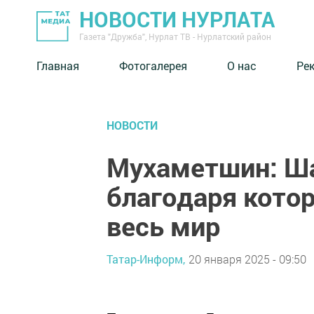
НОВОСТИ НУРЛАТА
Газета "Дружба", Нурлат ТВ - Нурлатский район
Главная
Фотогалерея
О нас
Ре
НОВОСТИ
Мухаметшин: Ша
благодаря котор
весь мир
Татар-Информ,
20 января 2025 - 09:50