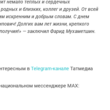
чит немало теплых и сердечных
родных и близких, коллег и друзей. От всей
им искренним и добрым словам. С днем
пович! Долгих вам лет жизни, крепкого
ополучия!» — заключил Фарид Мухаметшин.
интересным в
Telegram-канале
Татмедиа
в национальном мессенджере MАХ: