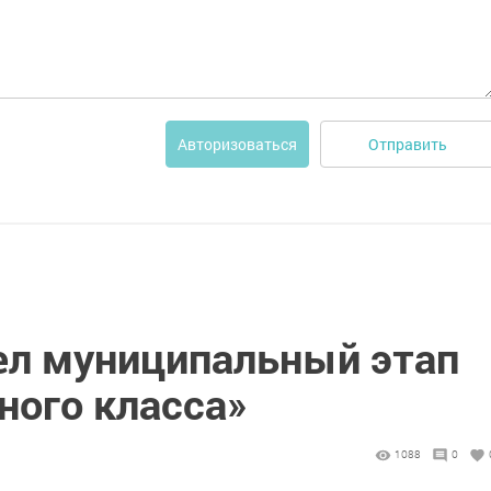
Отправить
Авторизоваться
ел муниципальный этап
ного класса»
1088
0