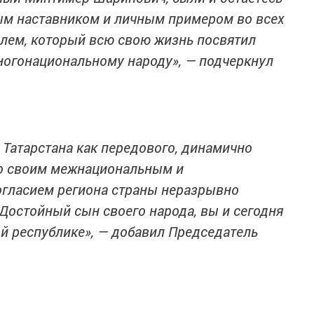
м наставником и личным примером во всех
елем, который всю свою жизнь посвятил
ногонациональному народу», — подчеркнул
 Татарстана как передового, динамично
го своим межнациональным и
гласием региона страны неразрывно
Достойный сын своего народа, вы и сегодня
й республике», — добавил Председатель