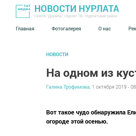
НОВОСТИ НУРЛАТА
Газета "Дружба", Нурлат ТВ - Нурлатский район
Главная
Фотогалерея
О нас
Ре
НОВОСТИ
На одном из кус
Галина Трофимова,
1 октября 2019 - 08
Вот такое чудо обнаружила Ел
огороде этой осенью.