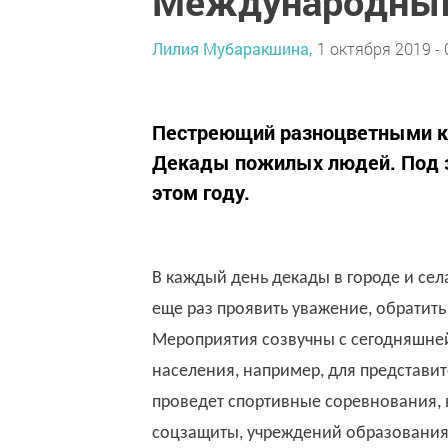
Международный
Лилия Мубаракшина,
1 октября 2019 - 
Пестреющий разноцветными кр
Декады пожилых людей. Под з
этом году.
В каждый день декады в городе и се
еще раз проявить уважение, обратит
Мероприятия созвучны с сегодняшне
населения, например, для представи
проведет спортивные соревнования, в
соцзащиты, учреждений образования