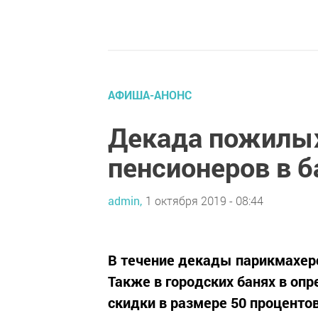
АФИША-АНОНС
Декада пожилых
пенсионеров в б
admin,
1 октября 2019 - 08:44
В течение декады парикмахерс
Также в городских банях в о
скидки в размере 50 процентов