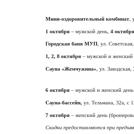
Мини-оздоровительный комбинат
, 
1 октября
– мужской день,
4 октябр
Городская баня МУП
, ул. Советская,
1, 2, 8 октября
– мужской и женский
Сауна «Жемчужина»
, ул. Заводская, 
6 октября
– мужской и женский день
Сауна-бассейн,
ул. Тельмана, 32а, с 1
7 октября
– женский день (бронирова
Скидки предоставляются при предъяв