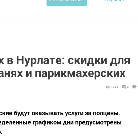
 в Нурлате: скидки для
анях и парикмахерских
1048
0
кие будут оказывать услуги за полцены.
пределенные графиком дни предусмотрены
.