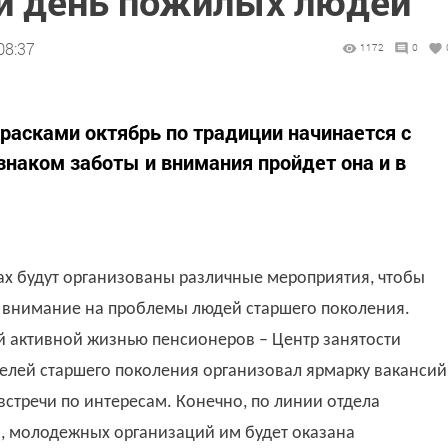
 день пожилых людей
08:37
1172
0
асками октябрь по традиции начинается с
наком заботы и внимания пройдет она и в
лах будут организованы различные мероприятия, чтобы
ь внимание на проблемы людей старшего поколения.
й активной жизнью пенсионеров – Центр занятости
телей старшего поколения организовал ярмарку вакансий
стречи по интересам. Конечно, по линии отдела
, молодежных организаций им будет оказана