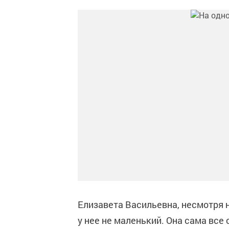
Елизавета Васильевна, несмотря на
у нее не маленький. Она сама все 