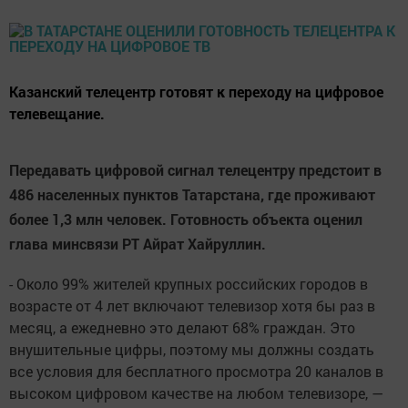
Казанский телецентр готовят к переходу на цифровое
телевещание.
Передавать цифровой сигнал телецентру предстоит в
486 населенных пунктов Татарстана, где проживают
более 1,3 млн человек. Готовность объекта оценил
глава минсвязи РТ Айрат Хайруллин.
- Около 99% жителей крупных российских городов в
возрасте от 4 лет включают телевизор хотя бы раз в
месяц, а ежедневно это делают 68% граждан. Это
внушительные цифры, поэтому мы должны создать
все условия для бесплатного просмотра 20 каналов в
высоком цифровом качестве на любом телевизоре, —