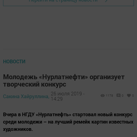
НОВОСТИ
Молодежь «Нурлатнефти» организует
творческий конкурс
26 июля 2019 -
Сакина Хайруллина,
1178
0
0
14:29
Вчера в НГДУ «Нурлатнефть» стартовал новый конкурс
среди молодежи – на лучший ремейк картин известных
художников.