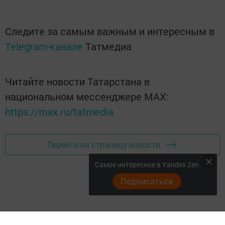
Следите за самым важным и интересным в
Telegram-канале
Татмедиа
Читайте новости Татарстана в
национальном мессенджере MАХ:
https://max.ru/tatmedia
Перейти на страницу новости
Самое интересное в Yandex Zen
Подписаться