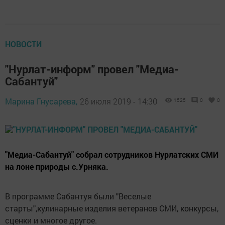
НОВОСТИ
"Нурлат-информ" провел "Медиа-
Сабантуй"
Марина Гнусарева,
26 июля 2019 - 14:30
1525
0
0
"Медиа-Сабантуй" собрал сотрудников Нурлатских СМИ
на лоне природы с.Урняка.
В программе Сабантуя были "Веселые
старты",кулинарные изделия ветеранов СМИ, конкурсы,
сценки и многое другое.