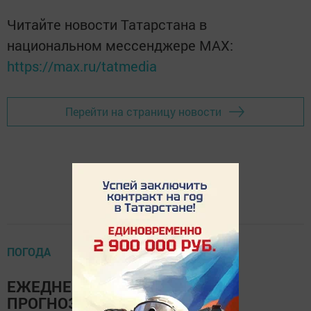
Читайте новости Татарстана в
национальном мессенджере MАХ:
https://max.ru/tatmedia
Перейти на страницу новости
ПОГОДА
ЕЖЕДНЕВНЫЙ ОПЕРАТИВНЫЙ
ПРОГНОЗ на 27 июля