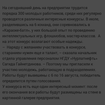
На сегодняшний день на предприятии трудится
порядка 300 молодых работников, среди них регулярно
проводятся различные интересные конкурсы. В июле,
разделившись на 6 команд, они соревновались в
«Караоке-батл», у них большой опыт по проведению
интеллектуальных игр, флэшмобов, мастер-классов. А
на этот конкурс возлагают особые надежды.
– Наряду с желанием участвовать в конкурсе,
старанием нужен еще и талант, – сказала начальник
отдела управления персоналом НГДУ «Нурлатнефть»
Сагида Гайнетдинова. – Поэтому мы пригласили к
участию молодежь, работающую в подразделениях.
Работы будут вывешены с 6 по 16 августа, победитель
определится путем голосования.
У конкурса есть еще один интересный момент: после
его окончания все работы будут размещены на стене в
картинной галерее предприятия.