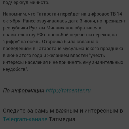
подчеркнул министр.
Напомним, что Татарстан перейдет на цифровое ТВ 14
октября. Ранее озвучивалась дата 3 июня, но президент
республики Рустам Минниханов обратился к
правительству РФ с просьбой перенести переход на
"цифру" на осень. Отсрочка была связана с
проведением в Татарстане мусульманского праздника
в июне этого года и желанием властей "учесть
интересы населения и не причинять ему значительных
неудобств".
По информации
http://tatcenter.ru
Следите за самым важным и интересным в
Telegram-канале
Татмедиа