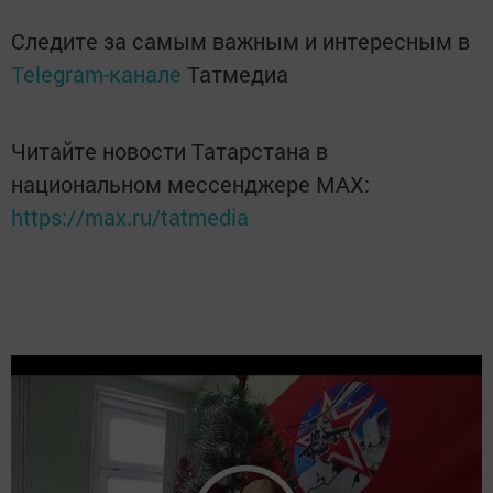
Следите за самым важным и интересным в
Telegram-канале
Татмедиа
Читайте новости Татарстана в
национальном мессенджере MАХ:
https://max.ru/tatmedia