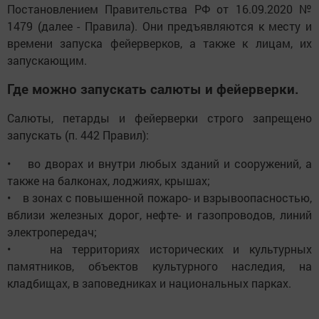
Постановлением Правительства РФ от 16.09.2020 №
1479 (далее - Правила). Они предъявляются к месту и
времени запуска фейерверков, а также к лицам, их
запускающим.
Где можно запускать салюты и фейерверки.
Салюты, петарды и фейерверки строго запрещено
запускать (п. 442 Правил):
• во дворах и внутри любых зданий и сооружений, а
также на балконах, лоджиях, крышах;
• в зонах с повышенной пожаро- и взрывоопасностью,
вблизи железных дорог, нефте- и газопроводов, линий
электропередач;
• на территориях исторических и культурных
памятников, объектов культурного наследия, на
кладбищах, в заповедниках и национальных парках.