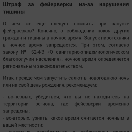
Штраф за фейерверки из-за нарушения
тишины
О чем же еще следует помнить при запуске
фейерверков? Конечно, о соблюдении покоя других
граждан и тишины в ночное время. Запуск пиротехники
в ночное время запрещается. При этом, согласно
закону № 52-ФЗ «О санитарно-эпидемиологическом
благополучии населения», ночное время определяется
региональным законодательством.
Итак, прежде чем запустить салют в новогоднюю ночь
или на свой день рождения, рекомендуем:
- во-первых, убедиться, что вы не находитесь на
территории региона, где фейерверки временно
запрещены;
- во-вторых, узнать, какое время считается ночным в
вашей местности;
- в-третьих, позаботиться о соблюдении правил