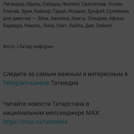
Легендар, Идель, Сайдаш, Филипп, Святослав, Усман,
Елисей, Эрик, Кайнар, Гарай, Исмаил, Ерофей, Сулейман,
для девочек — Эйла, Авелина, Инита, Эллария, Афина,
Варвара, Николь, Лина, Хаят, Кайла, Дея, Зейнап.
Фото: «Татар информ»
Следите за самым важным и интересным в
Telegram-канале
Татмедиа
Читайте новости Татарстана в
национальном мессенджере MАХ:
https://max.ru/tatmedia