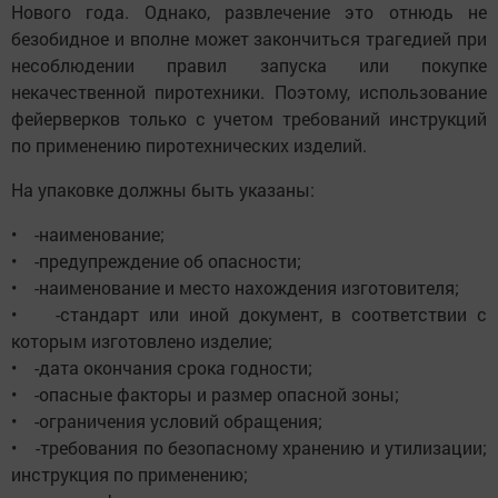
Нового года. Однако, развлечение это отнюдь не
безобидное и вполне может закончиться трагедией при
несоблюдении правил запуска или покупке
некачественной пиротехники. Поэтому, использование
фейерверков только с учетом требований инструкций
по применению пиротехнических изделий.
На упаковке должны быть указаны:
• -наименование;
• -предупреждение об опасности;
• -наименование и место нахождения изготовителя;
• -стандарт или иной документ, в соответствии с
которым изготовлено изделие;
• -дата окончания срока годности;
• -опасные факторы и размер опасной зоны;
• -ограничения условий обращения;
• -требования по безопасному хранению и утилизации;
инструкция по применению;