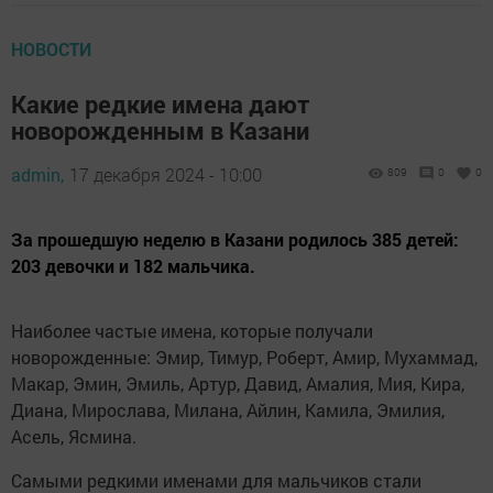
НОВОСТИ
Какие редкие имена дают
новорожденным в Казани
admin,
17 декабря 2024 - 10:00
809
0
0
За прошедшую неделю в Казани родилось 385 детей:
203 девочки и 182 мальчика.
Наиболее частые имена, которые получали
новорожденные: Эмир, Тимур, Роберт, Амир, Мухаммад,
Макар, Эмин, Эмиль, Артур, Давид, Амалия, Мия, Кира,
Диана, Мирослава, Милана, Айлин, Камила, Эмилия,
Асель, Ясмина.
Самыми редкими именами для мальчиков стали