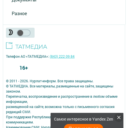
Разное
Телефон АО «ТАТМЕДИА»:
(843) 222 09 84
16+
© 2011 - 2026. Нурлат-⁠информ. Все права защищены.
© ТАТМЕДИА. Все материалы, размещенные на сайте, защищены
законом.
Перепечатка, воспроизведение и распространение в любом объеме
информации,
размещенной на сайте, возможна только с письменного согласия
редакций СМИ.
При поддержке Республиканского агентства по печати и массовым
Самое интересное в Yandex Zen
коммуникациям.
Наименование СМИ: Нурлат-⁠информ