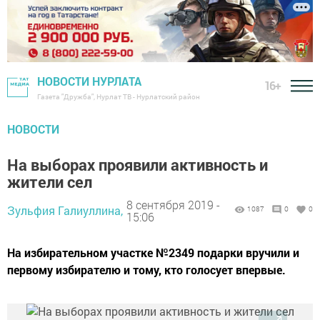
НОВОСТИ НУРЛАТА
16+
Газета "Дружба", Нурлат ТВ - Нурлатский район
НОВОСТИ
На выборах проявили активность и
жители сел
8 сентября 2019 -
Зульфия Галиуллина,
1087
0
0
15:06
На избирательном участке №2349 подарки вручили и
первому избирателю и тому, кто голосует впервые.