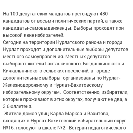
На 100 депутатских мандатов претендуют 430
кандидатов от восьми политических партий, а также
кандидаты-самовыдвиженцы. Выборы проходят при
высокой явке избирателей.
Сегодня на территории Нурлатского района и города
Нурлат проходят и дополнительные выборы депутатов
местного самоуправления. Местных депутатов
выбирают жители Гайтанкинского, Богдашкинского и
Кичкальнинского сельских поселений, в городе
дополнительные выборы организованы по Нурлат-
Железнодорожному и Нурлат-Вахитовскому
избирательному округам. Соответственно, избиратели,
которые проживают в этих округах, получают не два, а
3 бюллетеня.
Жители домов улиц Карла Маркса и Вахитова,
входящих в Нурлат-Вахитовский избирательный округ
№16, голосуют в школе №2. Ветеран педагогического