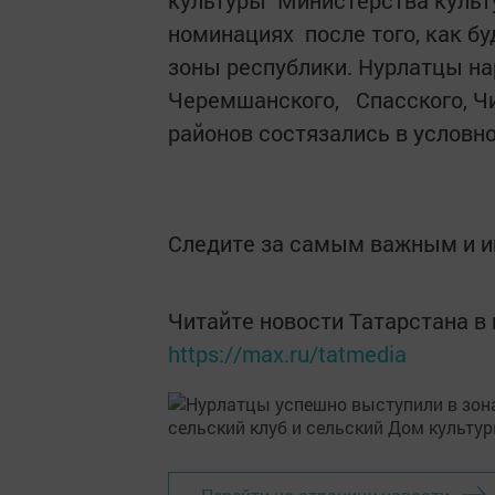
культуры Министерства культ
номинациях после того, как б
зоны республики. Нурлатцы на
Черемшанского, Спасского, Чи
районов состязались в условно
Следите за самым важным и 
Читайте новости Татарстана 
https://max.ru/tatmedia