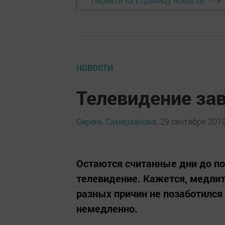
Перейти на страницу новости
НОВОСТИ
Телевидение за
Сирень Самерханова,
29 сентября 2019
Остаются считанные дни до по
телевидение. Кажется, медлить
разных причин не позаботился 
немедленно.