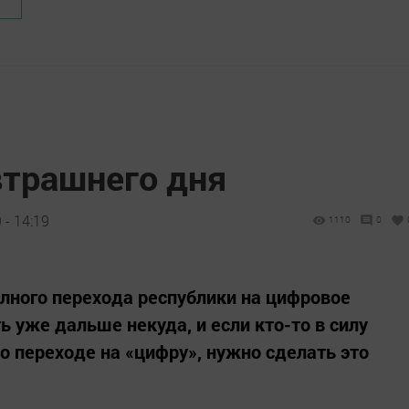
втрашнего дня
 - 14:19
1110
0
лного перехода республики на цифровое
 уже дальше некуда, и если кто-то в силу
о переходе на «цифру», нужно сделать это