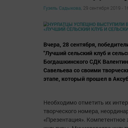
Гузель Садыкова,
29 сентября 2019 - 1
Вчера, 28 сентября, победител
"Лучший сельский клуб и сель
Богдашкинского СДК Валентина
Савельева со своими творческ
этапе, который прошел в Аксу
Необходимо отметить их инте
творческого номера, неордина
«Презентация». Компетентное 