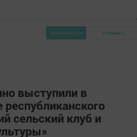
Отправить
Авторизоваться
но выступили в
е республиканского
й сельский клуб и
ультуры»