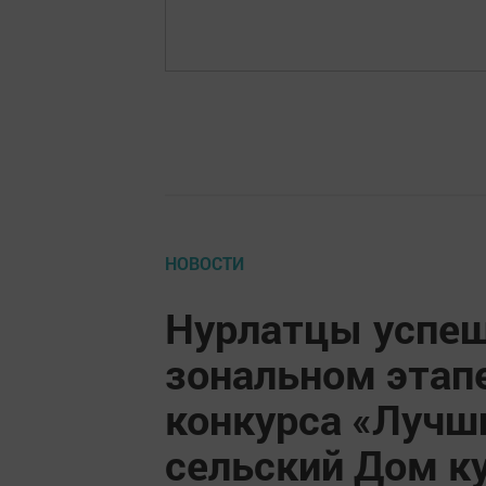
НОВОСТИ
Нурлатцы успеш
зональном этап
конкурса «Лучши
сельский Дом к