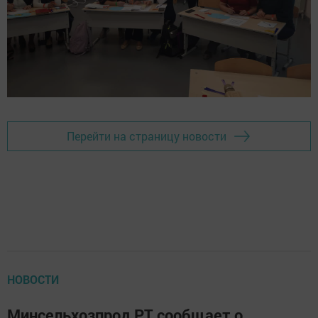
Перейти на страницу новости
НОВОСТИ
Минсельхозпрод РТ сообщает о