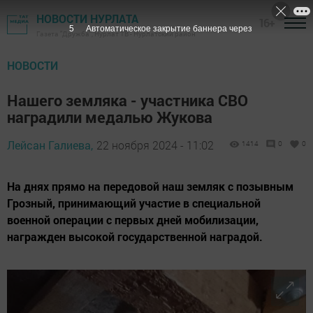
НОВОСТИ НУРЛАТА
16+
4
Автоматическое закрытие баннера через
Газета "Дружба", Нурлат ТВ - Нурлатский район
НОВОСТИ
Нашего земляка - участника СВО
наградили медалью Жукова
Лейсан Галиева,
22 ноября 2024 - 11:02
1414
0
0
На днях прямо на передовой наш земляк с позывным
Грозный, принимающий участие в специальной
военной операции с первых дней мобилизации,
награжден высокой государственной наградой.