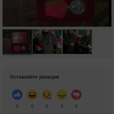
Оставляйте реакции
0
0
0
0
0