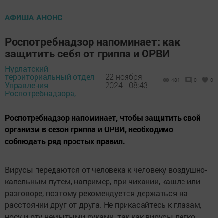
АФИША-АНОНС
Роспотребнадзор напоминает: как
защитить себя от гриппа и ОРВИ
Нурлатский
территориальный отдел
22 ноября
481
0
0
Управления
2024 - 08:43
Роспотребнадзора,
Роспотребнадзор напоминает, чтобы защитить свой
организм в сезон гриппа и ОРВИ, необходимо
соблюдать ряд простых правил.
Вирусы передаются от человека к человеку воздушно-
капельным путем, например, при чихании, кашле или
разговоре, поэтому рекомендуется держаться на
расстоянии друг от друга. Не прикасайтесь к глазам,
носу и рту немытыми руками, так как вирусы легко