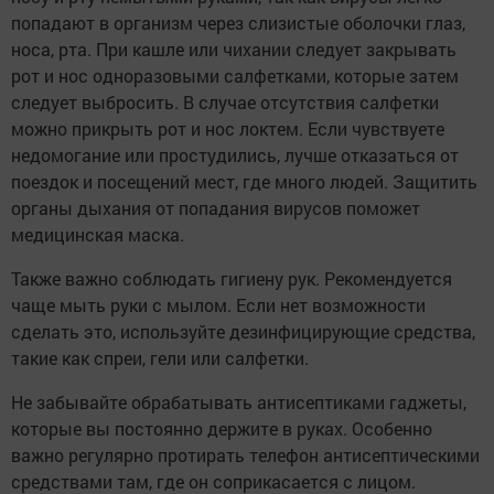
попадают в организм через слизистые оболочки глаз,
носа, рта. При кашле или чихании следует закрывать
рот и нос одноразовыми салфетками, которые затем
следует выбросить. В случае отсутствия салфетки
можно прикрыть рот и нос локтем. Если чувствуете
недомогание или простудились, лучше отказаться от
поездок и посещений мест, где много людей. Защитить
органы дыхания от попадания вирусов поможет
медицинская маска.
Также важно соблюдать гигиену рук. Рекомендуется
чаще мыть руки с мылом. Если нет возможности
сделать это, используйте дезинфицирующие средства,
такие как спреи, гели или салфетки.
Не забывайте обрабатывать антисептиками гаджеты,
которые вы постоянно держите в руках. Особенно
важно регулярно протирать телефон антисептическими
средствами там, где он соприкасается с лицом.