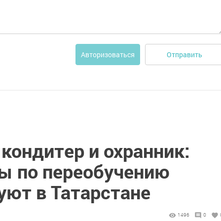
Отправить
Авторизоваться
кондитер и охранник:
ы по переобучению
уют в Татарстане
1496
0