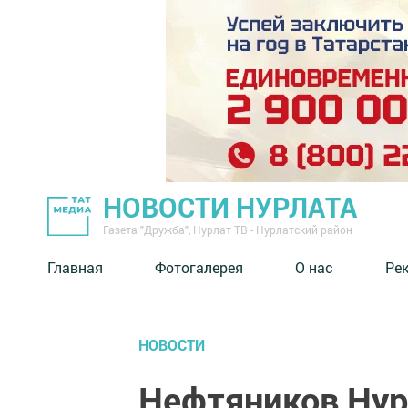
НОВОСТИ НУРЛАТА
Газета "Дружба", Нурлат ТВ - Нурлатский район
Главная
Фотогалерея
О нас
Ре
НОВОСТИ
Нефтяников Нур