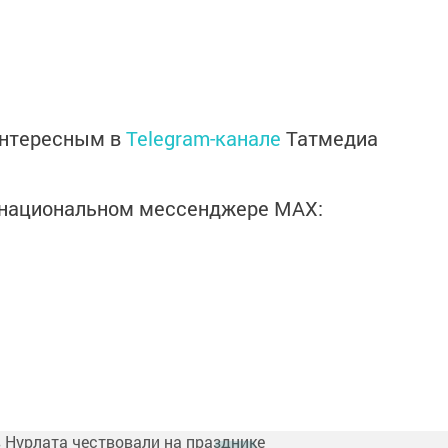
интересным в
Telegram-канале
Татмедиа
в национальном мессенджере MАХ: