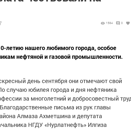
7
1584
0
0-летию нашего любимого города, особое
никам нефтяной и газовой промышленности.
оскресный день сентября они отмечают свой
о случаю юбилея города и дня нефтяника
офессии за многолетний и добросовестный тру
Благодарственные письма из рук главы
района Алмаза Ахметшина и депутата
начальника НГДУ «Нурлатнефть» Илгиза