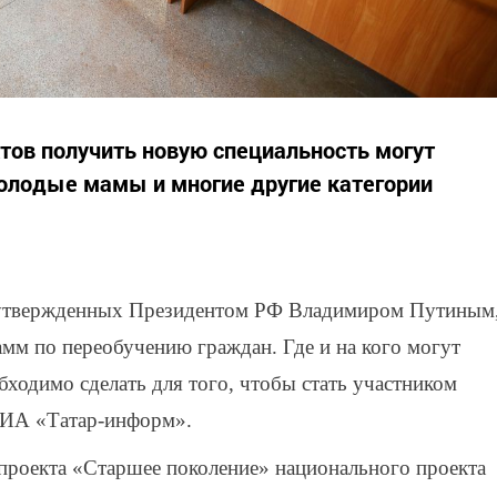
тов получить новую специальность могут
олодые мамы и многие другие категории
, утвержденных Президентом РФ Владимиром Путиным
амм по переобучению граждан. Где и на кого могут
бходимо сделать для того, чтобы стать участником
 ИА «Татар-информ».
проекта «Старшее поколение» национального проекта