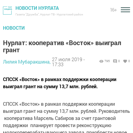
НОВОСТИ НУРЛАТА
16+
Газета "Дружба", Нурлат ТВ - Нурлатский район
НОВОСТИ
Нурлат: кооператив «Восток» выиграл
грант
27 июля 2019 -
Лилия Мубаракшина,
795
0
0
17:33
СПССК «Восток» в рамках поддержки кооперации
выиграл грант на сумму 13,7 млн. рублей.
СПССК «Восток» в рамках поддержки кооперации
выиграл грант на сумму 13,7 млн. рублей. Руководитель
кооператива Марсель Сабиров за счет грантовой
поддержки планирует провести реконструкцию
молокоперерабатывающего завода, приобрести новое