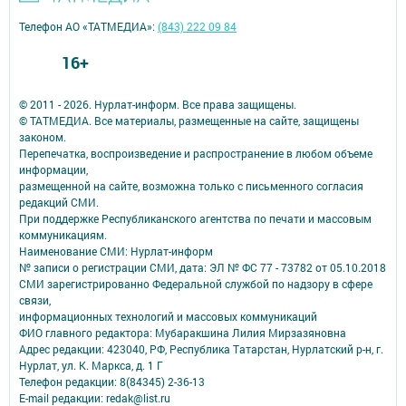
Телефон АО «ТАТМЕДИА»:
(843) 222 09 84
16+
© 2011 - 2026. Нурлат-⁠информ. Все права защищены.
© ТАТМЕДИА. Все материалы, размещенные на сайте, защищены
законом.
Перепечатка, воспроизведение и распространение в любом объеме
информации,
размещенной на сайте, возможна только с письменного согласия
редакций СМИ.
При поддержке Республиканского агентства по печати и массовым
коммуникациям.
Наименование СМИ: Нурлат-⁠информ
№ записи о регистрации СМИ, дата: ЭЛ № ФС 77 -⁠ 73782 от 05.10.2018
СМИ зарегистрированно Федеральной службой по надзору в сфере
связи,
информационных технологий и массовых коммуникаций
ФИО главного редактора: Мубаракшина Лилия Мирзазяновна
Адрес редакции: 423040, РФ, Республика Татарстан, Нурлатский р-н, г.
Нурлат, ул. К. Маркса, д. 1 Г
Телефон редакции: 8(84345) 2-36-13
E-mail редакции: redak@list.ru