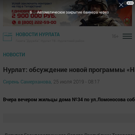
5
Автоматическое закрытие баннера через
НОВОСТИ НУРЛАТА
16+
Газета "Дружба", Нурлат ТВ - Нурлатский район
НОВОСТИ
Нурлат: обсуждение новой программы «Н
Сирень Самерханова,
25 июля 2019 - 08:17
Вчера вечером жильцы дома №34 по ул.Ломоносова собр