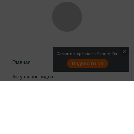
Самое интересное в Yandex Zen
Главная
Подписаться
Актуальное видео
Документы
Разное