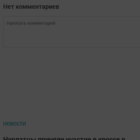
Нет комментариев
НОВОСТИ
Нурлатцы приняли участие в кроссе в