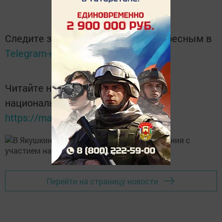
Следите за самым важным и интересным в
Telegram-канале
Татмедиа
Читайте новости Татарстана в
национальном мессенджере MАХ:
https://max.ru/tatmedia
Перейти на страницу новости