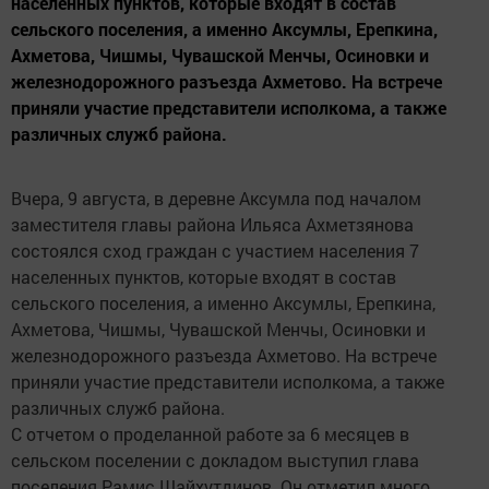
населенных пунктов, которые входят в состав
сельского поселения, а именно Аксумлы, Ерепкина,
Ахметова, Чишмы, Чувашской Менчы, Осиновки и
железнодорожного разъезда Ахметово. На встрече
приняли участие представители исполкома, а также
различных служб района.
Вчера, 9 августа, в деревне Аксумла под началом
заместителя главы района Ильяса Ахметзянова
состоялся сход граждан с участием населения 7
населенных пунктов, которые входят в состав
сельского поселения, а именно Аксумлы, Ерепкина,
Ахметова, Чишмы, Чувашской Менчы, Осиновки и
железнодорожного разъезда Ахметово. На встрече
приняли участие представители исполкома, а также
различных служб района.
С отчетом о проделанной работе за 6 месяцев в
сельском поселении с докладом выступил глава
поселения Рамис Шайхутдинов. Он отметил много