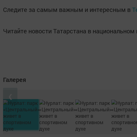
Следите за самым важным и интересным в
T
Читайте новости Татарстана в национально
Галерея
❮