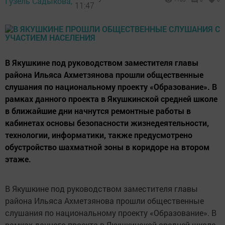
Гузель Садыкова,
11:47
В Якушкине под руководством заместителя главы
района Ильяса Ахметзянова прошли общественные
слушания по национальному проекту «Образование». В
рамках данного проекта в Якушкинской средней школе
в ближайшие дни начнутся ремонтные работы в
кабинетах основы безопасности жизнедеятельности,
технологии, информатики, также предусмотрено
обустройство шахматной зоны в коридоре на втором
этаже.
В Якушкине под руководством заместителя главы
района Ильяса Ахметзянова прошли общественные
слушания по национальному проекту «Образование». В
рамках данного проекта в Якушкинской средней школе