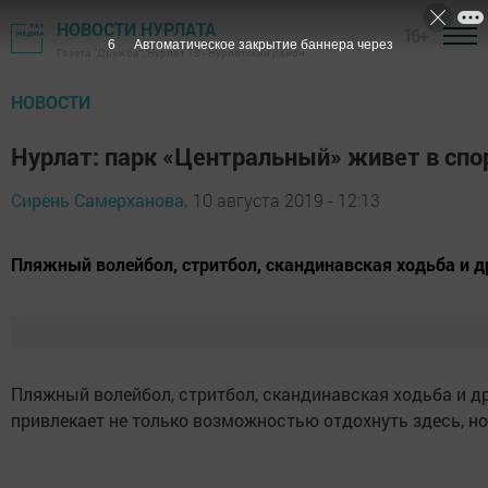
НОВОСТИ НУРЛАТА
16+
5
Автоматическое закрытие баннера через
Газета "Дружба", Нурлат ТВ - Нурлатский район
НОВОСТИ
Нурлат: парк «Центральный» живет в спо
Сирень Самерханова,
10 августа 2019 - 12:13
Пляжный волейбол, стритбол, скандинавская ходьба и д
Пляжный волейбол, стритбол, скандинавская ходьба и д
привлекает не только возможностью отдохнуть здесь, но