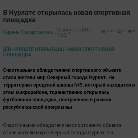
В Нурлате открылаcь новая спортивная
площадка
10 августа 2019 -
Сирень Самерханова,
1544
0
0
11:53
Счастливыми обладателями спортивного объекта
стали жители мкр.Северный города Нурлат. На
территории городской школы №9, который находится в
этом микрорайоне, торжественно открылась
футбольная площадка, построенная в рамках
республиканской программы
Счастливыми обладателями спортивного объекта
стали жители мкр.Северный города Нурлат. На