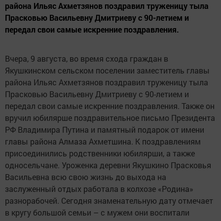
района Ильяс Ахметзянов поздравил труженицу тыла
Прасковью Васильевну Дмитриеву с 90-летием и
передал свои самые искренние поздравления.
Вчера, 9 августа, во время схода граждан в
Якушкинском сельском поселении заместитель главы
района Ильяс Ахметзянов поздравил труженицу тыла
Прасковью Васильевну Дмитриеву с 90-летием и
передал свои самые искренние поздравления. Также он
вручил юбилярше поздравительное письмо Президента
РФ Владимира Путина и памятный подарок от имени
главы района Алмаза Ахметшина. К поздравлениям
присоединились родственники юбилярши, а также
односельчане. Уроженка деревни Якушкино Прасковья
Васильевна всю свою жизнь до выхода на
заслуженный отдых работала в колхозе «Родина»
разнорабочей. Сегодня знаменательную дату отмечает
в кругу большой семьи – с мужем они воспитали