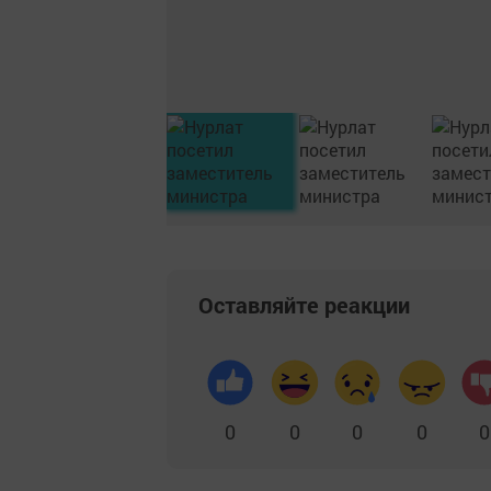
Оставляйте реакции
0
0
0
0
0