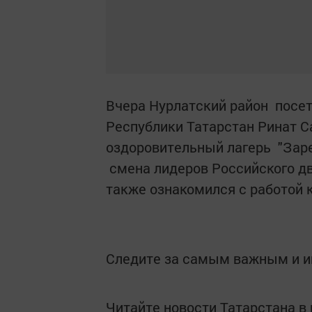
Вчера Нурлатский район посе
Республики Татарстан Ринат Са
оздоровительный лагерь "Заре
смена лидеров Российского д
также ознакомился с работой к
Следите за самым важным и 
Читайте новости Татарстана 