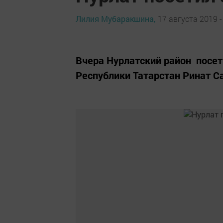
Лилия Мубаракшина,
17 августа 2019 -
Вчера Нурлатский район посе
Республики Татарстан Ринат С