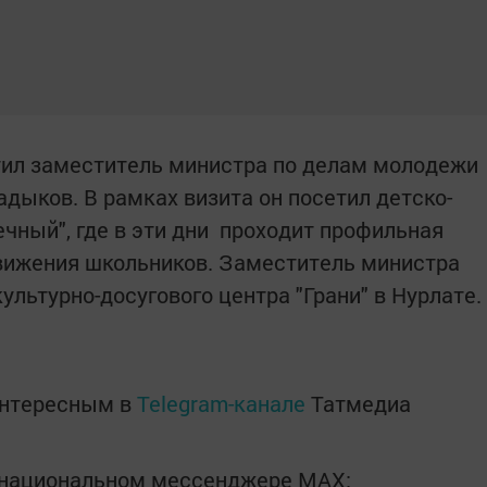
тил заместитель министра по делам молодежи
дыков. В рамках визита он посетил детско-
чный", где в эти дни проходит профильная
вижения школьников. Заместитель министра
ультурно-досугового центра "Грани" в Нурлате.
интересным в
Telegram-канале
Татмедиа
в национальном мессенджере MАХ: