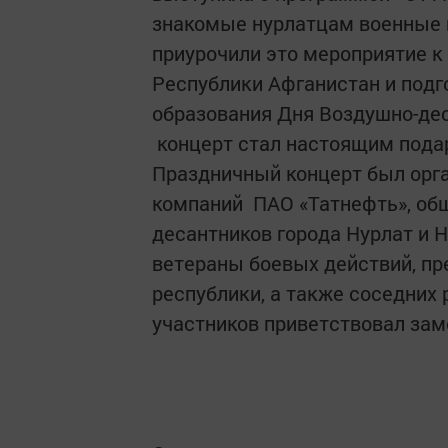
знакомые нурлатцам военные 
приурочили это мероприятие к
Республики Афганистан и подг
образования Дня Воздушно-дес
концерт стал настоящим пода
Праздничный концерт был орг
компаний ПАО «Татнефть», об
десантников города Нурлат и 
ветераны боевых действий, п
республики, а также соседних 
участников приветствовал зам