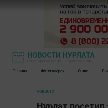
НОВОСТИ НУРЛАТА
Газета "Дружба", Нурлат ТВ - Нурлатский район
Главная
Фотогалерея
О нас
Ре
НОВОСТИ
Нурлат посетил