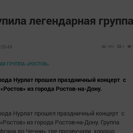
пила легендарная групп
 09:49
1963
0
орода Нурлат прошел праздничный концерт с
«Ростов» из города Ростов-на-Дону.
рода Нурлат прошел праздничный концерт с
Ростов» из города Ростов-на-Дону. Группа
фгана до Чечни», где прозвучали хорошо