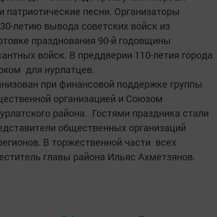
и патриотические песни. Организаторы
 30-летию вывода советских войск из
отовке празднования 90-й годовщины
антных войск. В преддверии 110-летия города
рком для нурлатцев.
анизован при финансовой поддержке группы
щественной организацией и Союзом
Нурлатского района. Гостями праздника стали
редставители общественных организаций
регионов. В торжественной части всех
еститель главы района Ильяс Ахметзянов.