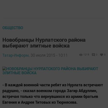
ОБЩЕСТВО
Новобранцы Нурлатского района
выбирают элитные войска
Татар-Информ,
30 июля 2015 - 10:11
1215
0
0
- В каждой военной части ребят из Нурлата встречают
радушно, - сказал военком города Загир Абдуллин,
встречая только что вернувшихся из армии братьев
Евгения и Андрея Титовых из Тюрнясева.