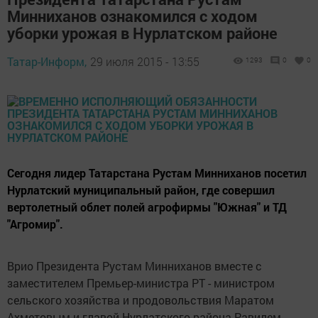
Минниханов ознакомился с ходом
уборки урожая в Нурлатском районе
Татар-Информ,
29 июля 2015 - 13:55
1293
0
0
Сегодня лидер Татарстана Рустам Минниханов посетил
Нурлатский муниципальный район, где совершил
вертолетный облет полей агрофирмы "Южная" и ТД
"Агромир".
Врио Президента Рустам Минниханов вместе с
заместителем Премьер-министра РТ - министром
сельского хозяйства и продовольствия Маратом
Ахметовым и главой Нурлатского района Равилем