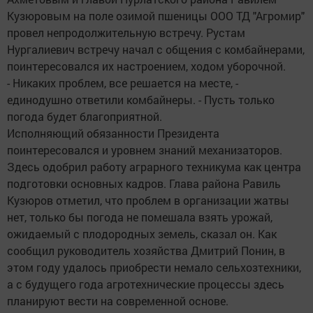
Кузюровым на поле озимой пшеницы ООО ТД "Агромир"
провел непродолжительную встречу. Рустам
Нургалиевич встречу начал с общения с комбайнерами,
поинтересовался их настроением, ходом уборочной.
- Никаких проблем, все решается на месте, -
единодушно ответили комбайнеры. - Пусть только
погода будет благоприятной.
Исполняющий обязанности Президента
поинтересовался и уровнем знаний механизаторов.
Здесь одобрил работу аграрного техникума как центра
подготовки основных кадров. Глава района Равиль
Кузюров отметил, что проблем в организации жатвы
нет, только бы погода не помешала взять урожай,
ожидаемый с плодородных земель, сказал он. Как
сообщил руководитель хозяйства Дмитрий Понин, в
этом году удалось приобрести немало сельхозтехники,
а с будущего года агротехнические процессы здесь
планируют вести на современной основе.