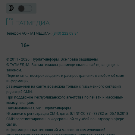
Телефон АО «ТАТМЕДИА»:
(843) 222 09 84
16+
© 2011 - 2026. Нурлат-⁠информ. Все права защищены.
© ТАТМЕДИА. Все материалы, размещенные на сайте, защищены
законом.
Перепечатка, воспроизведение и распространение в любом объеме
информации,
размещенной на сайте, возможна только с письменного согласия
редакций СМИ.
При поддержке Республиканского агентства по печати и массовым
коммуникациям.
Наименование СМИ: Нурлат-⁠информ
№ записи о регистрации СМИ, дата: ЭЛ № ФС 77 -⁠ 73782 от 05.10.2018
СМИ зарегистрированно Федеральной службой по надзору в сфере
связи,
информационных технологий и массовых коммуникаций
ФИО главного редактора: Мубаракшина Лилия Мирзазяновна