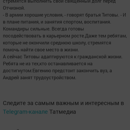
стремятся выполнить свой священный долг перед
Отчизной.
- В армии хорошие условия, - говорят братья Титовы. - И
в плане питания, и занятия спортом, воспитания.
Командиры сильные. Всегда готовы
посодействовать в карьерном росте.Даже тем ребятам,
которые не окончили среднюю школу, стремятся
помочь найти свое место в жизни.
А сейчас Титовы адаптируются к гражданской жизни.
Ребята не из тех,кто останавливается на
достигнутом:Евгению предстоит закончить вуз, а
Андрей занят трудоустройством.
Следите за самым важным и интересным в
Telegram-канале
Татмедиа