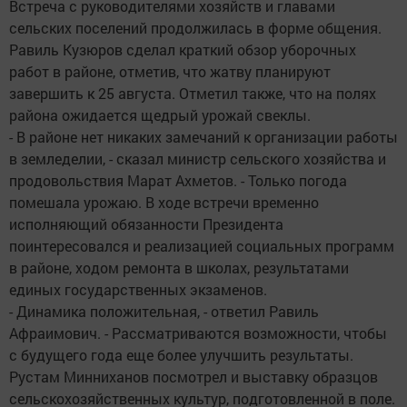
Встреча с руководителями хозяйств и главами
сельских поселений продолжилась в форме общения.
Равиль Кузюров сделал краткий обзор уборочных
работ в районе, отметив, что жатву планируют
завершить к 25 августа. Отметил также, что на полях
района ожидается щедрый урожай свеклы.
- В районе нет никаких замечаний к организации работы
в земледелии, - сказал министр сельского хозяйства и
продовольствия Марат Ахметов. - Только погода
помешала урожаю. В ходе встречи временно
исполняющий обязанности Президента
поинтересовался и реализацией социальных программ
в районе, ходом ремонта в школах, результатами
единых государственных экзаменов.
- Динамика положительная, - ответил Равиль
Афраимович. - Рассматриваются возможности, чтобы
с будущего года еще более улучшить результаты.
Рустам Минниханов посмотрел и выставку образцов
сельскохозяйственных культур, подготовленной в поле.