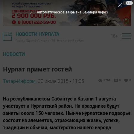
4
Автоматическое закрытие баннера через
НОВОСТИ НУРЛАТА
16+
Газета "Дружба", Нурлат ТВ - Нурлатский район
НОВОСТИ
Нурлат примет гостей
Татар-Информ,
30 июля 2015 - 11:05
1299
0
0
На республиканском Сабантуе в Казани 1 августа
участвует и Нурлатский район. На празднике будут
заняты около 150 человек. Нынче нурлатское подворье
состоит из элементов, отражающих жизнь, успехи,
традиции и обычаи, мастерство нашего народа.