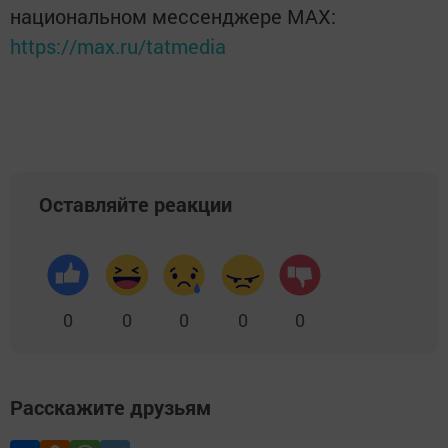
национальном мессенджере MАХ:
https://max.ru/tatmedia
Оставляйте реакции
0
0
0
0
0
Расскажите друзьям