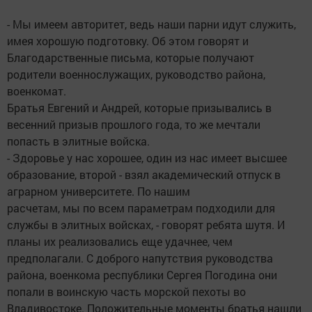
- Мы имеем авторитет, ведь наши парни идут служить,
имея хорошую подготовку. Об этом говорят и
Благодарственные письма, которые получают
родители военнослужащих, руководство района,
военкомат.
Братья Евгений и Андрей, которые призывались в
весенний призыв прошлого года, то же мечтали
попасть в элитные войска.
- Здоровье у нас хорошее, один из нас имеет высшее
образование, второй - взял академический отпуск в
аграрном университете. По нашим
расчетам, мы по всем параметрам подходили для
службы в элитных войсках, - говорят ребята шутя. И
планы их реализовались еще удачнее, чем
предполагали. С доброго напутствия руководства
района, военкома республики Сергея Погодина они
попали в воинскую часть морской пехоты во
Владивостоке. Положительные моменты братья нашли