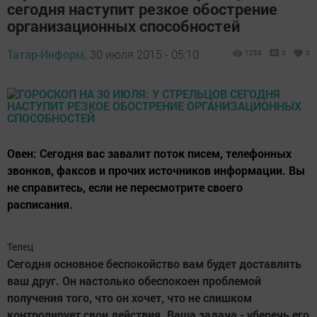
сегодня наступит резкое обострение
организационных способностей
Татар-Информ,
30 июля 2015 - 05:10
1253
0
0
Овен: Сегодня вас завалит поток писем, телефонных
звонков, факсов и прочих источников информации. Вы
не справитесь, если не пересмотрите своего
расписания.
Телец
Сегодня основное беспокойство вам будет доставлять
ваш друг. Он настолько обеспокоен проблемой
получения того, что он хочет, что не слишком
контролирует свои действия. Ваша задача - уберечь его