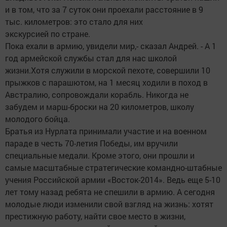
и в том, что за 7 суток они проехали расстояние в 9
тыс. километров: это стало для них
экскурсией по стране.
Пока ехали в армию, увидели мир,- сказал Андрей. - А 1
год армейской службы стал для нас школой
жизни.Хотя служили в морской пехоте, совершили 10
прыжков с парашютом, на 1 месяц ходили в поход в
Австралию, сопровождали корабль. Никогда не
забудем и марш-броски на 20 километров, школу
молодого бойца.
Братья из Нурлата принимали участие и на военном
параде в честь 70-летия Победы, им вручили
специальные медали. Кроме этого, они прошли и
самые масштабные стратегические командно-штабные
учения Российской армии «Восток-2014». Ведь еще 5-10
лет тому назад ребята не спешили в армию. А сегодня
молодые люди изменили свой взгляд на жизнь: хотят
престижную работу, найти свое место в жизни,