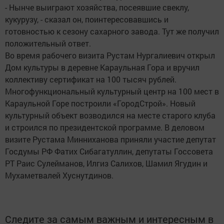
- Нынче выиграют хозяйства, посеявшие свеклу,
кукурузу, - сказал он, поинтересовавшись и
готовностью к сезону сахарного завода. Тут же получил
положительный ответ.
Во время рабочего визита Рустам Нургалиевич открыл
Дом культуры в деревне Караульная Гора и вручил
коллективу сертификат на 100 тысяч рублей.
Многофункциональный культурный центр на 100 мест в
Караульной Горе построили «ГородСтрой». Новый
культурный объект возводился на месте старого клуба
и строился по президентской программе. В деловом
визите Рустама Минниханова приняли участие депутат
Госдумы РФ Фатих Сибагатуллин, депутаты Госсовета
РТ Раис Сулейманов, Илгиз Салихов, Шамил Ягудин и
Мухаметвалей Хуснутдинов.
Следите за самым важным и интересным в