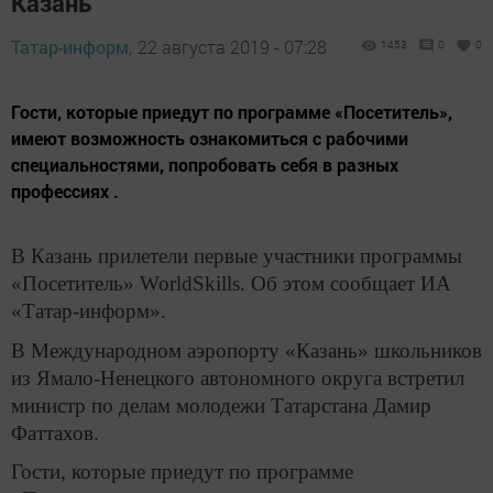
Казань
Татар-информ,
22 августа 2019 - 07:28
1453
0
0
Гости, которые приедут по программе «Посетитель»,
имеют возможность ознакомиться с рабочими
специальностями, попробовать себя в разных
профессиях .
В Казань прилетели первые участники программы
«Посетитель» WorldSkills. Об этом сообщает ИА
«Татар-информ».
В Международном аэропорту «Казань» школьников
из Ямало-Ненецкого автономного округа встретил
министр по делам молодежи Татарстана Дамир
Фаттахов.
Гости, которые приедут по программе