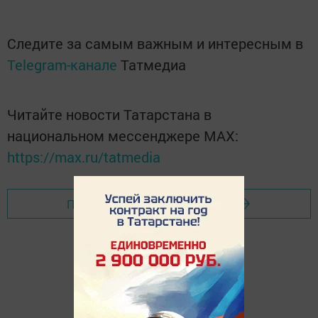
Следите за самым важным и интересным в
Telegram-канале
Татмедиа
Читайте новости Татарстана в
национальном мессенджере MАХ:
https://max.ru/tatmedia
Перейти на страницу новости