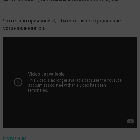
Что стало причиной ДТП и есть ли пострадавшие,
устанавливается.
Источник