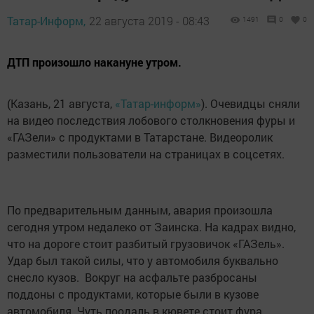
Татар-Информ,
22 августа 2019 - 08:43
1491
0
0
ДТП произошло накануне утром.
(Казань, 21 августа,
«Татар-информ»
). Очевидцы сняли
на видео последствия лобового столкновения фуры и
«ГАЗели» с продуктами в Татарстане. Видеоролик
разместили пользователи на страницах в соцсетях.
По предварительным данным, авария произошла
сегодня утром недалеко от Заинска. На кадрах видно,
что на дороге стоит разбитый грузовичок «ГАЗель».
Удар был такой силы, что у автомобиля буквально
снесло кузов. Вокруг на асфальте разбросаны
поддоны с продуктами, которые были в кузове
автомобиля. Чуть поодаль в кювете стоит фура.