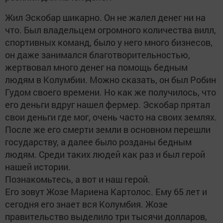
Жил Эскобар шикарно. Он не жалел денег ни на
что. Был владельцем огромного количества вилл,
спортивных команд, было у него много бизнесов,
он даже занимался благотворительностью,
жертвовал много денег на помощь бедным
людям в Колумбии. Можно сказать, он был Робин
Гудом своего времени. Но как же получилось, что
его деньги вдруг нашел фермер. Эскобар прятал
свои деньги где мог, очень часто на своих землях.
После же его смерти земли в основном перешли
государству, а далее было розданы бедным
людям. Среди таких людей как раз и был герой
нашей истории.
Познакомьтесь, а вот и наш герой.
Его зовут Жозе Мариена Картолос. Ему 65 лет и
сегодня его знает вся Колумбия. Жозе
правительство выделило три тысячи долларов,