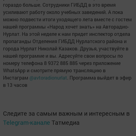
гораздо больше. Сотрудники ГИБДД в это время
усиливают работу около учебных заведений. А пока
можно подвести итоги уходящего лета вместе с гостем
нашей программы «Народ хочет знать» на Авторадио-
Нурлат. На этой неделе к нам придет инспектор отдела
пропаганды Отделения ГИБДД Нурлатского района и
города Нурлат Николай Казаков. Друзья, участвуйте в
нашей программе и вы. Адресуйте свои вопросы по
номеру телефона 8 9372 885 885 через приложение
WhatsApp и смотрите прямую трансляцию в
Инстаграм
@avtoradionurlat
. Программа выйдет в эфир
в 13 часов
Следите за самым важным и интересным в
Telegram-канале
Татмедиа