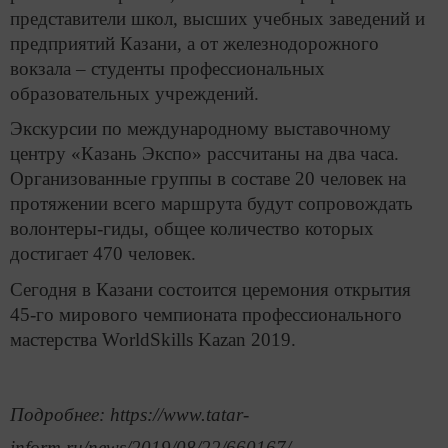
представители школ, высших учебных заведений и
предприятий Казани, а от железнодорожного
вокзала – студенты профессиональных
образовательных учреждений.
Экскурсии по международному выставочному
центру «Казань Экспо» рассчитаны на два часа.
Организованные группы в составе 20 человек на
протяжении всего маршрута будут сопровождать
волонтеры-гиды, общее количество которых
достигает 470 человек.
Сегодня в Казани состоится церемония открытия
45-го мирового чемпионата профессионального
мастерства WorldSkills Kazan 2019.
Подробнее: https://www.tatar-
inform.ru/news/2019/08/22/660167/