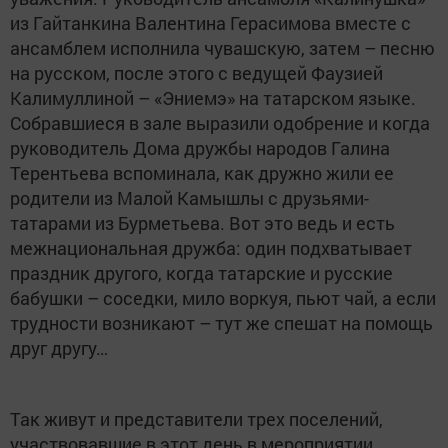
из Гайтанкина Валентина Герасимова вместе с
ансамблем исполнила чувашскую, затем – песню
на русском, после этого с ведущей Фаузией
Калимуллиной – «Эниемэ» на татарском языке.
Собравшиеся в зале выразили одобрение и когда
руководитель Дома дружбы народов Галина
Терентьева вспоминала, как дружно жили ее
родители из Малой Камышлы с друзьями-
татарами из Бурметьева. Вот это ведь и есть
межнациональная дружба: один подхватывает
праздник другого, когда татарские и русские
бабушки – соседки, мило воркуя, пьют чай, а если
трудности возникают – тут же спешат на помощь
друг другу…
Так живут и представители трех поселений,
участвовавшие в этот день в мероприятии,