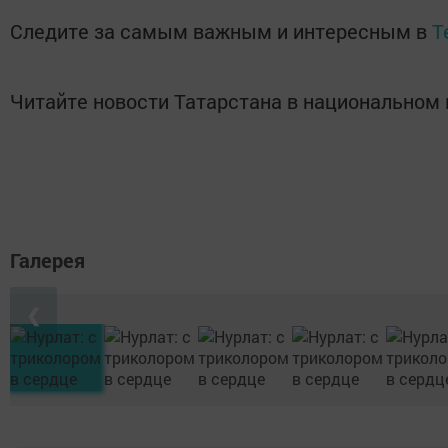
Следите за самым важным и интересным в
T
Читайте новости Татарстана в национально
Галерея
❮