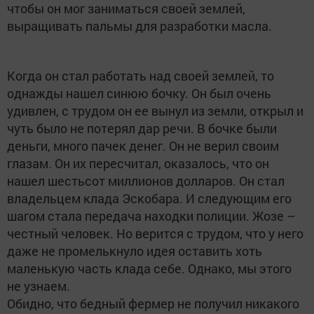
чтобы он мог заниматься своей землей,
выращивать пальмы для разработки масла.
Когда он стал работать над своей землей, то
однажды нашел синюю бочку. Он был очень
удивлен, с трудом он ее вынул из земли, открыл и
чуть было не потерял дар речи. В бочке были
деньги, много пачек денег. Он не верил своим
глазам. Он их пересчитал, оказалось, что он
нашел шестьсот миллионов долларов. Он стал
владельцем клада Эскобара. И следующим его
шагом стала передача находки полиции. Жозе –
честный человек. Но верится с трудом, что у него
даже не промелькнуло идея оставить хоть
маленькую часть клада себе. Однако, мы этого
не узнаем.
Обидно, что бедный фермер не получил никакого