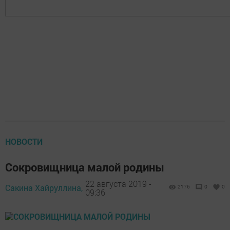
НОВОСТИ
Сокровищница малой родины
22 августа 2019 -
Сакина Хайруллина,
2176
0
0
09:36