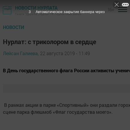
НОВОСТИ НУРЛАТА
16+
2
Автоматическое закрытие баннера через
Газета "Дружба", Нурлат ТВ - Нурлатский район
НОВОСТИ
Нурлат: с триколором в сердце
Лейсан Галиева,
22 августа 2019 - 11:49
В День государственного флага России активисты учени
В рамках акции в парке «Спортивный» они раздали горо
сцене парка флешмоб «Флаг государства моего».