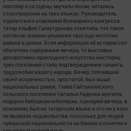
поэтому и со сцены звучали песни, читались
стихотворения на трех языках. Руководитель
Нурлатского отделения Всемирного конгресса
татар Альфия Галаутдинова отметила, что такое
согласие, взаимо-уважение присущи жителям
района в целом. Если информация об истории сел
обогатила содержание вечера, то выставка
декоративно-прикладного искусства мастериц
трех поселений стала подтверждением таланта,
трудолюбия нашего народа. Вечер, пленивший
своей искренностью, простотой, был выше
национальных рамок. Глава Гайтанкинского
сельского поселения Наталья Авдеева вручила
подарки бабушкам-юбилярам, сценарий вечера, в
основном, был на татарском языке и это ни у кого
не вызвало недовольства, поскольку для людей
чувашской национальности он близок и понятен и
как второй родной язык.