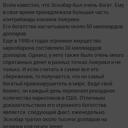
Всем известно, что Эскобар был очень богат. Ему
в свое время принадлежала большая часть
контрабанды кокаина Америки.
Его богатства насчитывали около 50 миллиардов
долларов.
Еще в 1990-х годах огромное имущество
наркобарона составляло 30 миллиардов
долларов. Однако, у него также было очень много
спрятанных денег в разных точках Америки и не
только. И если считать в сумме все его
сбережения, то получается, что он самый
богатый правонарушитель в мире. Ведя свой
бизнес, он каждый день перевозил рекордное
количество наркотиков в США. Отличным
доказательством его огромного богатства
является следующий факт, еженедельно
Эскобар тратил около тысячи долларов на
резинки для пачек денег.