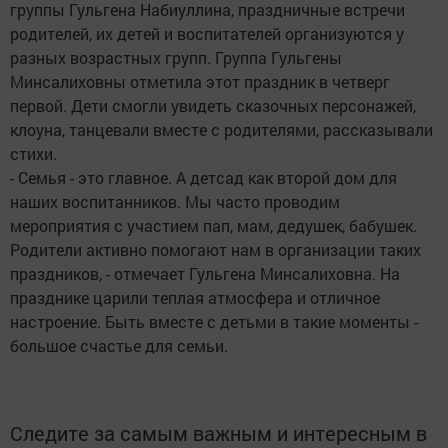
группы Гульгена Набиуллина, праздничные встречи
родителей, их детей и воспитателей организуются у
разных возрастных групп. Группа Гульгены
Минсалиховны отметила этот праздник в четверг
первой. Дети смогли увидеть сказочных персонажей,
клоуна, танцевали вместе с родителями, рассказывали
стихи.
- Семья - это главное. А детсад как второй дом для
наших воспитанников. Мы часто проводим
мероприятия с участием пап, мам, дедушек, бабушек.
Родители активно помогают нам в организации таких
праздников, - отмечает Гульгена Минсалиховна. На
празднике царили теплая атмосфера и отличное
настроение. Быть вместе с детьми в такие моменты -
большое счастье для семьи.
Следите за самым важным и интересным в