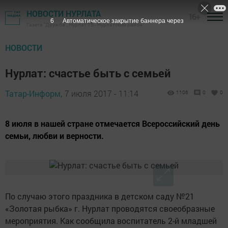
НОВОСТИ НУРЛАТА
16+
5
Автоматическое закрытие баннера через
Газета "Дружба", Нурлат ТВ - Нурлатский район
НОВОСТИ
Нурлат: счастье быть с семьей
Татар-Информ,
7 июля 2017 - 11:14
1106
0
0
8 июля в нашей стране отмечается Всероссийский день
семьи, любви и верности.
По случаю этого праздника в детском саду №21
«Золотая рыбка» г. Нурлат проводятся своеобразные
мероприятия. Как сообщила воспитатель 2-й младшей