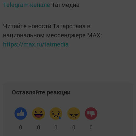
Telegram-канале
Татмедиа
Читайте новости Татарстана в
национальном мессенджере MАХ:
https://max.ru/tatmedia
Оставляйте реакции
0
0
0
0
0