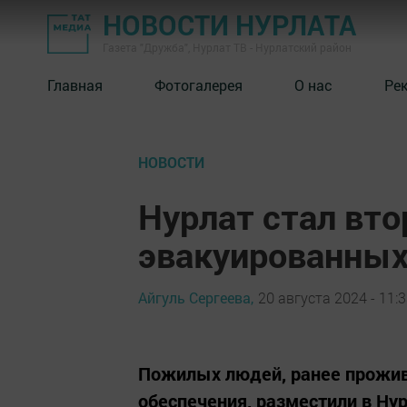
НОВОСТИ НУРЛАТА
Газета "Дружба", Нурлат ТВ - Нурлатский район
Главная
Фотогалерея
О нас
Ре
НОВОСТИ
Нурлат стал вт
эвакуированных
Айгуль Сергеева,
20 августа 2024 - 11:
Пожилых людей, ранее прожив
обеспечения, разместили в Ну