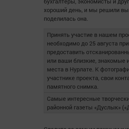
бухгалтеры, экономисты и дру
хороший день, и мы решили вы
поделилась она.
Принять участие в нашем пр
необходимо до 25 августа пр
предоставить отсканированн
или ваши близкие, знакомые 
места в Нурлате. К фотограф
участнике проекта, свои кон
памятного снимка.
Самые интересные творчески
районной газеты «Дуслык» («Д