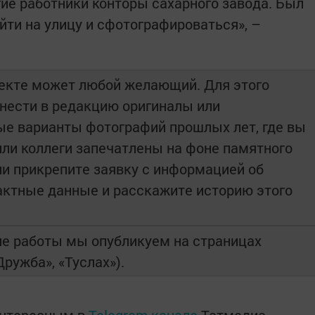
гие работники конторы сахарного завода. Был
йти на улицу и сфотографироваться», –
оекте может любой желающий. Для этого
инести в редакцию оригиналы или
ые варианты фотографий прошлых лет, где вы
или коллеги запечатлены на фоне памятного
ии прикрепите заявку с информацией об
тактные данные и расскажите историю этого
е работы мы опубликуем на страницах
ружба», «Туслах»).