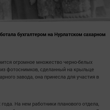
ботала бухгалтером на Нурлатском сахарном
нится огромное множество черно-белых
 из фотоснимков, сделанный на крыльце
рного завода, она принесла для участия в
 года. На нем работники планового отдела,