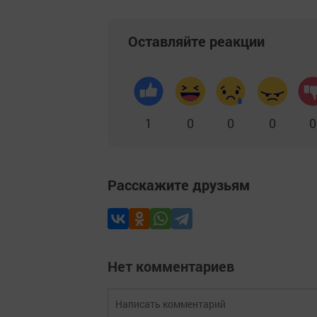
Оставляйте реакции
1
0
0
0
0
Расскажите друзьям
Нет комментариев