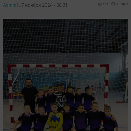
Admin1,
7 ноября 2024 - 08:31
804
0
0