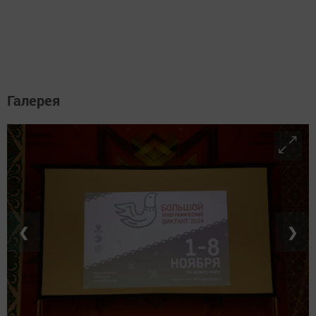
Галерея
❮
❯