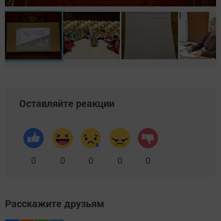
Оставляйте реакции
0
0
0
0
0
Расскажите друзьям