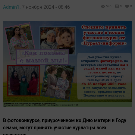
Admin1,
7 ноября 2024 - 08:46
540
0
0
В фотоконкурсе, приуроченном ко Дню матери и Году
семьи, могут принять участие нурлатцы всех
возрастов.