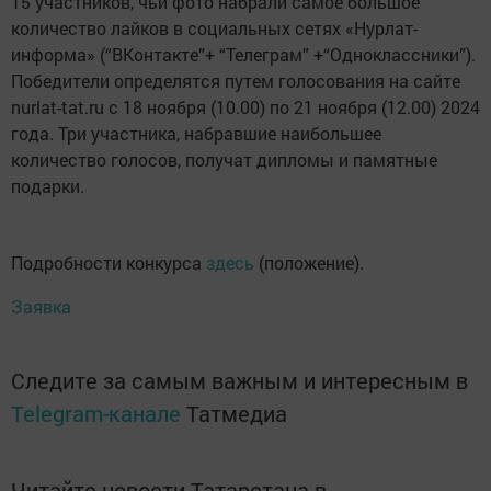
15 участников, чьи фото набрали самое большое
количество лайков в социальных сетях «Нурлат-
информа» (“ВКонтакте”+ “Телеграм” +“Одноклассники”).
Победители определятся путем голосования на сайте
nurlat-tat.ru с 18 ноября (10.00) по 21 ноября (12.00) 2024
года. Три участника, набравшие наибольшее
количество голосов, получат дипломы и памятные
подарки.
Подробности конкурса
здесь
(положение).
Заявка
Следите за самым важным и интересным в
Telegram-канале
Татмедиа
Читайте новости Татарстана в