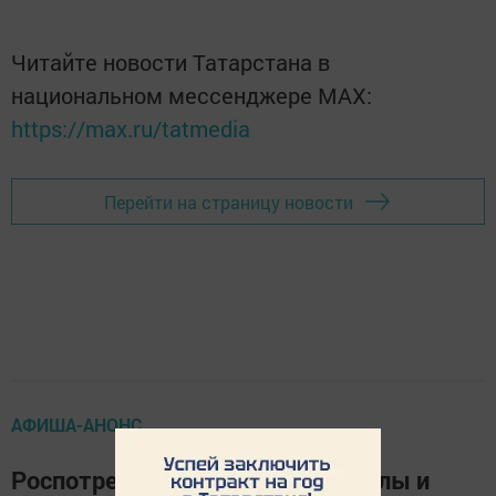
Читайте новости Татарстана в
национальном мессенджере MАХ:
https://max.ru/tatmedia
Перейти на страницу новости
АФИША-АНОНС
Роспотребнадзор проверит школы и