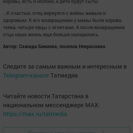
коровы, есть и молоко, и дети будут сыты.
...К счастью, отец вернулся с войны живым и
здоровым. К его возвращению у мамы были корова,
телка, четыре овцы с ягнятами. А после возвращения
отца наша жизнь еще больше наладилась.
Автор: Сажида Бикиева, поселок Некрасовка
Следите за самым важным и интересным в
Telegram-канале
Татмедиа
Читайте новости Татарстана в
национальном мессенджере MАХ:
https://max.ru/tatmedia