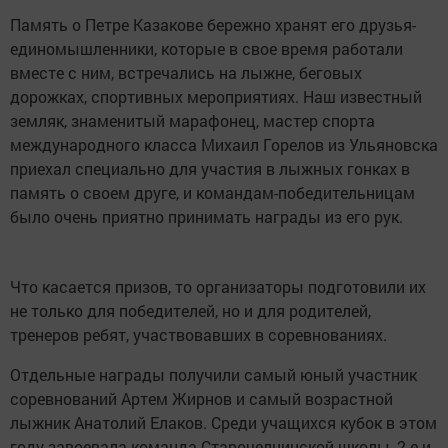
Память о Петре Казакове бережно хранят его друзья-
единомышленники, которые в свое время работали
вместе с ним, встречались на лыжне, беговых
дорожках, спортивных мероприятиях. Наш известный
земляк, знаменитый марафонец, мастер спорта
международного класса Михаил Горелов из Ульяновска
приехал специально для участия в лыжных гонках в
память о своем друге, и командам-победительницам
было очень приятно принимать награды из его рук.
Что касается призов, то организаторы подготовили их
не только для победителей, но и для родителей,
тренеров ребят, участвовавших в соревнованиях.
Отдельные награды получили самый юный участник
соревнований Артем Жирнов и самый возрастной
лыжник Анатолий Елаков. Среди учащихся кубок в этом
году завоевала команда Старочелнинской школы, 2-е и