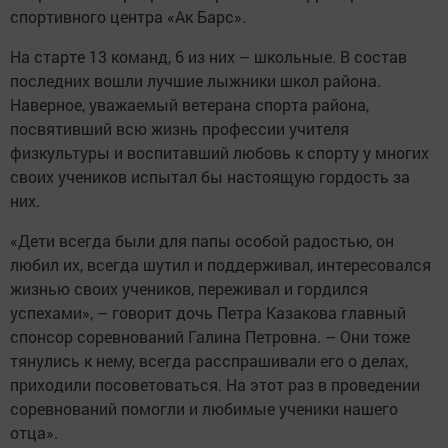
спортивного центра «Ак Барс».
На старте 13 команд, 6 из них – школьные. В состав
последних вошли лучшие лыжники школ района.
Наверное, уважаемый ветерана спорта района,
посвятивший всю жизнь профессии учителя
физкультуры и воспитавший любовь к спорту у многих
своих учеников испытал бы настоящую гордость за
них.
«Дети всегда были для папы особой радостью, он
любил их, всегда шутил и поддерживал, интересовался
жизнью своих учеников, переживал и гордился
успехами», – говорит дочь Петра Казакова главный
спонсор соревнований Галина Петровна. – Они тоже
тянулись к нему, всегда расспрашивали его о делах,
приходили посоветоваться. На этот раз в проведении
соревнований помогли и любимые ученики нашего
отца».