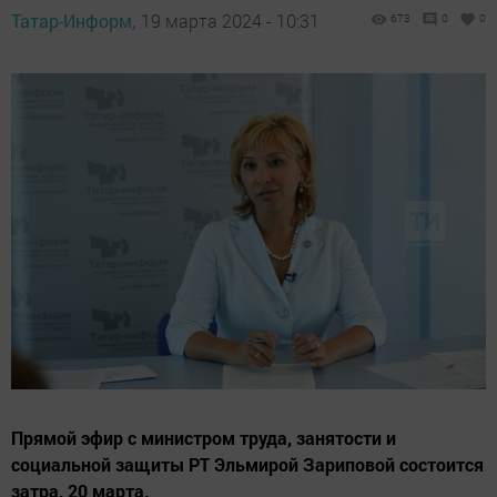
Татар-Информ,
19 марта 2024 - 10:31
673
0
0
Прямой эфир с министром труда, занятости и
социальной защиты РТ Эльмирой Зариповой состоится
затра, 20 марта.