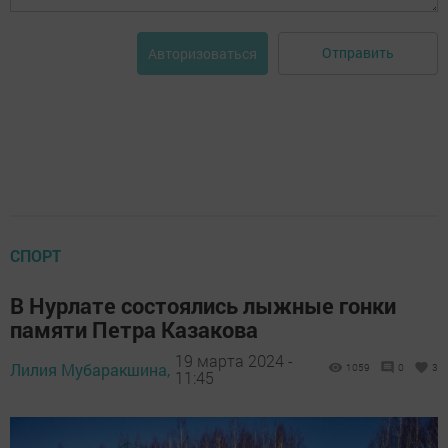
Отправить
Авторизоваться
СПОРТ
В Нурлате состоялись лыжные гонки
памяти Петра Казакова
19 марта 2024 -
Лилия Мубаракшина,
1059
0
3
11:45