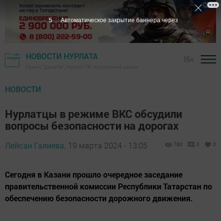
3
Автоматическое закрытие баннера через
НОВОСТИ НУРЛАТА
16+
Газета "Дружба", Нурлат ТВ - Нурлатский район
НОВОСТИ
Нурлатцы в режиме ВКС обсудили
вопросы безопасности на дорогах
Лейсан Галиева,
19 марта 2024 - 13:05
780
0
0
Сегодня в Казани прошло очередное заседание
правительственной комиссии Республики Татарстан по
обеспечению безопасности дорожного движения.