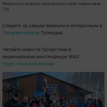
Результаты лыжных гонок вошли в зачет нормативов
ГТО.
Следите за самым важным и интересным в
Telegram-канале
Татмедиа
Читайте новости Татарстана в
национальном мессенджере MАХ:
https://max.ru/tatmedia