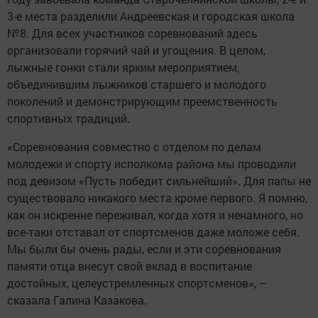
3-е места разделили Андреевская и городская школа
№8. Для всех участников соревнований здесь
организовали горячий чай и угощения. В целом,
лыжные гонки стали ярким мероприятием,
объединившим лыжников старшего и молодого
поколений и демонстрирующим преемственность
спортивных традиций.
«Соревнования совместно с отделом по делам
молодежи и спорту исполкома района мы проводили
под девизом «Пусть победит сильнейший». Для папы не
существовало никакого места кроме первого. Я помню,
как он искренне переживал, когда хотя и ненамного, но
все-таки отставал от спортсменов даже моложе себя.
Мы были бы очень рады, если и эти соревнования
памяти отца внесут свой вклад в воспитание
достойных, целеустремленных спортсменов», –
сказала Галина Казакова.