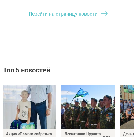
Перейти на страницу новости
Топ 5 новостей
Акция «Помоги собраться
Десантники Нурлата
День де