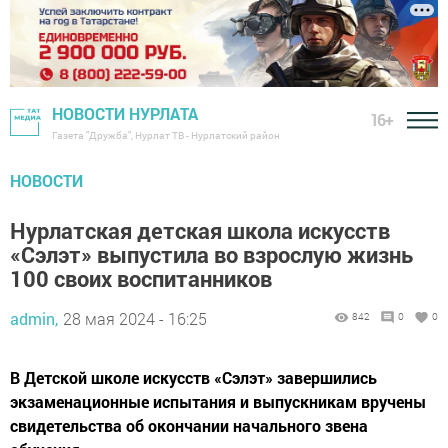
НОВОСТИ НУРЛАТА
16+
Газета "Дружба", Нурлат ТВ - Нурлатский район
НОВОСТИ
Нурлатская детская школа искусств
«Сэлэт» выпустила во взрослую жизнь
100 своих воспитанников
admin,
28 мая 2024 - 16:25
842
0
0
В Детской школе искусств «Сэлэт» завершились
экзаменационные испытания и выпускникам вручены
свидетельства об окончании начального звена