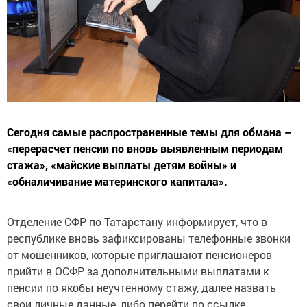
Сегодня самые распространенные темы для обмана –
«перерасчет пенсии по вновь выявленным периодам
стажа», «майские выплаты детям войны» и
«обналичивание материнского капитала».
Отделение СФР по Татарстану информирует, что в
республике вновь зафиксированы телефонные звонки
от мошенников, которые приглашают пенсионеров
прийти в ОСФР за дополнительными выплатами к
пенсии по якобы неучтенному стажу, далее назвать
свои личные данные, либо перейти по ссылке.