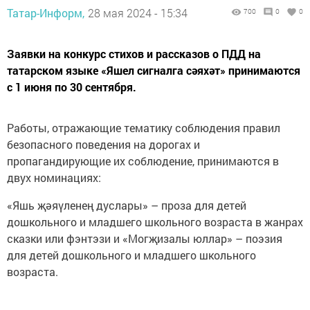
Татар-Информ,
28 мая 2024 - 15:34
700
0
0
Заявки на конкурс стихов и рассказов о ПДД на
татарском языке «Яшел сигналга сәяхәт» принимаются
с 1 июня по 30 сентября.
Работы, отражающие тематику соблюдения правил
безопасного поведения на дорогах и
пропагандирующие их соблюдение, принимаются в
двух номинациях:
«Яшь җәяүленең дуслары» – проза для детей
дошкольного и младшего школьного возраста в жанрах
сказки или фэнтэзи и «Могҗизалы юллар» – поэзия
для детей дошкольного и младшего школьного
возраста.