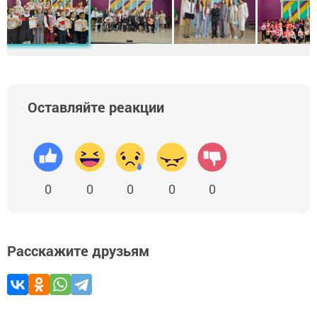
Оставляйте реакции
0
0
0
0
0
Расскажите друзьям