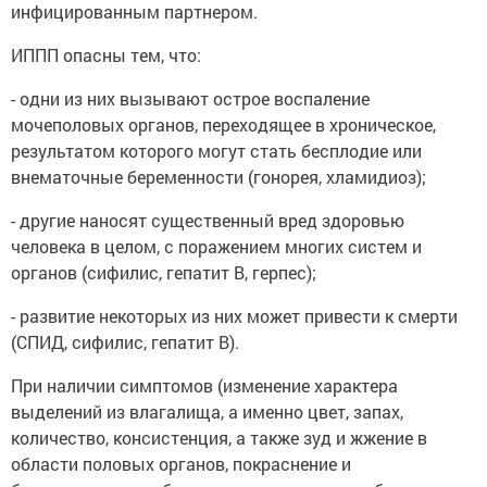
инфицированным партнером.
ИППП опасны тем, что:
- одни из них вызывают острое воспаление
мочеполовых органов, переходящее в хроническое,
результатом которого могут стать бесплодие или
внематочные беременности (гонорея, хламидиоз);
- другие наносят существенный вред здоровью
человека в целом, с поражением многих систем и
органов (сифилис, гепатит В, герпес);
- развитие некоторых из них может привести к смерти
(СПИД, сифилис, гепатит В).
При наличии симптомов (изменение характера
выделений из влагалища, а именно цвет, запах,
количество, консистенция, а также зуд и жжение в
области половых органов, покраснение и