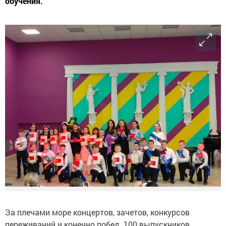
обучения.
За плечами море концертов, зачетов, конкурсов
переживаний и конечно побед. 100 выпускников