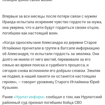
Впервые за все месяцы после потери связи с мужем
Ираида испытала искреннее чувство гордости за мужа,
она уверена, что и дети будут гордиться своим отцом,
погибшим как настоящий воин.
«Когда односельчане Александра из деревни Старое
Иглайкино прочитали в группе в Ватсапе информацию
об Александре, то испытали гордость за земляка. Они
долго не имели от него вестей, переживали за его
семью во время поиска и судебного процесса, и
сегодня снова вспомнили его добрым словом. Земляк
не подвел, в нашей памяти он останется настоящим
героем», – говорит уроженец Старого Иглайкина Юрий
Кузьмин.
Ранее
«Нурлат-информ»
сообщал о том, как Нурлатский
районный суд признал погибшим бойца СВО