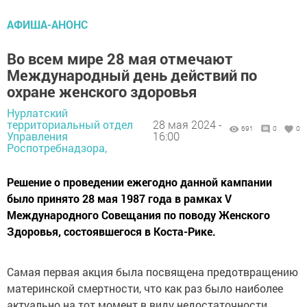
АФИША-АНОНС
Во всем мире 28 мая отмечают
Международный день действий по
охране женского здоровья
Нурлатский
территориальный отдел
28 мая 2024 -
691
0
0
Управления
16:00
Роспотребнадзора,
Решение о проведении ежегодно данной кампании
было принято 28 мая 1987 года в рамках V
Международного Совещания по поводу Женского
Здоровья, состоявшегося в Коста-Рике.
Самая первая акция была посвящена предотвращению
материнской смертности, что как раз было наиболее
актуально на тот момент в виду недостаточности