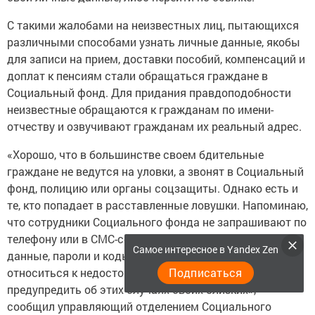
С такими жалобами на неизвестных лиц, пытающихся
различными способами узнать личные данные, якобы
для записи на прием, доставки пособий, компенсаций и
доплат к пенсиям стали обращаться граждане в
Социальный фонд. Для придания правдоподобности
неизвестные обращаются к гражданам по имени-
отчеству и озвучивают гражданам их реальный адрес.
«Хорошо, что в большинстве своем бдительные
граждане не ведутся на уловки, а звонят в Социальный
фонд, полицию или органы соцзащиты. Однако есть и
те, кто попадает в расставленные ловушки. Напоминаю,
что сотрудники Социального фонда не запрашивают по
телефону или в СМС-сообщениях персональные
Самое интересное в Yandex Zen
данные, пароли и коды. Прошу с осторожностью
Подписаться
относиться к недостоверным источникам и
предупредить об этих случаях своих близких», –
сообщил управляющий отделением Социального