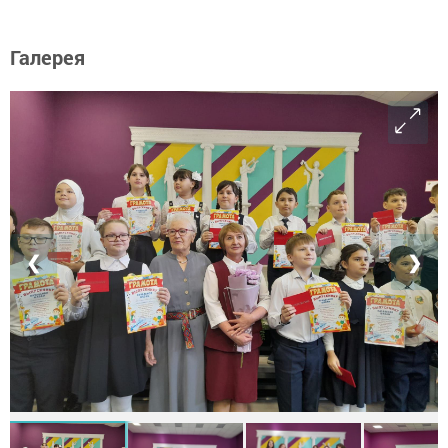
Галерея
❮
❯