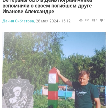
вспомнили о своем погибшем друге
Иванове Александре
Дания Сибгатова,
28 мая 2024 - 16:12
1755
0
1