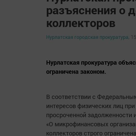
разъяснения о 
коллекторов
Нурлатская городская прокуратура,
15
Нурлатская прокуратура объяс
ограничена законом.
В соответствии с Федеральным
интересов физических лиц при
просроченной задолженности и
«О микрофинансовых организац
коллекторов строго ограничен