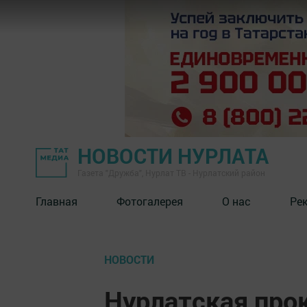
НОВОСТИ НУРЛАТА
Газета "Дружба", Нурлат ТВ - Нурлатский район
Главная
Фотогалерея
О нас
Ре
НОВОСТИ
Нурлатская про