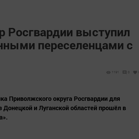
тр Росгвардии выступил
нными переселенцами с
1191
0
лка Приволжского округа Росгвардии для
 Донецкой и Луганской областей прошёл в
а».