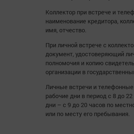
Коллектор при встрече и теле
наименование кредитора, колл
имя, отчество.
При личной встрече с коллект
документ, удостоверяющий ли
полномочия и копию свидетель
организации в государственны
Личные встречи и телефонные
рабочие дни в период с 8 до 2
дни – с 9 до 20 часов по мес
или по месту его пребывания.