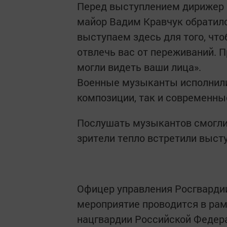
Перед выступлением дирижер 
майор Вадим Кравчук обратил
выступаем здесь для того, чт
отвлечь вас от переживаний. 
могли видеть ваши лица».
Военные музыканты исполнили
композиции, так и современны
Послушать музыкантов смогли
зрители тепло встретили высту
Офицер управления Росгвардии
мероприятие проводится в ра
нацгвардии Российской Федера