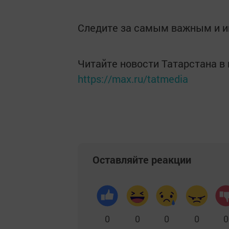
Следите за самым важным и 
Читайте новости Татарстана 
https://max.ru/tatmedia
Оставляйте реакции
0
0
0
0
0