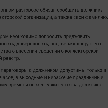
фонном разговоре обязан сообщить должнику
екторской организации, а также свои фамилию,
ором необходимо попросить предъявить
чность, доверенность, подтверждающую его
ства о внесении сведений о коллекторской
й реестр.
 переговоры с должником допустимы только в
2 часов, в выходные и нерабочие праздничные
тному времени по месту жительства должника