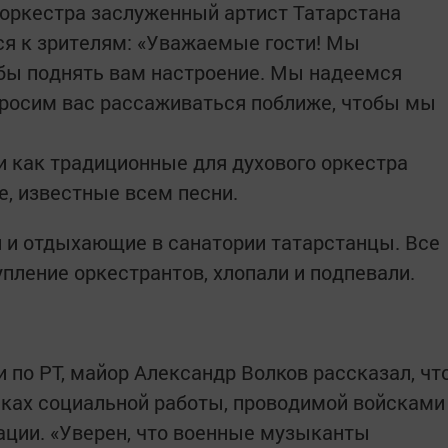
оркестра заслуженный артист Татарстана
ся к зрителям: «Уважаемые гости! Мы
обы поднять вам настроение. Мы надеемся
Просим вас рассаживаться поближе, чтобы мы
 как традиционные для духового оркестра
е, известные всем песни.
 и отдыхающие в санатории татарстанцы. Все
пление оркестрантов, хлопали и подпевали.
 по РТ, майор Александр Волков рассказал, чт
мках социальной работы, проводимой войсками
ции. «Уверен, что военные музыканты