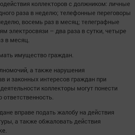
одействия коллекторов с должником: личные
дного раза в неделю; телефонные переговоры
в неделю, восемь раз в месяц; телеграфные
ям электросвязи – два раза в сутки, четыре
аз в месяц.
ымать имущество граждан.
лномочий, а также нарушения
ав и законных интересов граждан при
деятельности коллекторы могут понести
ю ответственность.
ждане вправе подать жалобу на действия
туры, а также обжаловать действия
ке.