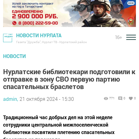
НОВОСТИ НУРЛАТА
16+
Газета "Дружба", Нурлат ТВ - Нурлатский район
НОВОСТИ
Нурлатские библиотекари подготовили к
отправке в зону СВО первую партию
спасательных браслетов
admin,
21 октября 2024 - 15:30
771
0
0
Традиционный час добрых дел на этой неделе
сотрудники центральной межпоселенческой
библиотеки посвятили плетению спасательных