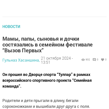
НОВОСТИ
Мамы, папы, сыновья и дочки
состязались в семейном фестивале
“Вызов Первых”
21 октября 2024 -
Гульназ Хасаншина,
932
0
0
13:51
Он прошел во Дворце спорта “Тулпар” в рамках
всероссийского спортивного проекта “Семейная
команда”.
Родители и дети прыгали в длину, бегали
сороконожками и вышибали друг-друга с поля.