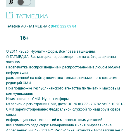
Телефон АО «ТАТМЕДИА»:
(843) 222 09 84
16+
© 2011 - 2026. Нурлат-⁠информ. Все права защищены.
© ТАТМЕДИА. Все материалы, размещенные на сайте, защищены
законом.
Перепечатка, воспроизведение и распространение в любом объеме
информации,
размещенной на сайте, возможна только с письменного согласия
редакций СМИ.
При поддержке Республиканского агентства по печати и массовым
коммуникациям.
Наименование СМИ: Нурлат-⁠информ
№ записи о регистрации СМИ, дата: ЭЛ № ФС 77 -⁠ 73782 от 05.10.2018
СМИ зарегистрированно Федеральной службой по надзору в сфере
связи,
информационных технологий и массовых коммуникаций
ФИО главного редактора: Мубаракшина Лилия Мирзазяновна
Адрес редакции: 423040, РФ, Республика Татарстан, Нурлатский р-н, г.