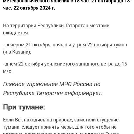
метеорологического явления с 18 час. 21 октября до 18
час. 22 октября 2024 г.
На территории Республики Татарстан местами
ожидается:
- вечером 21 октября, ночью и утром 22 октября туман
(и в Казани);
- днем 22 октября усиление юго-западного ветра до 15
м/с.
Главное управление МЧС России по
Республике Татарстан информирует:
При тумане:
Если Вы, находясь на природе, заметили сгущение
тумана, следует принять меры, для того чтобы не
потерять ориентацию в лесу или на водоеме.Туман