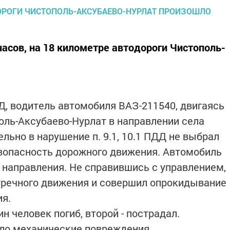
часов, на 18 километре автодороги Чистополь-
, водитель автомобиля ВАЗ-211540, двигаясь
оль-Аксубаево-Нурлат в направлении села
льно в нарушение п. 9.1, 10.1 ПДД не выбрал
зопасность дорожного движения. Автомобиль
о направления. Не справившись с управлением,
тречного движения и совершил опрокидывание
ия.
н человек погиб, второй - пострадал.
ло механические повреждения.