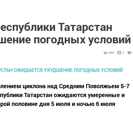
Республики Татарстан
шение погодных условий
966
0
ублением циклона над Средним Поволжьем 5-7
еспублики Татарстан ожидаются умеренные и
орой половине дня 5 июля и ночью 6 июля