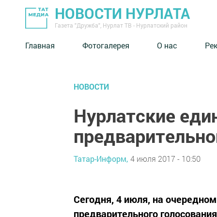
НОВОСТИ НУРЛАТА
Газета "Дружба", Нурлат ТВ - Нурлатский район
Главная
Фотогалерея
О нас
Ре
НОВОСТИ
Нурлатские еди
предварительно
Татар-Информ,
4 июля 2017 - 10:50
Сегодня, 4 июля, на очередно
предварительного голосовани