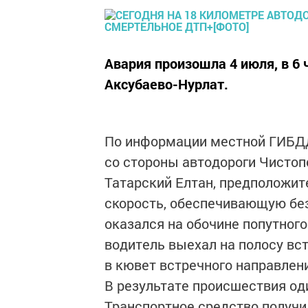
Авария произошла 4 июля, в 6 
Аксубаево-Нурлат.
По информации местной ГИБДД
со стороны автодороги Чистоп
Татарский Елтан, предположите
скорость, обеспечивающую бе
оказался на обочине попутног
водитель выехал на полосу вс
в кювет встречного направлен
В результате происшествия оди
Транспортное средство получи