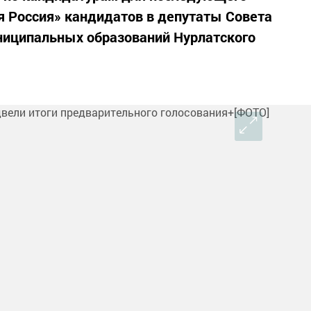
я Россия» кандидатов в депутаты Совета
ниципальных образований Нурлатского