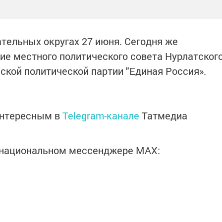
тельных округах 27 июня. Сегодня же
ие местного политического совета Нурлатског
ской политической партии "Единая Россия».
интересным в
Telegram-канале
Татмедиа
в национальном мессенджере MАХ: