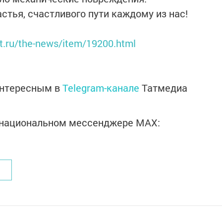
стья, счастливого пути каждому из нас!
rt.ru/the-news/item/19200.html
интересным в
Telegram-канале
Татмедиа
в национальном мессенджере MАХ: