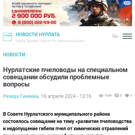
НОВОСТИ НУРЛАТА
16+
Газета "Дружба", Нурлат ТВ - Нурлатский район
НОВОСТИ
Нурлатские пчеловоды на специальном
совещании обсудили проблемные
вопросы
Резеда Гиняева,
16 апреля 2024 - 13:16
1048
0
0
В Совете Нурлатского муниципального района
состоялось совещание на тему «развитие пчеловодства
и недопущение гибели пчел от химических отравлений