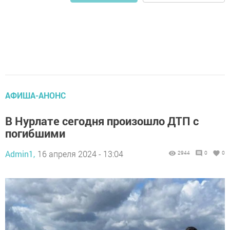
АФИША-АНОНС
В Нурлате сегодня произошло ДТП с
погибшими
Admin1,
16 апреля 2024 - 13:04
2944
0
0