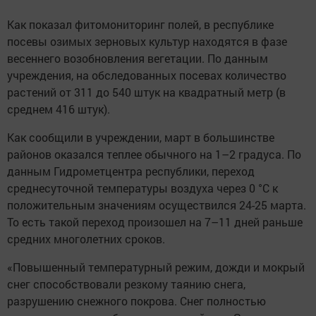
Как показал фитомониторинг полей, в республике
посевы озимых зерновых культур находятся в фазе
весеннего возобновления вегетации. По данным
учреждения, на обследованных посевах количество
растений от 311 до 540 штук на квадратный метр (в
среднем 416 штук).
Как сообщили в учреждении, март в большинстве
районов оказался теплее обычного на 1–2 градуса. По
данным Гидрометцентра республики, переход
среднесуточной температуры воздуха через 0 °С к
положительным значениям осуществился 24-25 марта.
То есть такой переход произошел на 7–11 дней раньше
средних многолетних сроков.
«Повышенный температурный режим, дожди и мокрый
снег способствовали резкому таянию снега,
разрушению снежного покрова. Снег полностью