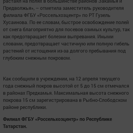
растаял на полях в большинстве районов Закамья и
Предволжья», – отметила заместитель руководителя
филиала ФГБУ «Россельхозцентр» по РТ Гузель
Хусаинова. По ее словам, быстрое освобождение полей
от снега благоприятно для посевов озимых культур, так
как предотвращает болезни выпревания. Иными
словами, предотвращает частичную или полную гибель
растений от истощения из-за долгого пребывания под
глубоким снежным покровом.
Как сообщили в учреждении, на 12 апреля текущего
года снежный покров высотой от 5 до 15 см отмечался
в районах Предкамья. Максимальная высота снежного
покрова 15 см зарегистрирована в Рыбно-Слободском
районе республики.
Филиал ФГБУ «Россельхозцентр» по Республике
Татарстан.