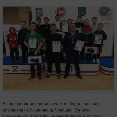
В соревновании приняли участие борцы разных
возрастов из Ульяновска, Чувашии, Буинска,
Дрожжаного, Апастово, Зеленодольска, Нурлата и