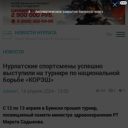
2
Автоматическое закрытие баннера через
НОВОСТИ НУРЛАТА
16+
Газета "Дружба", Нурлат ТВ - Нурлатский район
НОВОСТИ
Нурлатские спортсмены успешно
выступили на турнире по национальной
борьбе «КОРЭШ»
Admin1,
14 апреля 2024 - 15:00
943
0
0
С 12 по 13 апреля в Буинске прошел турнир,
посвященный памяти министра здравоохранения РТ
Марата Садыкова.