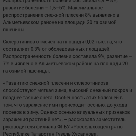
Распространенность болезни составила 4,4 – 8%,
развитие болезни – 1,5–6%. Максимальное
распространение снежной плесени 8% выявлено в
Альметьевском районе на площади 20 га озимой
пшеницы.
Склеротиниоз отмечен на площади 0,02 тыс. га, что
составляет 0,3% от обследованных площадей.
Распространенность болезни составила 9%, развитие –
7% выявлено в Альметьевском районе на площади 20
га озимой пшеницы.
«Развитию снежной плесени и склеротиниоза
способствуют мягкая зима, высокий снежный покров и
позднее таяние снега. Особенность этих болезней в
том, что заражение ими происходит осенью, до ухода
посевов в зиму. Однако осенью визуальных признаков
заражения растений нет», – рассказала заместитель
руководителя филиала ФГБУ «Россельхозцентр» по
Республике Татарстан Гузель Хусаинова.