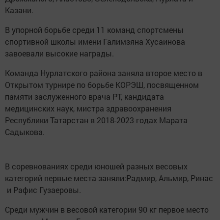
Казани.
В упорной борьбе среди 11 команд спортсмены
спортивной школы имени Галимзяна Хусаинова
завоевали высокие награды.
Команда Нурлатского района заняла второе место в
Открытом турнире по борьбе КОРЭШ, посвященном
памяти заслуженного врача РТ, кандидата
медицинских наук, мистра здравоохранения
Республики Татарстан в 2018-2023 годах Марата
Садыкова.
В соревнованиях среди юношей разных весовых
категорий первые места заняли:Радмир, Альмир, Ринас
и Рафис Гузаеровы.
Среди мужчин в весовой категории 90 кг первое место