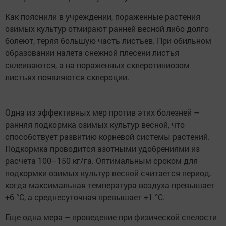
Как пояснили в учреждении, пораженные растения
озимых культур отмирают ранней весной либо долго
болеют, теряя большую часть листьев. При обильном
образовании налета снежной плесени листья
склеиваются, а на пораженных склеротиниозом
листьях появляются склероции.
Одна из эффективных мер против этих болезней –
ранняя подкормка озимых культур весной, что
способствует развитию корневой системы растений.
Подкормка проводится азотными удобрениями из
расчета 100–150 кг/га. Оптимальным сроком для
подкормки озимых культур весной считается период,
когда максимальная температура воздуха превышает
+6 °С, а среднесуточная превышает +1 °С.
Еще одна мера – проведение при физической спелости