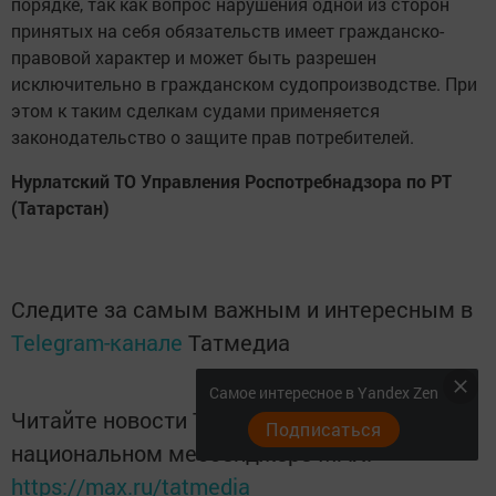
порядке, так как вопрос нарушения одной из сторон
принятых на себя обязательств имеет гражданско-
правовой характер и может быть разрешен
исключительно в гражданском судопроизводстве. При
этом к таким сделкам судами применяется
законодательство о защите прав потребителей.
Нурлатский ТО Управления Роспотребнадзора по РТ
(Татарстан)
Следите за самым важным и интересным в
Telegram-канале
Татмедиа
Самое интересное в Yandex Zen
Читайте новости Татарстана в
Подписаться
национальном мессенджере MАХ:
https://max.ru/tatmedia