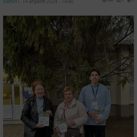
Admin1,
14 апреля 2024 - 14:40
699
0
0