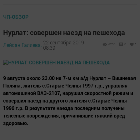
ЧП-ОБЗОР
Нурлат: совершен наезд на пешехода
22 сентября 2019 -
Лейсан Галиева,
4255
0
1
08:39
9 августа около 23.00 на 7-м км а/д Нурлат – Вишневая
Поляна, житель с.Старые Челны 1997 г.р., управляя
автомашиной ВАЗ-2107, нарушил скоростной режим и
совершил наезд на другого жителя с.Старые Челны
1996 г.р. В результате наезда последним получены
телесные повреждения, причинившие тяжкий вред
здоровью.