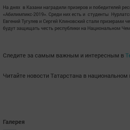
На днях в Казани наградили призеров и победителей ре
«Абилимпикс-2019». Среди них есть и студенты Нурлатс
Евгений Тугулев и Сергей Клиновский стали призерами ч
будут защищать честь республики на Национальном Чем
Следите за самым важным и интересным в
T
Читайте новости Татарстана в национально
Галерея