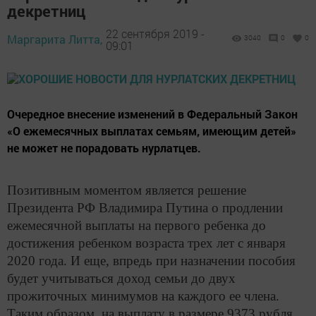
декретниц
22 сентября 2019 -
Маргарита Литта,
3040
0
0
09:01
Очередное внесение изменений в Федеральный Закон
«О ежемесячных выплатах семьям, имеющим детей»
не может не порадовать нурлатцев.
Позитивным моментом является решение
Президента РФ Владимира Путина о продлении
ежемесячной выплаты на первого ребенка до
достижения ребенком возраста трех лет с января
2020 года. И еще, впредь при назначении пособия
будет учитываться доход семьи до двух
прожиточных минимумов на каждого ее члена.
Таким образом, на выплату в размере 9373 рубля