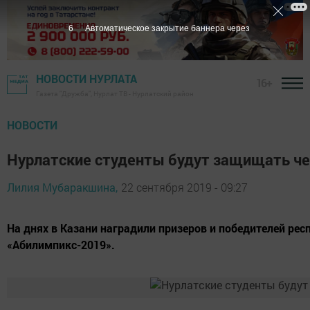
5
Автоматическое закрытие баннера через
НОВОСТИ НУРЛАТА
16+
Газета "Дружба", Нурлат ТВ - Нурлатский район
НОВОСТИ
Нурлатские студенты будут защищать че
Лилия Мубаракшина,
22 сентября 2019 - 09:27
На днях в Казани наградили призеров и победителей ре
«Абилимпикс-2019».