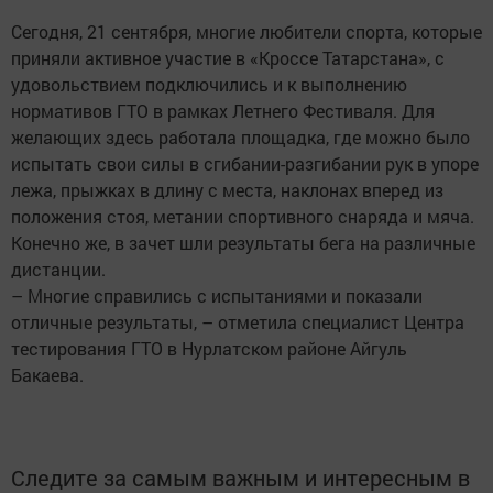
Сегодня, 21 сентября, многие любители спорта, которые
приняли активное участие в «Кроссе Татарстана», с
удовольствием подключились и к выполнению
нормативов ГТО в рамках Летнего Фестиваля. Для
желающих здесь работала площадка, где можно было
испытать свои силы в сгибании-разгибании рук в упоре
лежа, прыжках в длину с места, наклонах вперед из
положения стоя, метании спортивного снаряда и мяча.
Конечно же, в зачет шли результаты бега на различные
дистанции.
– Многие справились с испытаниями и показали
отличные результаты, – отметила специалист Центра
тестирования ГТО в Нурлатском районе Айгуль
Бакаева.
Следите за самым важным и интересным в