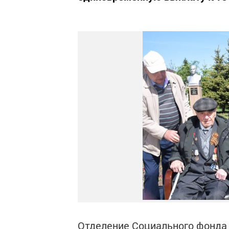
Отделение Социального фонда 