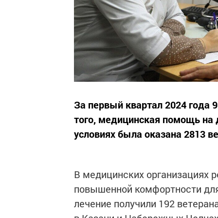
За первый квартал 2024 года 
того, медицинская помощь на 
условиях была оказана 2813 в
В медицинских организациях р
повышенной комфортности для 
лечение получили 192 ветерана
в Казани и Набережных Челнах