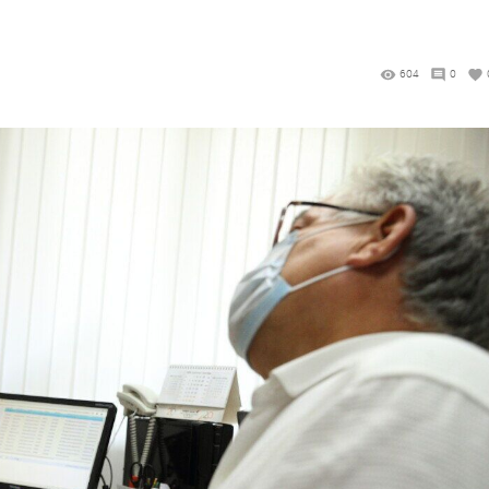
604
0