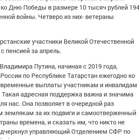
ко Дню Победы в размере 10 тысяч рублей 19
нной войны. Четверо из них- ветераны
рстанские участники Великой Отечественной
с пенсией за апрель.
Владимира Путина, начиная с 2019 года,
России по Республике Татарстан ежегодно ко
овременные выплаты участникам и инвалидам
 Такая адресная поддержка важна и значима
для нас. Она позволяет в очередной раз
м землякам за их подвиги и самоотверженный
траны времена, и сказать им, что никто не
 подчеркнул управляющий Отделением СФР по