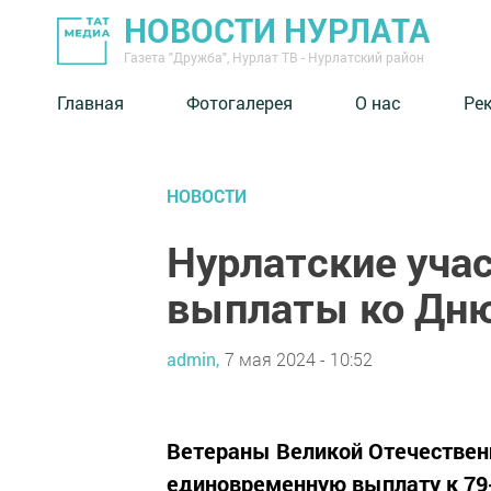
НОВОСТИ НУРЛАТА
Газета "Дружба", Нурлат ТВ - Нурлатский район
Главная
Фотогалерея
О нас
Ре
НОВОСТИ
Нурлатские уча
выплаты ко Дн
admin,
7 мая 2024 - 10:52
Ветераны Великой Отечествен
единовременную выплату к 79