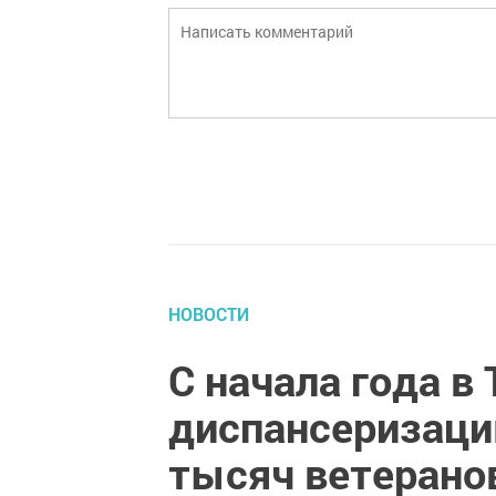
НОВОСТИ
С начала года в
диспансеризаци
тысяч ветерано