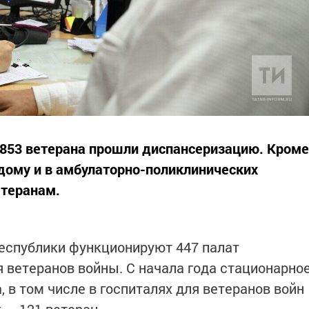
9853 ветерана прошли диспансеризацию. Кроме
дому и в амбулаторно-поликлинических
етеранам.
еспублики функционируют 447 палат
ветеранов войны. С начала года стационарно
, в том числе в госпиталях для ветеранов войн
 — 121 ветеран.