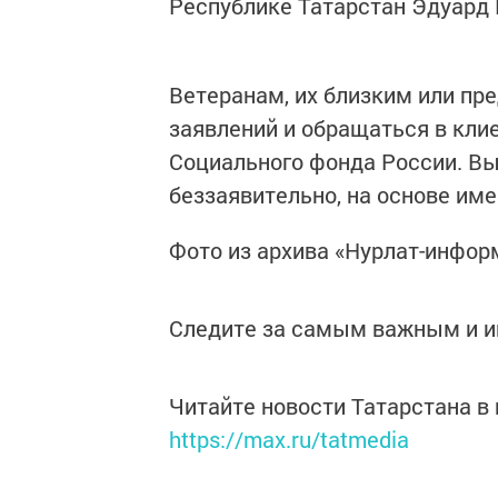
Республике Татарстан Эдуард 
Ветеранам, их близким или пр
заявлений и обращаться в кли
Социального фонда России. Вы
беззаявительно, на основе им
Фото из архива «Нурлат-инфор
Следите за самым важным и 
Читайте новости Татарстана 
https://max.ru/tatmedia