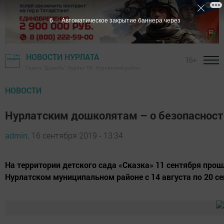
6
Автоматическое закрытие баннера через
НОВОСТИ НУРЛАТА
16+
Газета "Дружба", Нурлат ТВ - Нурлатский район
НОВОСТИ
Нурлатским дошколятам – о безопасност
admin,
16 сентября 2019 - 13:34
На территории детского сада «Сказка» 11 сентября прош
Нурлатском муниципальном районе с 14 августа по 20 се