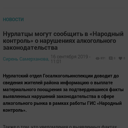
НОВОСТИ
Нурлатцы могут сообщить в «Народный
контроль» о нарушениях алкогольного
законодательства
16 сентября 2019 -
Сирень Самерханова,
851
0
0
11:01
Нурлатский отдел Госалкогольинспекции доводит до
сведения жителей района информацию о выплате
материального поощрения за подтвердившиеся факты
выявленных нарушений законодательства в сфере
алкогольного рынка в рамках работы ГИС «Народный
контроль».
Также о том, что уведомления о выявленных фактах