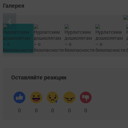
Галерея
❮
Оставляйте реакции
0
0
0
0
0