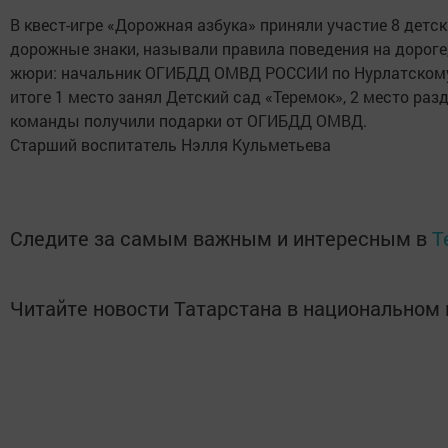
В квест-игре «Дорожная азбука» приняли участие 8 детс
дорожные знаки, называли правила поведения на дороге
жюри: начальник ОГИБДД ОМВД РОССИИ по Нурлатскому р
итоге 1 место занял Детский сад «Теремок», 2 место ра
команды получили подарки от ОГИБДД ОМВД.
Старший воспитатель Нэлля Кульметьева
Следите за самым важным и интересным в
T
Читайте новости Татарстана в национально