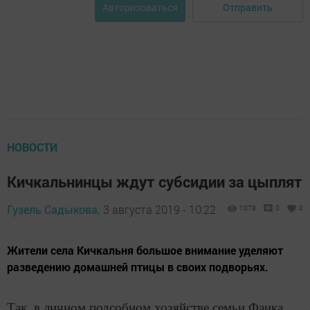
Отправить
Авторизоваться
НОВОСТИ
Кичкальнинцы ждут субсидии за цыплят
Гузель Садыкова,
3 августа 2019 - 10:22
1078
0
0
Жители села Кичкальня большое внимание уделяют
разведению домашней птицы в своих подворьях.
Так, в личном подсобном хозяйстве семьи Фаика