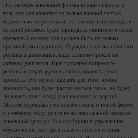
При выборе школьной формы нужно помнить о
том, что она является не только важной частью
бюджетных затрат семьи, но это еще и та одежда, в
которой ребенок будет проводить минимум 6 часов
времени. Поэтому она должна быть не только
красивой, но и удобной. Одежда не должна стеснять
ребенка в движениях, ведь помимо уроков он
активно двигается. При примерке попросите
ребенка согнуть руки в локтях, поднять руки,
присесть. Это нужно сделать для того, чтобы
проверить, как будет растягиваться ткань, не будет
ли давить пояс, когда ученик сидит за партой.
Многие нурлатцы уже позаботились о новой форме
к учебному году, купив ее на специальной ярмарке
школьной одежды. Как сообщили в управлении
образования, еще одна такая состоится в конце
августа в одной из школ города. И у тех, кто еще не