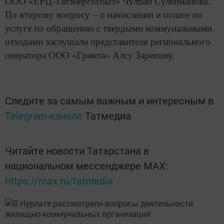
ООО «ЕРЦ-Татэнергосбыт» Чулпан Сулейманова.
По второму вопросу – о начислении и оплате по
услуге по обращению с твердыми коммунальными
отходами заслушали представителя регионального
оператора ООО «Гринта» Алсу Зарипову.
Следите за самым важным и интересным в
Telegram-канале
Татмедиа
Читайте новости Татарстана в
национальном мессенджере MАХ:
https://max.ru/tatmedia