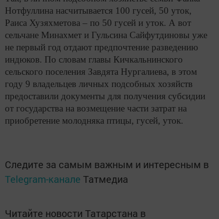
Нотфуллина насчитывается 100 гусей, 50 уток,
Раиса Хузяхметова – по 50 гусей и уток. А вот
сельчане Минахмет и Гульсина Сайфутдиновы уже
не первый год отдают предпочтение разведению
индюков. По словам главы Кичкальнинского
сельского поселения Завдята Нургалиева, в этом
году 9 владельцев личных подсобных хозяйств
предоставили документы для получения субсидии
от государства на возмещение части затрат на
приобретение молодняка птицы, гусей, уток.
Следите за самым важным и интересным в
Telegram-канале
Татмедиа
Читайте новости Татарстана в