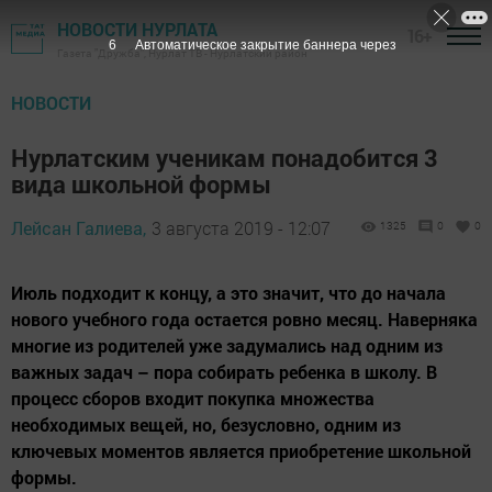
НОВОСТИ НУРЛАТА
16+
5
Автоматическое закрытие баннера через
Газета "Дружба", Нурлат ТВ - Нурлатский район
НОВОСТИ
Нурлатским ученикам понадобится 3
вида школьной формы
Лейсан Галиева,
3 августа 2019 - 12:07
1325
0
0
Июль подходит к концу, а это значит, что до начала
нового учебного года остается ровно месяц. Наверняка
многие из родителей уже задумались над одним из
важных задач – пора собирать ребенка в школу. В
процесс сборов входит покупка множества
необходимых вещей, но, безусловно, одним из
ключевых моментов является приобретение школьной
формы.