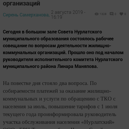
организаций
2 августа 2019 -
Сирень Самерханова,
1328
0
0
16:19
Сегодня в большом зале Совета Нурлатского
муниципального образования состоялось рабочее
совещание по вопросам деятельности жилищно-
коммунальных организаций. Прошло оно под началом
руководителя исполнительного комитета Нурлатского
муниципального района Линара Маняпова.
На повестке дня стояло два вопроса. По
собираемости платежей за оказание жилищно-
коммунальных и услуги по обращению с ТКО с
населения за июль, повышение тарифов с 1 июля
текущего года проинформировала руководитель
участка обслуживания населения «Нурлатский»