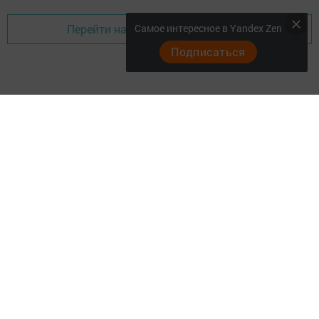
Самое интересное в Yandex Zen
Перейти на страницу новости
Подписаться
Главная