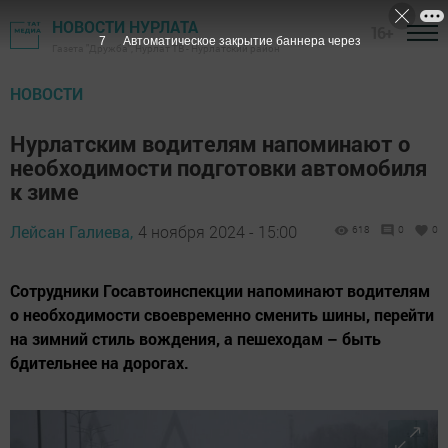
НОВОСТИ НУРЛАТА
16+
6
Автоматическое закрытие баннера через
Газета "Дружба", Нурлат ТВ - Нурлатский район
НОВОСТИ
Нурлатским водителям напоминают о
необходимости подготовки автомобиля
к зиме
Лейсан Галиева,
4 ноября 2024 - 15:00
618
0
0
Сотрудники Госавтоинспекции напоминают водителям
о необходимости своевременно сменить шины, перейти
на зимний стиль вождения, а пешеходам – быть
бдительнее на дорогах.