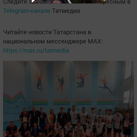
Следите за самым важным и интересным в
Telegram-канале
Татмедиа
Читайте новости Татарстана в
национальном мессенджере MАХ:
https://max.ru/tatmedia