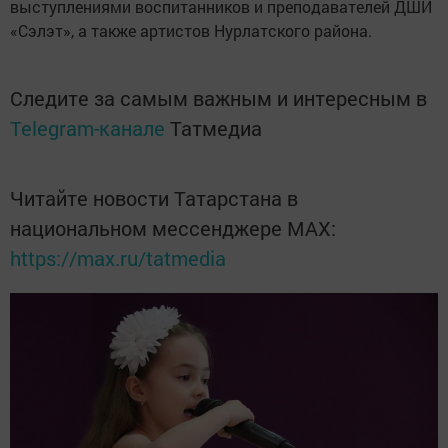
выступлениями воспитанников и преподавателей ДШИ
«Сэлэт», а также артистов Нурлатского района.
Следите за самым важным и интересным в
Telegram-канале
Татмедиа
Читайте новости Татарстана в
национальном мессенджере MАХ:
https://max.ru/tatmedia