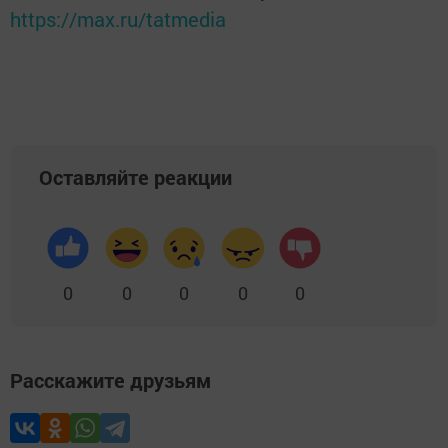
https://max.ru/tatmedia
Оставляйте реакции
0
0
0
0
0
Расскажите друзьям