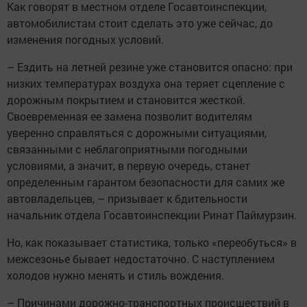
Как говорят в местном отделе Госавтоинспекции,
автомобилистам стоит сделать это уже сейчас, до
изменения погодных условий.
– Ездить на летней резине уже становится опасно: при
низких температурах воздуха она теряет сцепление с
дорожным покрытием и становится жесткой.
Своевременная ее замена позволит водителям
уверенно справляться с дорожными ситуациями,
связанными с неблагоприятными погодными
условиями, а значит, в первую очередь, станет
определенным гарантом безопасности для самих же
автовладельцев, – призывает к бдительности
начальник отдела Госавтоинспекции Ринат Паймурзин.
Но, как показывает статистика, только «переобуться» в
межсезонье бывает недостаточно. С наступлением
холодов нужно менять и стиль вождения.
– Причинами дорожно-транспортных происшествий в