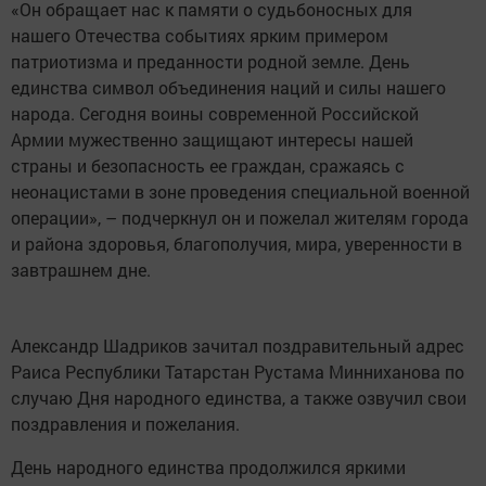
«Он обращает нас к памяти о судьбоносных для
нашего Отечества событиях ярким примером
патриотизма и преданности родной земле. День
единства символ объединения наций и силы нашего
народа. Сегодня воины современной Российской
Армии мужественно защищают интересы нашей
страны и безопасность ее граждан, сражаясь с
неонацистами в зоне проведения специальной военной
операции», – подчеркнул он и пожелал жителям города
и района здоровья, благополучия, мира, уверенности в
завтрашнем дне.
Александр Шадриков зачитал поздравительный адрес
Раиса Республики Татарстан Рустама Минниханова по
случаю Дня народного единства, а также озвучил свои
поздравления и пожелания.
День народного единства продолжился яркими