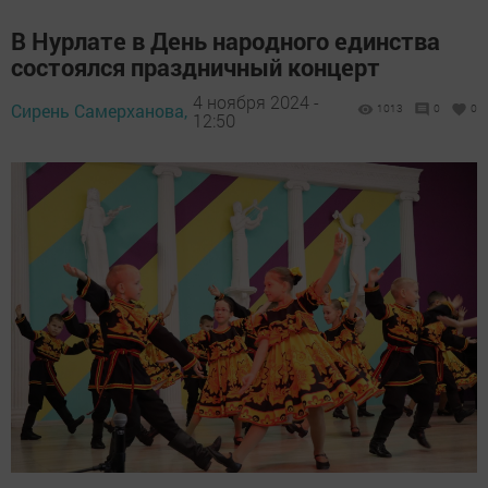
В Нурлате в День народного единства
состоялся праздничный концерт
4 ноября 2024 -
Сирень Самерханова,
1013
0
0
12:50