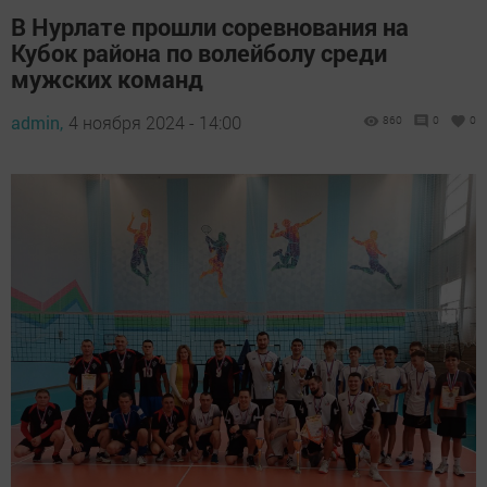
В Нурлате прошли соревнования на
Кубок района по волейболу среди
мужских команд
admin,
4 ноября 2024 - 14:00
860
0
0