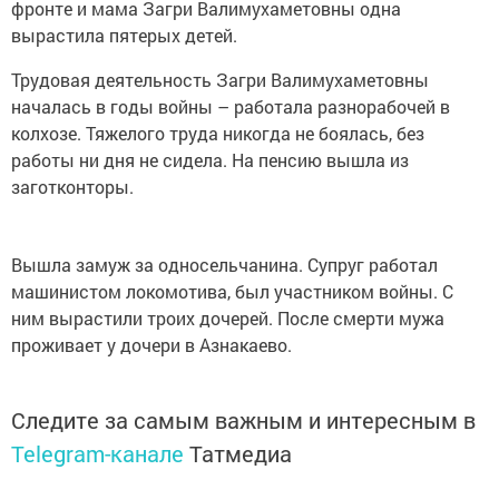
фронте и мама Загри Валимухаметовны одна
вырастила пятерых детей.
Трудовая деятельность Загри Валимухаметовны
началась в годы войны – работала разнорабочей в
колхозе. Тяжелого труда никогда не боялась, без
работы ни дня не сидела. На пенсию вышла из
заготконторы.
Вышла замуж за односельчанина. Супруг работал
машинистом локомотива, был участником войны. С
ним вырастили троих дочерей. После смерти мужа
проживает у дочери в Азнакаево.
Следите за самым важным и интересным в
Telegram-канале
Татмедиа