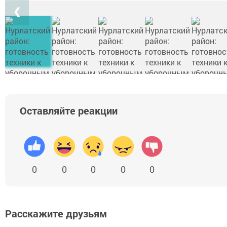
❮
Оставляйте реакции
0
0
0
0
0
Расскажите друзьям