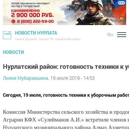
НОВОСТИ НУРЛАТА
16+
Газета "Дружба", Нурлат ТВ - Нурлатский район
НОВОСТИ
Нурлатский район: готовность техники к
Лилия Мубаракшина,
19 июля 2019 - 14:53
Сегодня, 19 июля, готовность техники к уборочным рабо
Комиссия Министерства сельского хозяйства и продо
Аграрии КФХ «Сулейманов А.И.» встретили членов ко
Нурлатского муниципального района Алмаз Ахметш