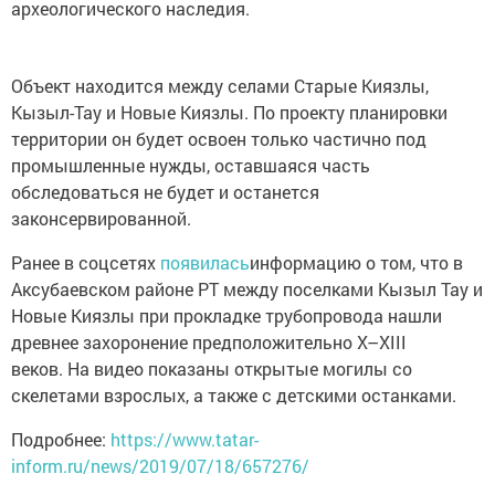
археологического наследия.
Объект находится между селами Старые Киязлы,
Кызыл-Тау и Новые Киязлы. По проекту планировки
территории он будет освоен только частично под
промышленные нужды, оставшаяся часть
обследоваться не будет и останется
законсервированной.
Ранее в соцсетях
появилась
информацию о том, что в
Аксубаевском районе РТ между поселками Кызыл Тау и
Новые Киязлы при прокладке трубопровода нашли
древнее захоронение предположительно X–XIII
веков. На видео показаны открытые могилы со
скелетами взрослых, а также с детскими останками.
Подробнее:
https://www.tatar-
inform.ru/news/2019/07/18/657276/