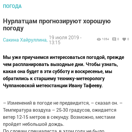
ПОГОДА
Нурлатцам прогнозируют хорошую
погоду
19 июля 2019 -
Сакина Хайруллина,
1054
0
0
13:15
Мы уже приучаемся интересоваться погодой, прежде
чем распланировать выходные дни. Чтобы узнать,
какая она будет в эти субботу и воскресенье, мы
обратились к старшему технику-метеорологу
Чулпановской метеостанции Ивану Тафееву.
– Изменений в погоде не предвидится, – сказал он. –
Температура воздуха – 25-30 градусов, ожидается
ветер 12-15 метров в секунду. Возможно, местами
пройдет небольшой дождь.
По словам специалиста, в этом году не было