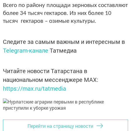
Всего по району площади зерновых составляют
более 34 тысяч гектаров. Из них более 10
тысяч гектаров – озимые культуры.
Следите за самым важным и интересным в
Telegram-канале
Татмедиа
Читайте новости Татарстана в
национальном мессенджере MАХ:
https://max.ru/tatmedia
Перейти на страницу новости