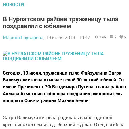
НОВОСТИ
В Нурлатском районе труженицу тыла
поздравили с юбилеем
Марина Гнусарева,
19 июля 2019 - 14:42
1303
0
0
Сегодня, 19 июля, труженица тыла Файзуллина Загря
Валимухаметовна отмечает свой 90-летний юбилей. От
имени Президента РФ Владимира Путина, главы района
Алмаза Ахметшина юбиляра поздравил руководитель
аппарата Совета района Михаил Белов.
Загря Валимухаметовна родилась в многодетной
крестьянской семье в д. Верхний Нурлат. Отец погиб на