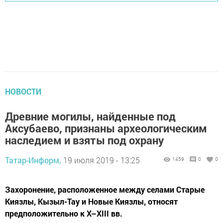
НОВОСТИ
Древние могилы, найденные под
Аксубаево, признаны археологическим
наследием и взяты под охрану
Татар-Информ,
19 июля 2019 - 13:25
1459
0
0
Захоронение, расположенное между селами Старые
Киязлы, Кызыл-Тау и Новые Киязлы, относят
предположительно к X–XIII вв.