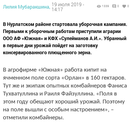
19 июля 2019 -
Лилия Мубаракшина,
1339
0
0
14:17
В Нурлатском районе стартовала уборочная кампания.
Первыми к уборочным работам приступили аграрии
ООО АФ «Южная» и КФХ «Сулейманов А.И.». Убранный
в первые дни урожай пойдет на заготовку
консервированного плющенного зерна.
В агрофирме «Южная» работа кипит на
ячменном поле сорта «Орлан» в 160 гектаров.
Тут же и экипаж опытных комбайнеров Фаниса
Тухватуллина и Раиля Файзуллина. «Поля в
этом году обещают хороший урожай. Поэтому
на поле вышли с особым настроением», –
отметили комбайнеры.