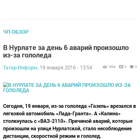
ЧП-ОБЗОР
В Нурлате за день 6 аварий произошло
из-за гололеда
Татар-Информ,
19 января 2016 - 13:54
1634
0
0
Сегодня, 19 января, из-за гололеда «Газель» врезался в
легковой автомобиль «Лада-Гранта». А «Калина»
столкнулась с «ВАЗ-2110». Причиной аварий, которые
произошли на улице Нурлатской, стало несоблюдение
дистанции, скоростной режим и гололед.