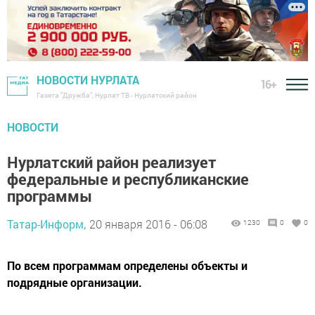
НОВОСТИ НУРЛАТА
16+
Газета "Дружба", Нурлат ТВ - Нурлатский район
НОВОСТИ
Нурлатский район реализует
федеральные и республиканские
программы
Татар-Информ,
20 января 2016 - 06:08
1230
0
0
По всем программам определены объекты и
подрядные организации.