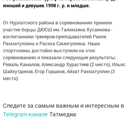
юношей и девушек 1998 г. р. и младше.
От Нурлатского района в соревнованиях приняли
участие борцы ДЮСШ им. Галимзяна Хусаинова -
воспитанники тренеров-преподавателей Раиля
Рахматуллина и Расиха Самигуллина. Наши
спортсмены достойно выступили на этих
соревнованиях и показали следующие результаты:
Риваль Камалов, Александр Хурастеев (2 место), Ильяс
Шайхутдинов, Егор Горшков, Айзат Рахматуллин (3
место).
Следите за самым важным и интересным в
Telegram-канале
Татмедиа