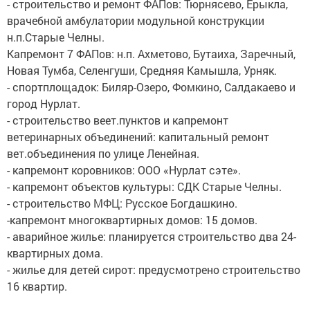
- строительство и ремонт ФАПов: Тюрнясево, Ерыкла,
врачебной амбулатории модульной конструкции
н.п.Старые Челны.
Капремонт 7 ФАПов: н.п. Ахметово, Бутаиха, Заречный,
Новая Тумба, Селенгуши, Средняя Камышла, Урняк.
- спортплощадок: Биляр-Озеро, Фомкино, Салдакаево и
город Нурлат.
- строительство веет.пунктов и капремонт
ветеринарных объединений: капитальный ремонт
вет.объединения по улице Ленейная.
- капремонт коровников: ООО «Нурлат сэте».
- капремонт объектов культуры: СДК Старые Челны.
- строительство МФЦ: Русское Богдашкино.
-капремонт многоквартирных домов: 15 домов.
- аварийное жилье: планируется строительство два 24-
квартирных дома.
- жилье для детей сирот: предусмотрено строительство
16 квартир.