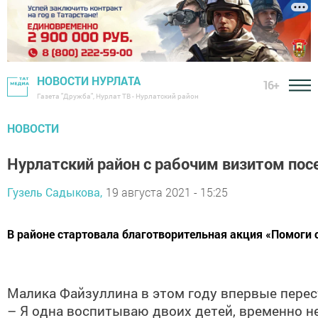
НОВОСТИ НУРЛАТА
16+
Газета "Дружба", Нурлат ТВ - Нурлатский район
НОВОСТИ
Нурлатский район с рабочим визитом по
Гузель Садыкова,
19 августа 2021 - 15:25
​​​​​​​В районе стартовала благотворительная акция «По
Малика Файзуллина в этом году впервые перес
– Я одна воспитываю двоих детей, временно н