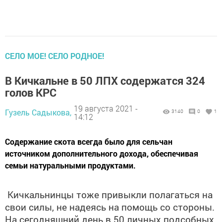
СЕЛО МОЕ! СЕЛО РОДНОЕ!
В Кичкальне в 50 ЛПХ содержатся 324
голов КРС
19 августа 2021 -
Гузель Садыкова,
3140
0
1
14:12
​​​​​​​Содержание скота всегда было для сельчан
источником дополнительного дохода, обеспечивая
семьи натуральными продуктами.
Кичкальнинцы тоже привыкли полагаться на
свои силы, не надеясь на помощь со стороны.
На сегодняшний день в 50 личных подсобных