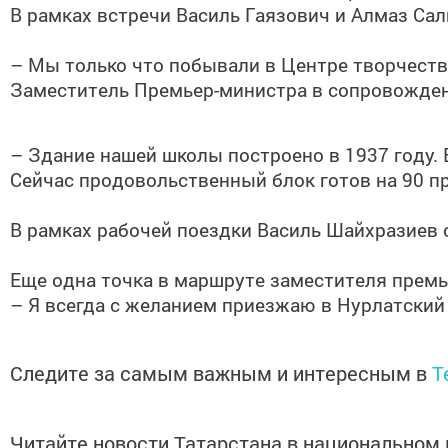
В рамках встречи Василь Гаязович и Алмаз Са
– Мы только что побывали в Центре творчества
Заместитель Премьер-министра в сопровожден
– Здание нашей школы построено в 1937 году. 
Сейчас продовольственный блок готов на 90 пр
В рамках рабочей поездки Василь Шайхразиев 
Еще одна точка в маршруте заместителя премь
– Я всегда с желанием приезжаю в Нурлатский 
Следите за самым важным и интересным в
T
Читайте новости Татарстана в национально