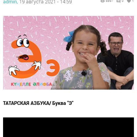
admin,
19 августа 2021 - 14:59
8897
0
1
ТАТАРСКАЯ АЗБУКА/ Буква "Э"