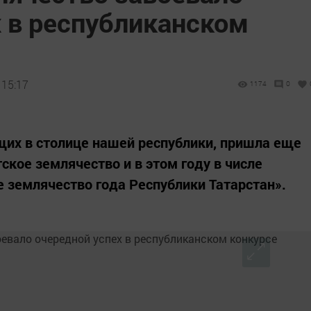
х в республиканском
 15:17
1174
0
щих в столице нашей республики, пришла еще
ское землячество и в этом году в числе
 землячество года Республики Татарстан».