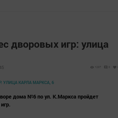
с дворовых игр: улица
:45
1237
0
 дворе дома №6 по ул. К.Маркса пройдет
игр.