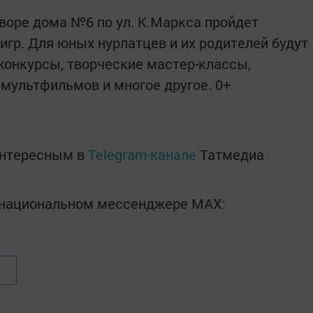
 дворе дома №6 по ул. К.Маркса пройдет
игр. Для юных нурлатцев и их родителей будут
конкурсы, творческие мастер-классы,
мультфильмов и многое другое. 0+
интересным в
Telegram-канале
Татмедиа
в национальном мессенджере MАХ: