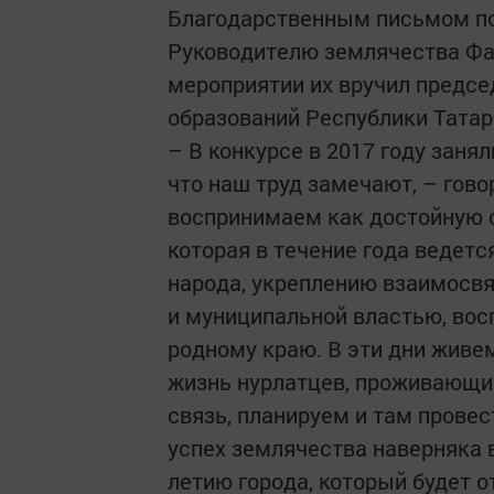
Благодарственным письмом по
Руководителю землячества Фа
мероприятии их вручил предс
образований Республики Татар
– В конкурсе в 2017 году занял
что наш труд замечают, – гов
воспринимаем как достойную о
которая в течение года ведет
народа, укреплению взаимосв
и муниципальной властью, вос
родному краю. В эти дни живе
жизнь нурлатцев, проживающих
связь, планируем и там прове
успех землячества наверняка 
летию города, который будет 