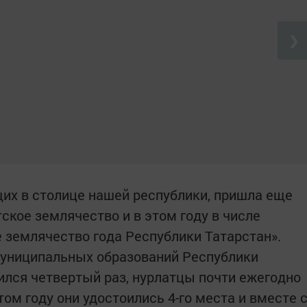
❯
их в столице нашей республики, пришла еще
ское землячество и в этом году в числе
 землячество года Республики Татарстан».
муниципальных образований Республики
дился четвертый раз, нурлатцы почти ежегодно
том году они удостоились 4-го места и вместе 