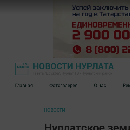
НОВОСТИ НУРЛАТА
Газета "Дружба", Нурлат ТВ - Нурлатский район
Главная
Фотогалерея
О нас
Ре
НОВОСТИ
Нурлатское зем