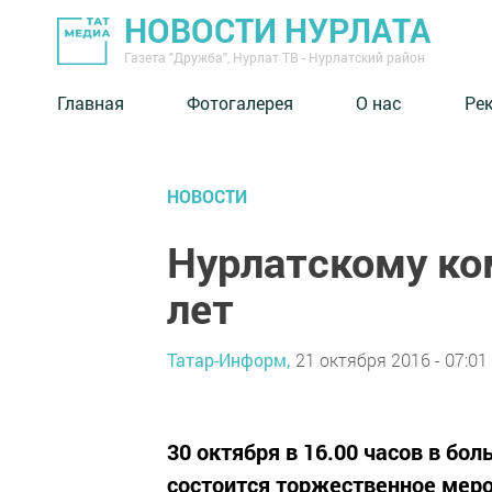
НОВОСТИ НУРЛАТА
Газета "Дружба", Нурлат ТВ - Нурлатский район
Главная
Фотогалерея
О нас
Ре
НОВОСТИ
Нурлатскому ко
лет
Татар-Информ,
21 октября 2016 - 07:01
30 октября в 16.00 часов в бо
состоится торжественное мер