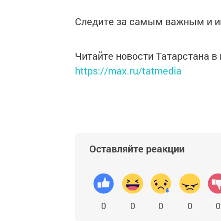
Следите за самым важным и 
Читайте новости Татарстана 
https://max.ru/tatmedia
Оставляйте реакции
0
0
0
0
0