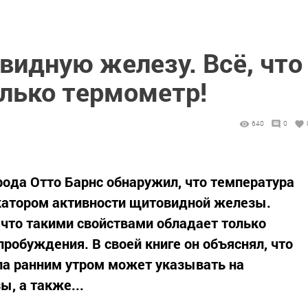
видную железу. Всё, что
олько термометр!
640
0
рода Отто Барнс обнаружил, что температура
катором активности щитовидной железы.
 что такими свойствами обладает только
пробуждения. В своей книге он объяснял, что
ла ранним утром может указывать на
, а также...