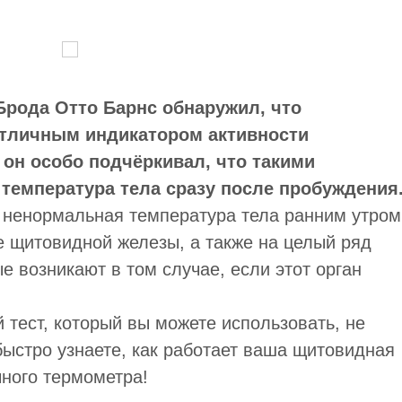
Брода Отто Барнс обнаружил, что
отличным индикатором активности
он особо подчёркивал, что такими
 температура тела сразу после пробуждения
о ненормальная температура тела ранним утром
е щитовидной железы, а также на целый ряд
е возникают в том случае, если этот орган
тест, который вы можете использовать, не
 быстро узнаете, как работает ваша щитовидная
ного термометра!