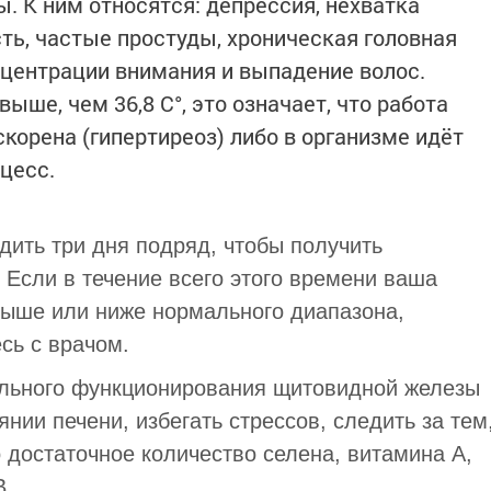
. К ним относятся: депрессия, нехватка
сть, частые простуды, хроническая головная
нцентрации внимания и выпадение волос.
ыше, чем 36,8 С°, это означает, что работа
орена (гипертиреоз) либо в организме идёт
цесс.
дить три дня подряд, чтобы получить
 Если в течение всего этого времени ваша
выше или ниже нормального диапазона,
сь с врачом.
ального функционирования щитовидной железы
нии печени, избегать стрессов, следить за тем
 достаточное количество селена, витамина А,