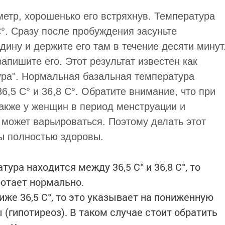
етр, хорошенько его встряхнув. Температура
°. Сразу после пробуждения засуньте
ину и держите его там в течение десяти минут
апишите его. Этот результат известен как
ура". Нормальная базальная температура
6,5 С° и 36,8 С°. Обратите внимание, что при
также у женщин в период менструации и
 может варьироваться. Поэтому делать этот
вы полностью здоровы.
ура находится между 36,5 С° и 36,8 С°, то
отает нормально.
иже 36,5 С°, то это указывает на пониженную
гипотиреоз). В таком случае стоит обратить