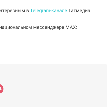
интересным в
Telegram-канале
Татмедиа
в национальном мессенджере MАХ: