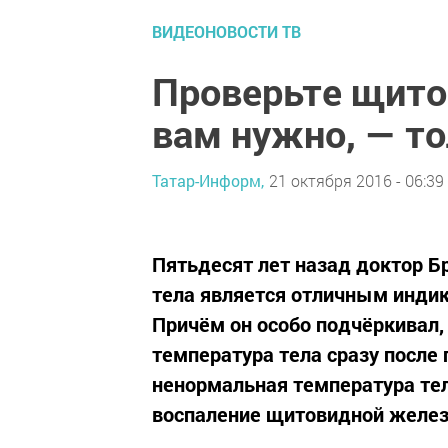
ВИДЕОНОВОСТИ ТВ
Проверьте щито
вам нужно, — т
Татар-Информ,
21 октября 2016 - 06:39
Пятьдесят лет назад доктор Б
тела является отличным инди
Причём он особо подчёркивал,
температура тела сразу после 
ненормальная температура те
воспаление щитовидной железы