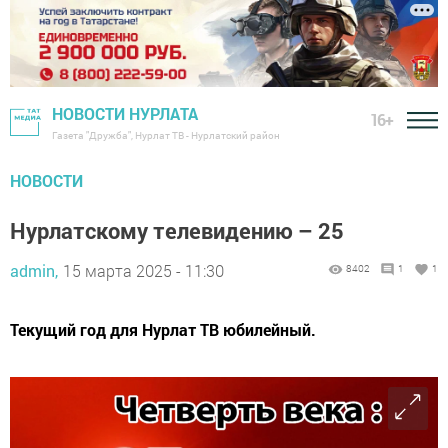
НОВОСТИ НУРЛАТА
16+
Газета "Дружба", Нурлат ТВ - Нурлатский район
НОВОСТИ
Нурлатскому телевидению – 25
admin,
15 марта 2025 - 11:30
8402
1
1
Текущий год для Нурлат ТВ юбилейный.