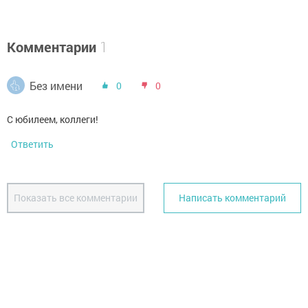
Комментарии
1
Без имени
0
0
С юбилеем, коллеги!
Ответить
Показать все комментарии
Написать комментарий