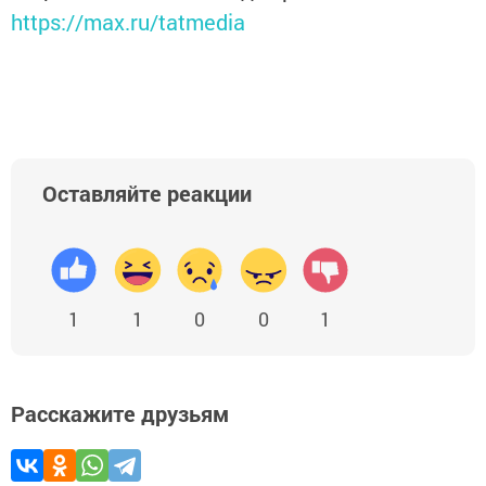
https://max.ru/tatmedia
Оставляйте реакции
1
1
0
0
1
Расскажите друзьям