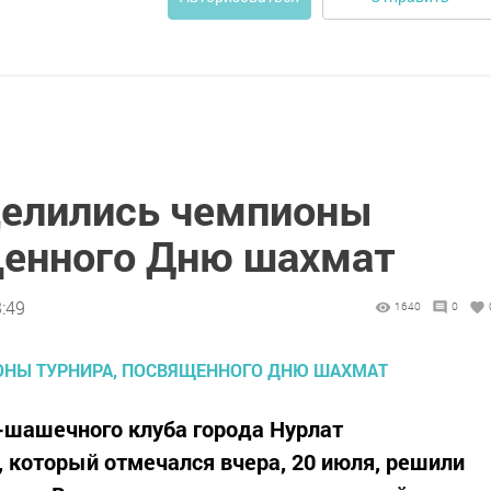
делились чемпионы
щенного Дню шахмат
:49
1640
0
-шашечного клуба города Нурлат
который отмечался вчера, 20 июля, решили