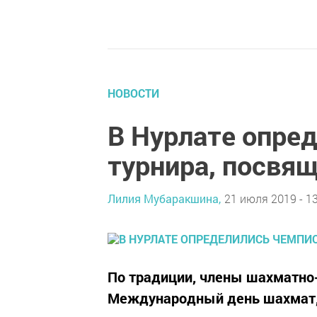
НОВОСТИ
В Нурлате опре
турнира, посвя
Лилия Мубаракшина,
21 июля 2019 - 13
По традиции, члены шахматно
Международный день шахмат, 