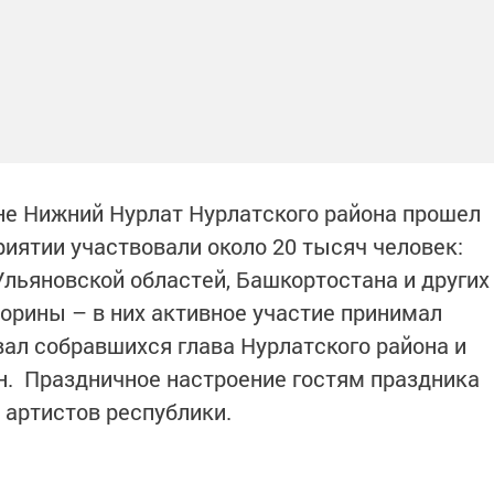
оне Нижний Нурлат Нурлатского района прошел
иятии участвовали около 20 тысяч человек:
Ульяновской областей, Башкортостана и других
торины – в них активное участие принимал
ал собравшихся глава Нурлатского района и
н. Праздничное настроение гостям праздника
 артистов республики.