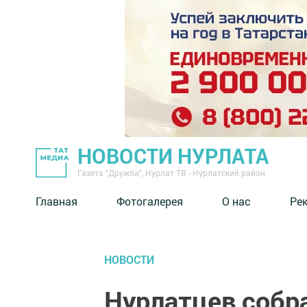
НОВОСТИ НУРЛАТА
Газета "Дружба", Нурлат ТВ - Нурлатский район
Главная
Фотогалерея
О нас
Ре
НОВОСТИ
Нурлатцев собр