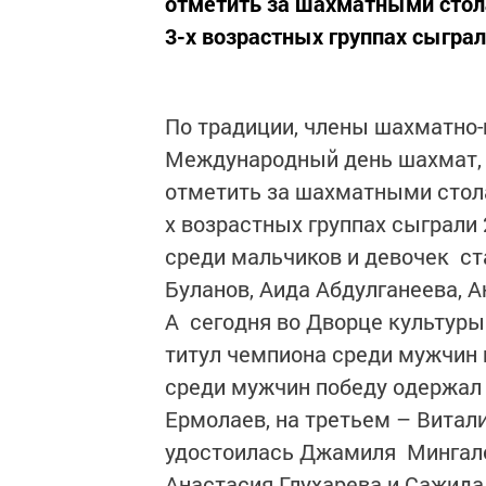
отметить за шахматными стола
3-х возрастных группах сыграл
По традиции, члены шахматно-
Международный день шахмат, 
отметить за шахматными столам
х возрастных группах сыграли 
среди мальчиков и девочек ст
Буланов, Аида Абдулганеева, 
А сегодня во Дворце культур
титул чемпиона среди мужчин и
среди мужчин победу одержал 
Ермолаев, на третьем – Витал
удостоилась Джамиля Мингалее
Анастасия Глухарева и Сажида