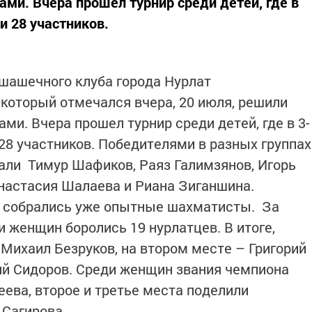
ми. Вчера прошел турнир среди детей, где в
и 28 участников.
шашечного клуба города Нурлат
который отмечался вчера, 20 июля, решили
и. Вчера прошел турнир среди детей, где в 3-
28 участников. Победителями в разных группах
али Тимур Шафиков, Раяз Галимзянов, Игорь
Анастасия Шалаева и Риана Зиганшина.
ы собрались уже опытные шахматисты. За
 женщин боролись 19 нурлатцев. В итоге,
Михаил Безруков, на втором месте – Григорий
ий Сидоров. Среди женщин звания чемпиона
ва, второе и третье места поделили
 Сагирова.