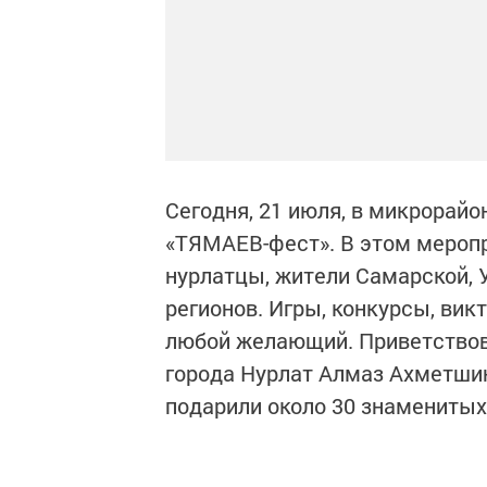
Сегодня, 21 июля, в микрорай
«ТЯМАЕВ-фест». В этом меропр
нурлатцы, жители Самарской, 
регионов. Игры, конкурсы, вик
любой желающий. Приветствов
города Нурлат Алмаз Ахметши
подарили около 30 знаменитых