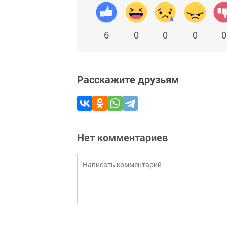
6
0
0
0
0
Расскажите друзьям
Нет комментариев