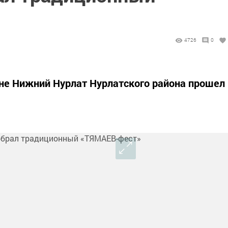
4726
0
оне Нижний Нурлат Нурлатского района прошел