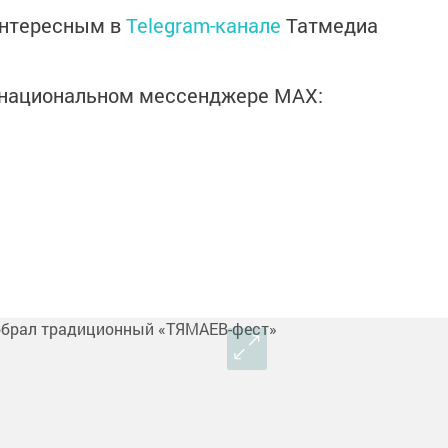
интересным в
Telegram-канале
Татмедиа
в национальном мессенджере MАХ: