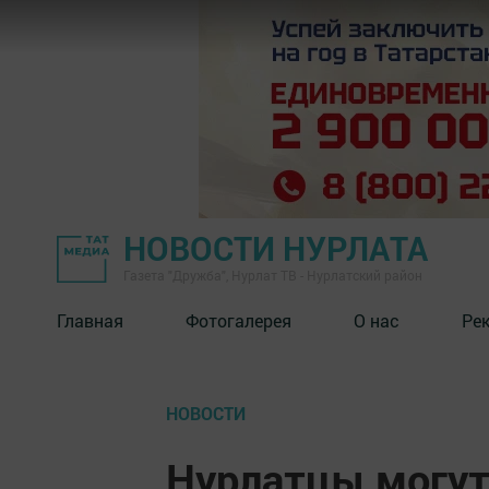
НОВОСТИ НУРЛАТА
Газета "Дружба", Нурлат ТВ - Нурлатский район
Главная
Фотогалерея
О нас
Ре
НОВОСТИ
Нурлатцы могут