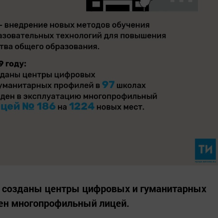
ли созданы центры цифровых и гуманитарных
щен многопрофильный лицей.