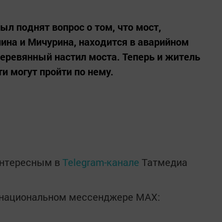
ыл поднят вопрос о том, что мост,
ина и Мичурина, находится в аварийном
деревянный настил моста. Теперь и житель
ти могут пройти по нему.
интересным в
Telegram-канале
Татмедиа
в национальном мессенджере MАХ: