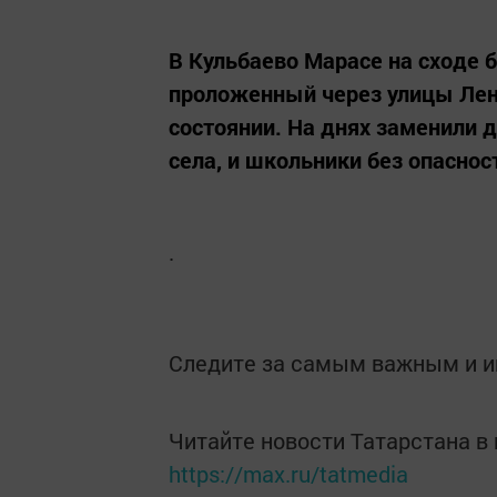
В Кульбаево Марасе на сходе б
проложенный через улицы Лен
состоянии. На днях заменили 
села, и школьники без опаснос
.
Следите за самым важным и 
Читайте новости Татарстана 
https://max.ru/tatmedia