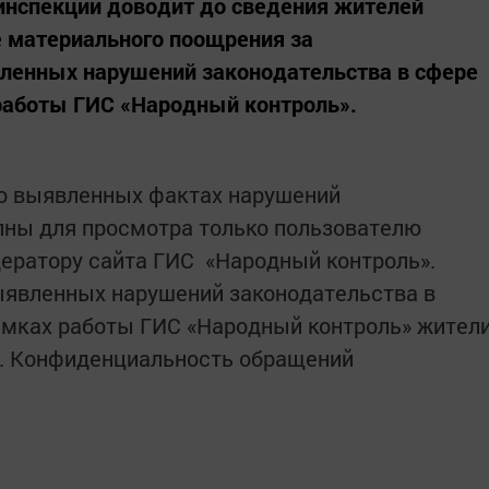
инспекции доводит до сведения жителей
 материального поощрения за
енных нарушений законодательства в сфере
работы ГИС «Народный контроль».
 о выявленных фактах нарушений
пны для просмотра только пользователю
ератору сайта ГИС «Народный контроль».
явленных нарушений законодательства в
амках работы ГИС «Народный контроль» жител
ей. Конфиденциальность обращений