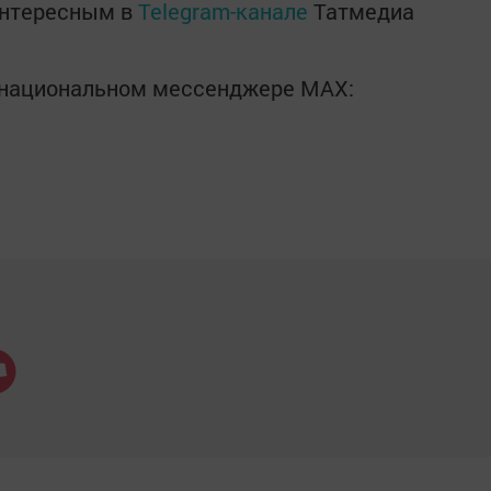
интересным в
Telegram-канале
Татмедиа
в национальном мессенджере MАХ: