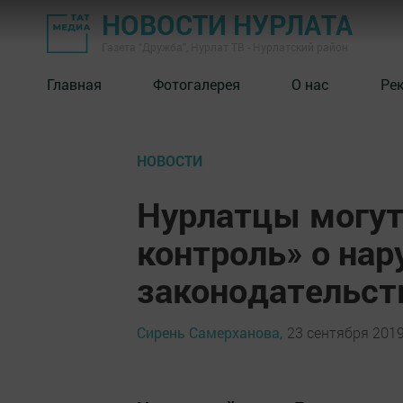
НОВОСТИ НУРЛАТА
Газета "Дружба", Нурлат ТВ - Нурлатский район
Главная
Фотогалерея
О нас
Ре
НОВОСТИ
Нурлатцы могут
контроль» о нар
законодательст
Сирень Самерханова,
23 сентября 2019