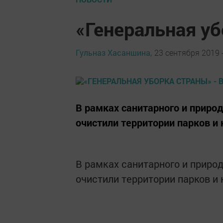
«Генеральная уб
Гульназ Хасаншина,
23 сентября 2019 -
В рамках санитарного и приро
очистили территории парков и
В рамках санитарного и приро
очистили территории парков и