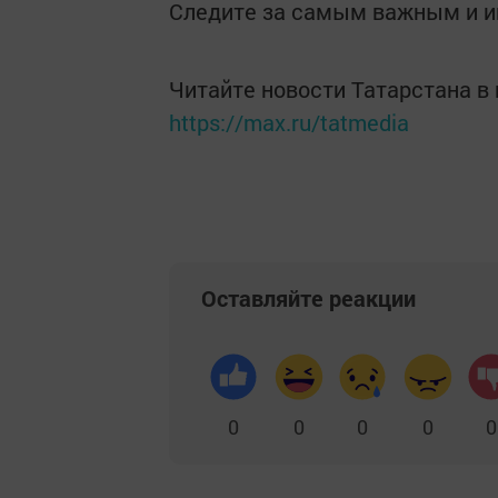
Следите за самым важным и 
Читайте новости Татарстана 
https://max.ru/tatmedia
Оставляйте реакции
0
0
0
0
0