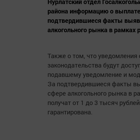
Нурлатский отдел Госалкоголь
района информацию о выплате
подтвердившиеся факты выявл
алкогольного рынка в рамках 
Также о том, что уведомления
законодательства будут досту
подавшему уведомление и мод
За подтвердившиеся факты вы
сфере алкогольного рынка в р
получат от 1 до 3 тысяч рубл
гарантирована.