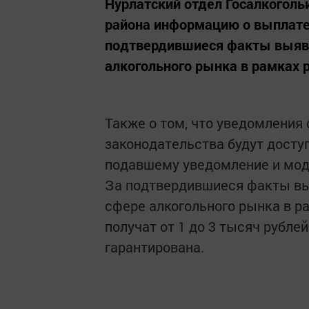
Нурлатский отдел Госалкоголь
района информацию о выплате
подтвердившиеся факты выявл
алкогольного рынка в рамках 
Также о том, что уведомления
законодательства будут досту
подавшему уведомление и мод
За подтвердившиеся факты вы
сфере алкогольного рынка в р
получат от 1 до 3 тысяч рубл
гарантирована.