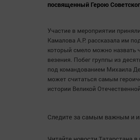
посвященный Герою Советског
Участие в мероприятии приняли
Камалова А.Р. рассказала им по
который смело можно назвать 
везения. Побег группы из деся
под командованием Михаила Де
может считаться самым героич
истории Великой Отечественно
Следите за самым важным и 
Читайте новости Татарстана 