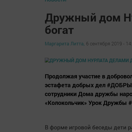
Дружный дом Н
богат
Маргарита Литта,
6 сентября 2019 - 14
Продолжая участие в добровол
эстафета добрых дел #ДОБ
сотрудники Дома дружбы наро
«Колокольчик» Урок Дружбы 
В форме игровой беседы дети р