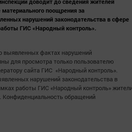
инспекции доводит до сведения жителей
 материального поощрения за
енных нарушений законодательства в сфере
работы ГИС «Народный контроль».
 о выявленных фактах нарушений
пны для просмотра только пользователю
ератору сайта ГИС «Народный контроль».
явленных нарушений законодательства в
амках работы ГИС «Народный контроль» жител
ей. Конфиденциальность обращений