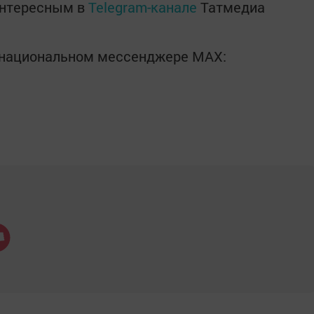
интересным в
Telegram-канале
Татмедиа
в национальном мессенджере MАХ: