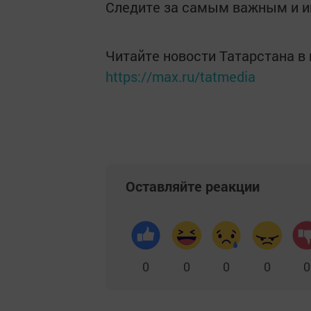
Следите за самым важным и 
Читайте новости Татарстана 
https://max.ru/tatmedia
Оставляйте реакции
0
0
0
0
0