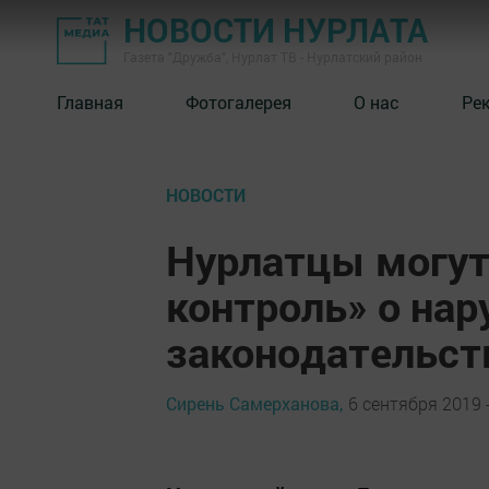
НОВОСТИ НУРЛАТА
Газета "Дружба", Нурлат ТВ - Нурлатский район
Главная
Фотогалерея
О нас
Ре
НОВОСТИ
Нурлатцы могут
контроль» о нар
законодательст
Сирень Самерханова,
6 сентября 2019 -