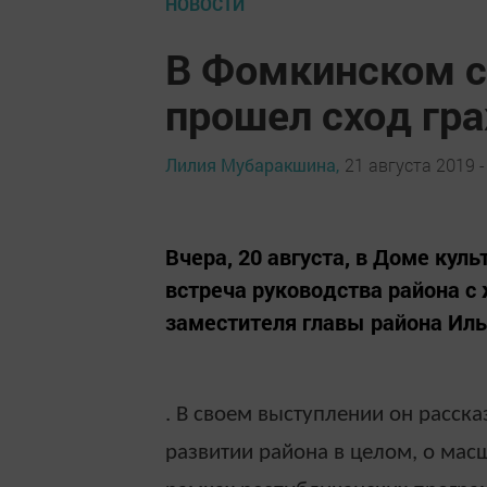
НОВОСТИ
В Фомкинском с
прошел сход гр
Лилия Мубаракшина,
21 августа 2019 -
Вчера, 20 августа, в Доме ку
встреча руководства района с
заместителя главы района Иль
. В своем выступлении он расс
развитии района в целом, о масш