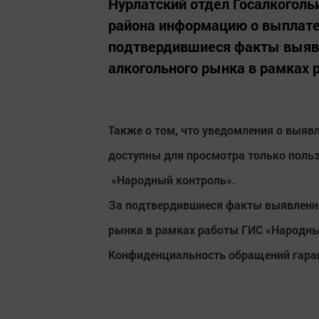
Нурлатский отдел Госалкоголь
района информацию о выплате
подтвердившиеся факты выявл
алкогольного рынка в рамках 
Также о том, что уведомления о выяв
доступны для просмотра только поль
«Народный контроль».
За подтвердившиеся факты выявленны
рынка в рамках работы ГИС «Народный
Конфиденциальность обращений гара