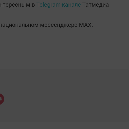
интересным в
Telegram-канале
Татмедиа
в национальном мессенджере MАХ: