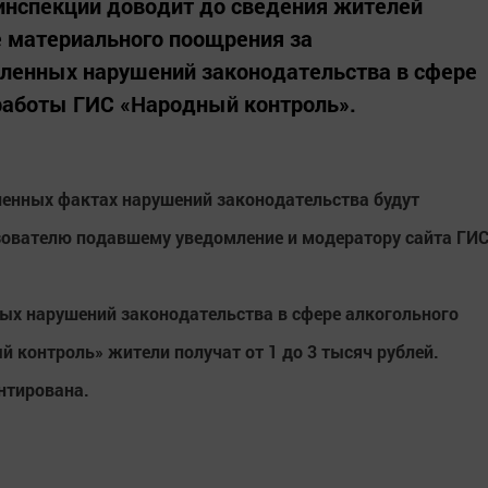
инспекции доводит до сведения жителей
 материального поощрения за
енных нарушений законодательства в сфере
работы ГИС «Народный контроль».
ленных фактах нарушений законодательства будут
зователю подавшему уведомление и модератору сайта ГИ
х нарушений законодательства в сфере алкогольного
 контроль» жители получат от 1 до 3 тысяч рублей.
нтирована.