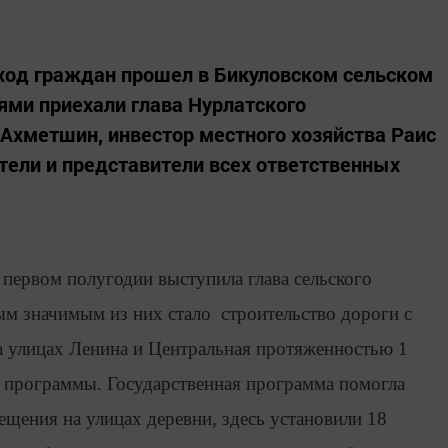
 сход граждан прошел в Бикуловском сельском
ями приехали глава Нурлатского
Ахметшин, инвестор местного хозяйства Раис
тели и представители всех ответственных
 первом полугодии выступила глава сельского
м значимым из них стало строительство дороги с
 улицах Ленина и Центральная протяженностью 1
й программы. Государственная программа помогла
ещения на улицах деревни, здесь установили 18