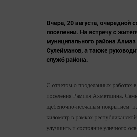
Вчера, 20 августа, очередной
поселении. На встречу с жител
муниципального района Алмаз 
Сулейманов, а также руководи
служб района.
С отчетом о проделанных работах в
поселения Рамиля Ахметшина. Самы
щебеночно-песчаным покрытием на
километр в рамках республиканско
улучшить и состояние уличного осв