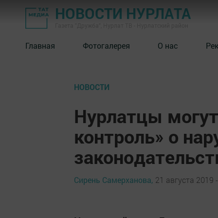
НОВОСТИ НУРЛАТА
Газета "Дружба", Нурлат ТВ - Нурлатский район
Главная
Фотогалерея
О нас
Ре
НОВОСТИ
Нурлатцы могут
контроль» о нар
законодательст
Сирень Самерханова,
21 августа 2019 -