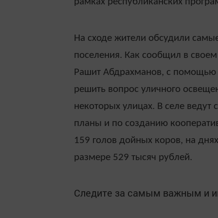
рамках республиканских програ
На сходе жители обсудили самы
поселения. Как сообщил в своем
Рашит Абдрахманов, с помощью 
решить вопрос уличного освещен
некоторых улицах. В селе ведут 
планы и по созданию кооператив
159 голов дойных коров, на дня
размере 529 тысяч рублей.
Следите за самым важным и 