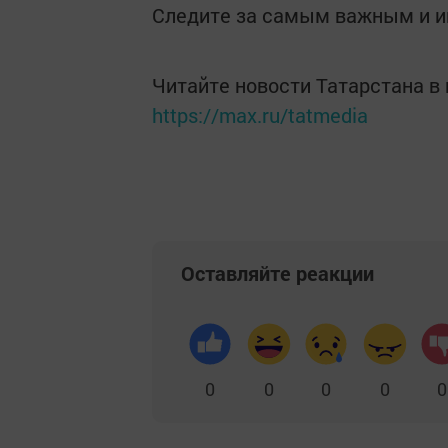
Следите за самым важным и 
Читайте новости Татарстана 
https://max.ru/tatmedia
Оставляйте реакции
0
0
0
0
0