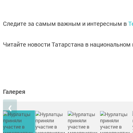
Следите за самым важным и интересным в
T
Читайте новости Татарстана в национально
Галерея
❮