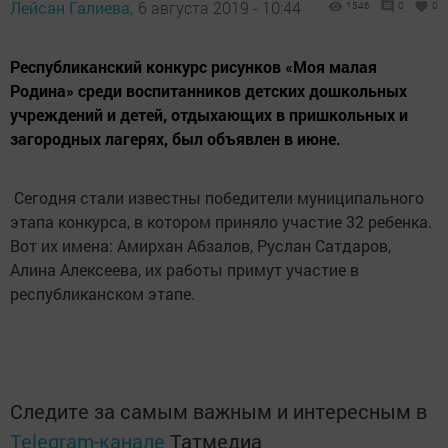
Лейсан Галиева,
6 августа 2019 - 10:44
1546
0
0
Республиканский конкурс рисунков «Моя малая
Родина» среди воспитанников детских дошкольных
учреждений и детей, отдыхающих в пришкольных и
загородных лагерях, был объявлен в июне.
Сегодня стали известны победители муниципального
этапа конкурса, в котором приняло участие 32 ребенка.
Вот их имена: Амирхан Абзалов, Руслан Сатдаров,
Алина Алексеева, их работы примут участие в
республиканском этапе.
Следите за самым важным и интересным в
Telegram-канале
Татмедиа