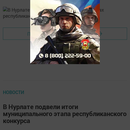
Перейти на страницу новости
НОВОСТИ
В Нурлате подвели итоги
муниципального этапа республиканского
конкурса