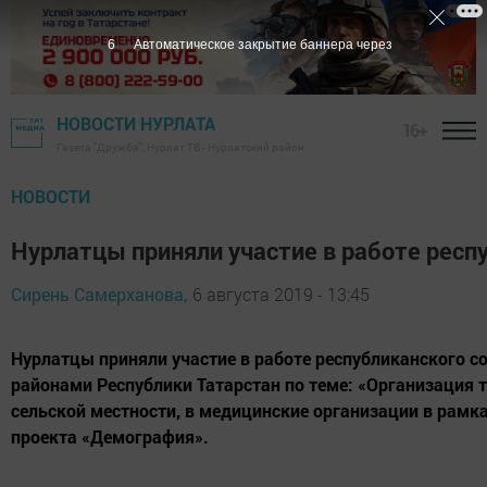
5
Автоматическое закрытие баннера через
НОВОСТИ НУРЛАТА
16+
Газета "Дружба", Нурлат ТВ - Нурлатский район
НОВОСТИ
Нурлатцы приняли участие в работе респ
Сирень Самерханова,
6 августа 2019 - 13:45
Нурлатцы приняли участие в работе республиканского
районами Республики Татарстан по теме: «Организация 
сельской местности, в медицинские организации в рамк
проекта «Демография».