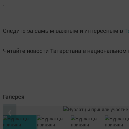
.
Следите за самым важным и интересным в
T
Читайте новости Татарстана в национально
Галерея
❮