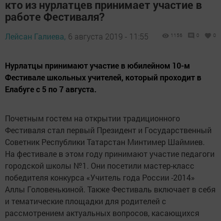
кто из нурлатцев принимает участие в
работе Фестиваля?
Лейсан Галиева,
6 августа 2019 - 11:55
1156
0
0
Нурлатцы принимают участие в юбилейном 10-м
Фестивале школьных учителей, который проходит в
Елабуге с 5 по 7 августа.
Почетным гостем на открытии традиционного
Фестиваля стал первый Президент и Государственный
Советник Республики Татарстан Минтимер Шаймиев.
На фестивале в этом году принимают участие педагоги
городской школы №1. Они посетили мастер-класс
победителя конкурса «Учитель года России -2014»
Аллы Головенькиной. Также Фестиваль включает в себя
и тематические площадки для родителей с
рассмотрением актуальных вопросов, касающихся