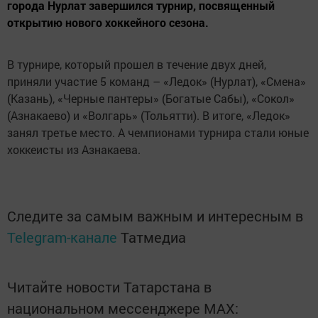
города Нурлат завершился турнир, посвященный
открытию нового хоккейного сезона.
В турнире, который прошел в течение двух дней,
приняли участие 5 команд – «Ледок» (Нурлат), «Смена»
(Казань), «Черные пантеры» (Богатые Сабы), «Сокол»
(Азнакаево) и «Волгарь» (Тольятти). В итоге, «Ледок»
занял третье место. А чемпионами турнира стали юные
хоккеисты из Азнакаева.
Следите за самым важным и интересным в
Telegram-канале
Татмедиа
Читайте новости Татарстана в
национальном мессенджере MАХ: