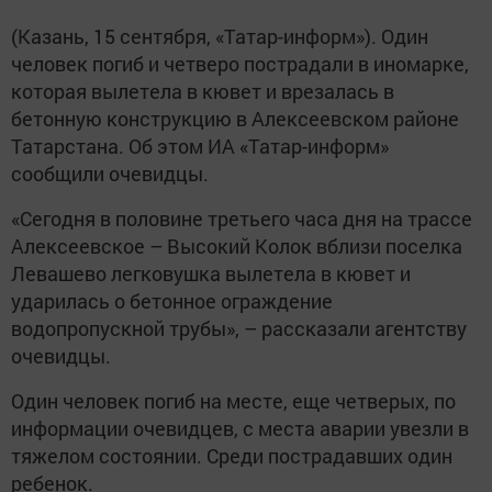
(Казань, 15 сентября, «Татар-информ»). Один
человек погиб и четверо пострадали в иномарке,
которая вылетела в кювет и врезалась в
бетонную конструкцию в Алексеевском районе
Татарстана. Об этом ИА «Татар-информ»
сообщили очевидцы.
«Сегодня в половине третьего часа дня на трассе
Алексеевское – Высокий Колок вблизи поселка
Левашево легковушка вылетела в кювет и
ударилась о бетонное ограждение
водопропускной трубы», – рассказали агентству
очевидцы.
Один человек погиб на месте, еще четверых, по
информации очевидцев, с места аварии увезли в
тяжелом состоянии. Среди пострадавших один
ребенок.