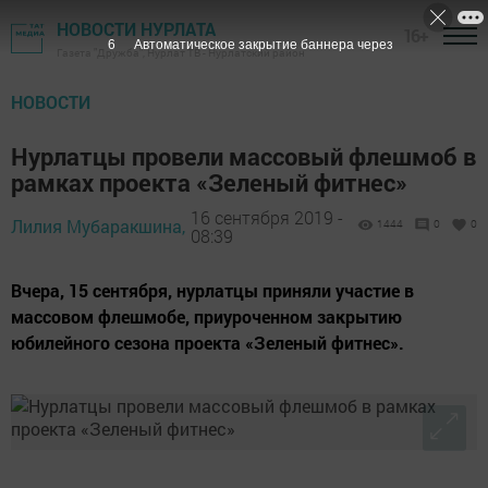
НОВОСТИ НУРЛАТА
16+
5
Автоматическое закрытие баннера через
Газета "Дружба", Нурлат ТВ - Нурлатский район
НОВОСТИ
Нурлатцы провели массовый флешмоб в
рамках проекта «Зеленый фитнес»
16 сентября 2019 -
Лилия Мубаракшина,
1444
0
0
08:39
Вчера, 15 сентября, нурлатцы приняли участие в
массовом флешмобе, приуроченном закрытию
юбилейного сезона проекта «Зеленый фитнес».