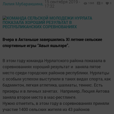
15 сентября 2019 -
Лилия Мубаракшина,
1095
0
0
17:32
Вчера в Актаныше завершились XI летние сельские
спортивные игры “Авыл яшьлэре”.
В этом году команда Нурлатского района показала в
соревнованиях хороший результат и заняла пятое
место среди городских районов республики. Нурлатцы
с особым успехом выступили в таких видах спорта, как
бадминтон, легкая атлетика, шахматы, теннис. Есть
призеры и в личных зачетах. Например, Люция Аитова
заняла второе место в мас-рестлинге.
Нужно отметить, в этом году в соревнованиях приняли
участие 1400 сельских жителя из 43 районов