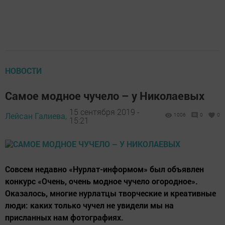
НОВОСТИ
Самое модное чучело – у Николаевых
15 сентября 2019 -
Лейсан Галиева,
1006
0
0
15:21
Совсем недавно «Нурлат-информом» был объявлен
конкурс «Очень, очень модное чучело огородное».
Оказалось, многие нурлатцы творческие и креативные
люди: каких только чучел не увидели мы на
присланных нам фотографиях.