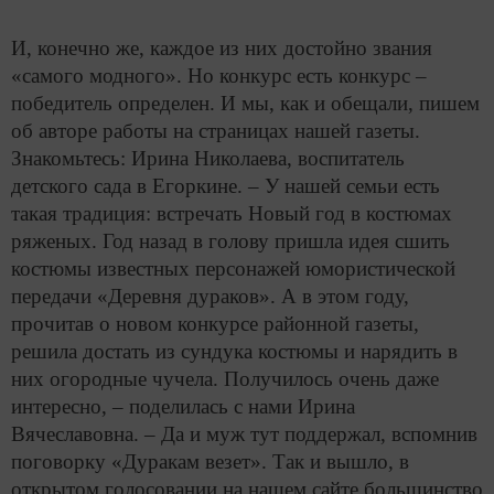
И, конечно же, каждое из них достойно звания
«самого модного». Но конкурс есть конкурс –
победитель определен. И мы, как и обещали, пишем
об авторе работы на страницах нашей газеты.
Знакомьтесь: Ирина Николаева, воспитатель
детского сада в Егоркине. – У нашей семьи есть
такая традиция: встречать Новый год в костюмах
ряженых. Год назад в голову пришла идея сшить
костюмы известных персонажей юмористической
передачи «Деревня дураков». А в этом году,
прочитав о новом конкурсе районной газеты,
решила достать из сундука костюмы и нарядить в
них огородные чучела. Получилось очень даже
интересно, – поделилась с нами Ирина
Вячеславовна. – Да и муж тут поддержал, вспомнив
поговорку «Дуракам везет». Так и вышло, в
открытом голосовании на нашем сайте большинство