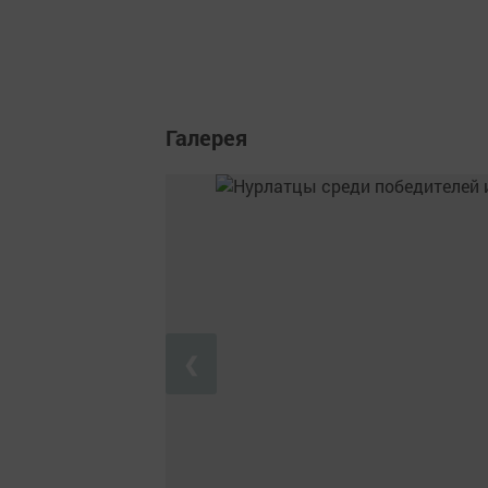
Галерея
❮