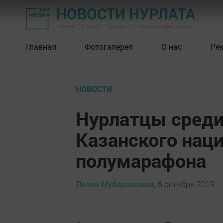
НОВОСТИ НУРЛАТА
Газета "Дружба", Нурлат ТВ - Нурлатский район
Главная
Фотогалерея
О нас
Ре
НОВОСТИ
Нурлатцы среди
Казанского нац
полумарафона
Лилия Мубаракшина,
6 октября 2019 - 