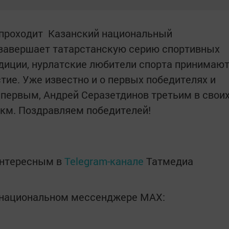
 проходит Казанский национальный
 завершает татарстанскую серию спортивных
диции, нурлатские любители спорта принимаю
тие. Уже известно и о первых победителях и
 первым, Андрей Серазетдинов третьим в свои
 км. Поздравляем победителей!
интересным в
Telegram-канале
Татмедиа
в национальном мессенджере MАХ: