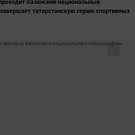
 проходит Казанский национальный
 завершает татарстанскую серию спортивных