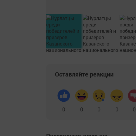
Оставляйте реакции
0
0
0
0
0
Расскажите друзьям