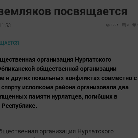
 земляков посвящается
11:53
1295
0
общественная организация Нурлатского
убликанской общественной организации
е и других локальных конфликтах совместно с
спорту исполкома района организовала два
вященных памяти нурлатцев, погибших в
 Республике.
общественная организация Нурлатского