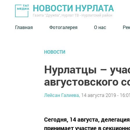
НОВОСТИ НУРЛАТА
Газета "Дружба", Нурлат ТВ - Нурлатский район
Главная
Фотогалерея
О нас
Ре
НОВОСТИ
Нурлатцы – уча
августовского 
Лейсан Галиева,
14 августа 2019 - 16:0
Сегодня, 14 августа, делегаци
принимает участие в секционн