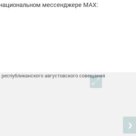
в национальном мессенджере MАХ:
❯