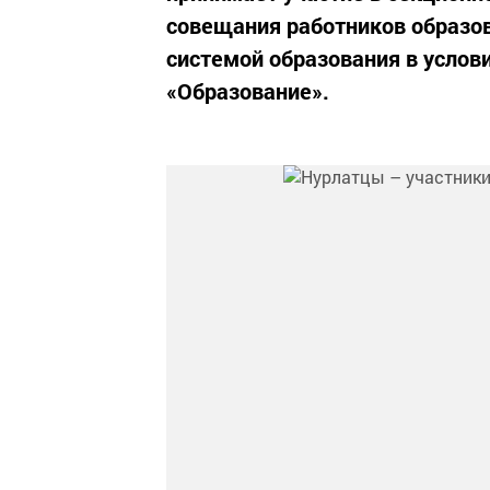
совещания работников образо
системой образования в услов
«Образование».