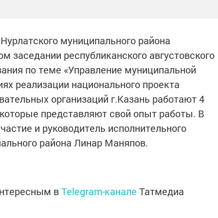
я Нурлатского муниципального района
ом заседании республиканского августовского
вания по теме «Управление муниципальной
иях реализации национального проекта
овательных организаций г.Казань работают 4
которые представляют свой опыт работы. В
частие и руководитель исполнительного
пального района Линар Маняпов.
интересным в
Telegram-канале
Татмедиа