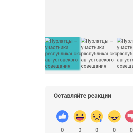
Оставляйте реакции
0
0
0
0
0