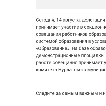
Сегодня, 14 августа, делегаци
принимает участие в секционн
совещания работников образо
системой образования в услов
«Образование». На базе образ
демонстрационные площадки, 
работе совещания принимает у
комитета Нурлатского муници
Следите за самым важным и 